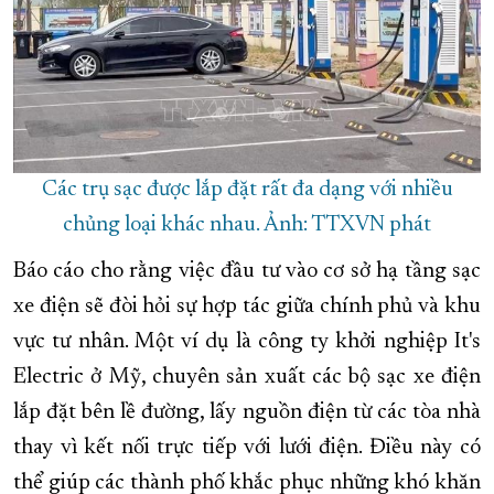
Các trụ sạc được lắp đặt rất đa dạng với nhiều
chủng loại khác nhau. Ảnh: TTXVN phát
Báo cáo cho rằng việc đầu tư vào cơ sở hạ tầng sạc
xe điện sẽ đòi hỏi sự hợp tác giữa chính phủ và khu
vực tư nhân. Một ví dụ là công ty khởi nghiệp It's
Electric ở Mỹ, chuyên sản xuất các bộ sạc xe điện
lắp đặt bên lề đường, lấy nguồn điện từ các tòa nhà
thay vì kết nối trực tiếp với lưới điện. Điều này có
thể giúp các thành phố khắc phục những khó khăn