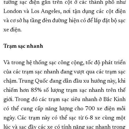
tưởng sạc điện gắn trên cột ở các thành phố như
London và Los Angeles, nơi tận dụng các cột điện
và cơ sở hạ tầng đèn đường hiện có để lắp đặt bộ sạc
xe điện.
Trạm sạc nhanh
Và trong hệ thống sạc công cộng, tốc độ phát triển
của các trạm sạc nhanh đang vượt qua các trạm sạc
chậm. Trung Quốc đang dẫn đầu xu hướng này, khi
chiếm hơn 85% số lượng trạm sạc nhanh trên thế
giới. Trong đó các trạm sạc siêu nhanh ở Bắc Kinh
có thể cung cấp năng lượng cho 700 xe điện mỗi
ngày. Các trạm này có thể sạc từ 6-8 xe cùng một
lúc và sạc đầy các xe có tính năng sạc nhanh trong