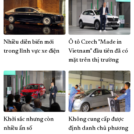
Nhiều diễn biến mới
Ô tô Czech "Made in
trong lĩnh vực xe điện
Vietnam" đầu tiên đã có
mặt trên thị trường
Khởi sắc nhưng còn
Không cung cấp được
nhiều ẩn số
định danh chủ phương