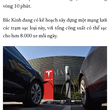
vòng 10 phút.
Bắc Kinh đang có kế hoạch xây dựng một mạng lưới
các trạm sạc loại này, với tổng công suất có thể sạc
cho hơn 8.000 xe mỗi ngày.