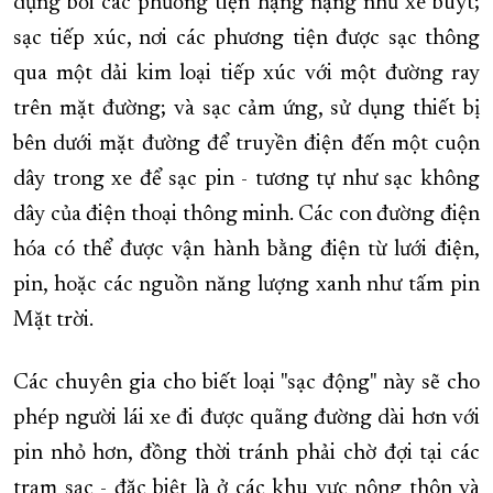
dụng bởi các phương tiện hạng nặng như xe buýt;
sạc tiếp xúc, nơi các phương tiện được sạc thông
qua một dải kim loại tiếp xúc với một đường ray
trên mặt đường; và sạc cảm ứng, sử dụng thiết bị
bên dưới mặt đường để truyền điện đến một cuộn
dây trong xe để sạc pin - tương tự như sạc không
dây của điện thoại thông minh. Các con đường điện
hóa có thể được vận hành bằng điện từ lưới điện,
pin, hoặc các nguồn năng lượng xanh như tấm pin
Mặt trời.
Các chuyên gia cho biết loại "sạc động" này sẽ cho
phép người lái xe đi được quãng đường dài hơn với
pin nhỏ hơn, đồng thời tránh phải chờ đợi tại các
trạm sạc - đặc biệt là ở các khu vực nông thôn và