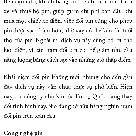
Bên cạnh đó, khách hàng có thể chỉ cần mua thân
xe và thuê bộ pin, giúp giảm chi phí ban đầu khi
mua một chiếc xe điện. Việc đổi pin cũng cho phép
pin được sạc chậm hơn, nhờ vậy có thể kéo dài tuổi
thọ của pin. Ngoài ra, dịch vụ này cũng có lợi cho
lưới điện, vì các trạm đổi pin có thể giảm nhu cầu
năng lượng bằng cách sạc vào những giờ thấp điểm.
Khái niệm đổi pin không mới, nhưng cho đến gần
đây dịch vụ này vẫn chưa thực sự phổ biến. Hiện
nay, các công ty như Nio của Trung Quốc đang thay
đổi tình hình này. Nio đang sở hữu hàng nghìn trạm
đổi pin trên toàn cầu.
Công nghệ pin