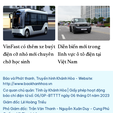
VinFast có thêm xe buýt
Diễn biến mới trong
điện cỡ nhỏ mới chuyên
lĩnh vực ô tô điện tại
chở học sinh
Việt Nam
Báo và Phát thanh, Truyền hình Khánh Hòa - Website:
http://www.baokhanhhoa.vn
Cơ quan chủ quản: Tỉnh ủy Khánh Hòa | Giấy phép hoạt động
báo chí điện tử số: 06/GP-BTTTT ngày 06 tháng 01 năm 2023
Giám đốc: Lê Hoàng Triều
Phó Giám đốc: Trần Văn Thanh - Nguyễn Xuân Duy - Cung Phú