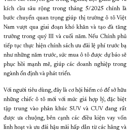
kích cầu sâu rộng trong tháng 5/2025 chính là
bước chuyển quan trọng giúp thị trường ô tô Việt
Nam vượt qua giai đoạn khó khăn và tạo đà tăng
trưởng trong quý III và cuối năm. Nếu Chính phủ
tiếp tục thực hiện chính sách ưu đãi lệ phí trước bạ
như những năm trước, sức mua ô tô được dự báo sẽ
phục hồi mạnh mẽ, giúp các doanh nghiệp trong
ngành ổn định và phát triển.
Với người tiêu dùng, đây là cơ hội hiếm có để sở hữu
những chiếc ô tô mới với mức giá hợp lý, đặc biệt
tập trung vào phân khúc SUV và CUV đang rất
được ưa chuộng, bên cạnh các điều kiện vay vốn
linh hoạt và ưu đãi hậu mãi hấp dẫn từ các hãng và