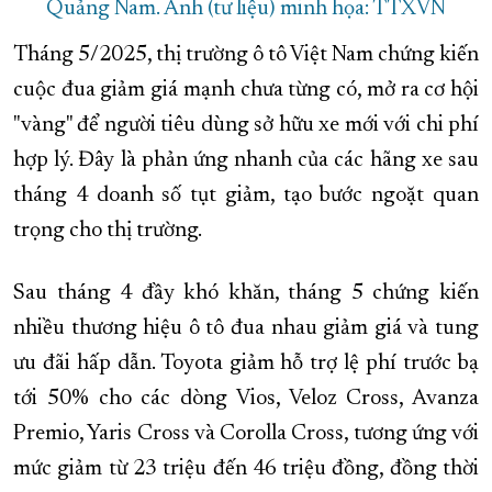
Quảng Nam. Ảnh (tư liệu) minh họa: TTXVN
Tháng 5/2025, thị trường ô tô Việt Nam chứng kiến
cuộc đua giảm giá mạnh chưa từng có, mở ra cơ hội
"vàng" để người tiêu dùng sở hữu xe mới với chi phí
hợp lý. Đây là phản ứng nhanh của các hãng xe sau
tháng 4 doanh số tụt giảm, tạo bước ngoặt quan
trọng cho thị trường.
Sau tháng 4 đầy khó khăn, tháng 5 chứng kiến
nhiều thương hiệu ô tô đua nhau giảm giá và tung
ưu đãi hấp dẫn. Toyota giảm hỗ trợ lệ phí trước bạ
tới 50% cho các dòng Vios, Veloz Cross, Avanza
Premio, Yaris Cross và Corolla Cross, tương ứng với
mức giảm từ 23 triệu đến 46 triệu đồng, đồng thời