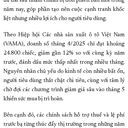
ưu đãi sâu nhằm chuẩn bị đón phiên bản mới trong
năm nay, góp phần tạo nên cuộc cạnh tranh khốc
liệt nhưng nhiều lợi ích cho người tiêu dùng.
Theo Hiệp hội Các nhà sản xuất ô tô Việt Nam
(VAMA), doanh số tháng 4/2025 chỉ đạt khoảng
24.800 chiếc, giảm gần 12% so với cùng kỳ năm
trước, đánh dấu mức thấp nhất trong nhiều tháng.
Nguyên nhân chủ yếu do kinh tế còn nhiều bất ổn,
người tiêu dùng thắt chặt chi tiêu, cùng với tâm lý
chờ đợi các chương trình giảm giá sâu vào tháng 5
khiến sức mua bị trì hoãn.
Bên cạnh đó, các chính sách hỗ trợ thuế và lệ phí
trước bạ từng thúc đẩy thị trường trong những năm