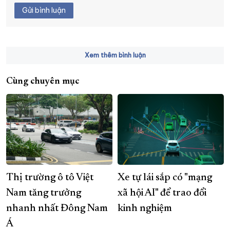
Gửi bình luận
Xem thêm bình luận
Cùng chuyên mục
Thị trường ô tô Việt
Xe tự lái sắp có "mạng
Nam tăng trưởng
xã hội AI" để trao đổi
nhanh nhất Đông Nam
kinh nghiệm
Á