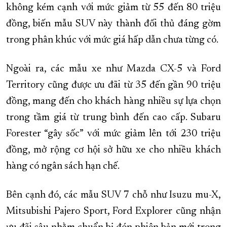
không kém cạnh với mức giảm từ 55 đến 80 triệu
đồng, biến mẫu SUV này thành đối thủ đáng gờm
trong phân khúc với mức giá hấp dẫn chưa từng có.
Ngoài ra, các mẫu xe như Mazda CX-5 và Ford
Territory cũng được ưu đãi từ 35 đến gần 90 triệu
đồng, mang đến cho khách hàng nhiều sự lựa chọn
trong tầm giá từ trung bình đến cao cấp. Subaru
Forester “gây sốc” với mức giảm lên tới 230 triệu
đồng, mở rộng cơ hội sở hữu xe cho nhiều khách
hàng có ngân sách hạn chế.
Bên cạnh đó, các mẫu SUV 7 chỗ như Isuzu mu-X,
Mitsubishi Pajero Sport, Ford Explorer cũng nhận