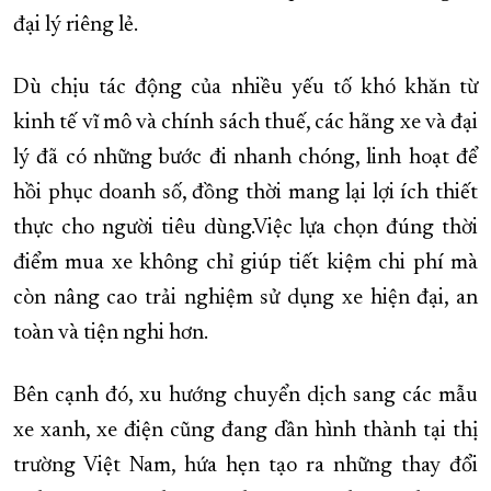
đại lý riêng lẻ.
Dù chịu tác động của nhiều yếu tố khó khăn từ
kinh tế vĩ mô và chính sách thuế, các hãng xe và đại
lý đã có những bước đi nhanh chóng, linh hoạt để
hồi phục doanh số, đồng thời mang lại lợi ích thiết
thực cho người tiêu dùng.Việc lựa chọn đúng thời
điểm mua xe không chỉ giúp tiết kiệm chi phí mà
còn nâng cao trải nghiệm sử dụng xe hiện đại, an
toàn và tiện nghi hơn.
Bên cạnh đó, xu hướng chuyển dịch sang các mẫu
xe xanh, xe điện cũng đang dần hình thành tại thị
trường Việt Nam, hứa hẹn tạo ra những thay đổi