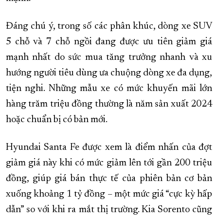
Đáng chú ý, trong số các phân khúc, dòng xe SUV
5 chỗ và 7 chỗ ngồi đang được ưu tiên giảm giá
mạnh nhất do sức mua tăng trưởng nhanh và xu
hướng người tiêu dùng ưa chuộng dòng xe đa dụng,
tiện nghi. Những mẫu xe có mức khuyến mãi lớn
hàng trăm triệu đồng thường là năm sản xuất 2024
hoặc chuẩn bị có bản mới.
Hyundai Santa Fe được xem là điểm nhấn của đợt
giảm giá này khi có mức giảm lên tới gần 200 triệu
đồng, giúp giá bán thực tế của phiên bản cơ bản
xuống khoảng 1 tỷ đồng – một mức giá “cực kỳ hấp
dẫn” so với khi ra mắt thị trường. Kia Sorento cũng