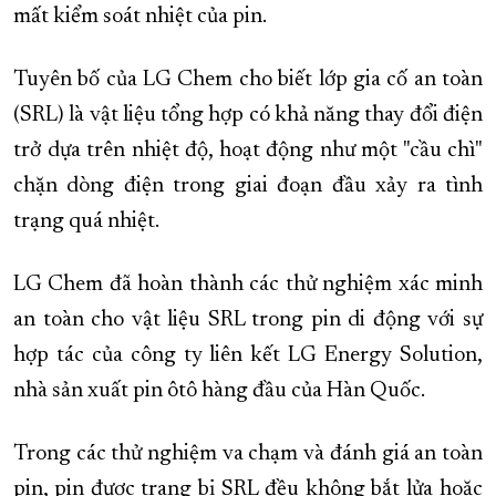
mất kiểm soát nhiệt của pin.
Tuyên bố của LG Chem cho biết lớp gia cố an toàn
(SRL) là vật liệu tổng hợp có khả năng thay đổi điện
trở dựa trên nhiệt độ, hoạt động như một "cầu chì"
chặn dòng điện trong giai đoạn đầu xảy ra tình
trạng quá nhiệt.
LG Chem đã hoàn thành các thử nghiệm xác minh
an toàn cho vật liệu SRL trong pin di động với sự
hợp tác của công ty liên kết LG Energy Solution,
nhà sản xuất pin ôtô hàng đầu của Hàn Quốc.
Trong các thử nghiệm va chạm và đánh giá an toàn
pin, pin được trang bị SRL đều không bắt lửa hoặc