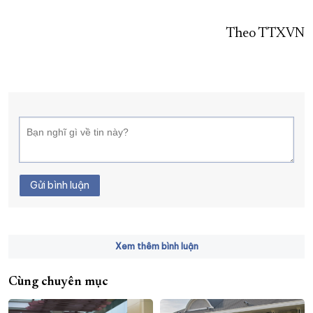
Theo TTXVN
Gửi bình luận
Xem thêm bình luận
Cùng chuyên mục