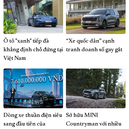
Ô tô "xanh" tiếp đà
“Xe quốc dân” cạnh
khẳng định chỗ đứng tại
tranh doanh số gay gắt
Việt Nam
Dòng xe thuần điện siêu
Sở hữu MINI
sang đầu tiên của
Countryman với nhiều