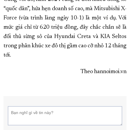
“quốc dân”, hứa hẹn doanh số cao, mà Mitsubishi X-
Force (vừa trình làng ngày 10-1) là một ví dụ. Với
mức giá chỉ từ 620 triệu đồng, đây chắc chắn sẽ là
đối thủ sừng sỏ của Hyundai Creta và KIA Seltos
trong phân khúc xe đô thị gầm cao cỡ nhỏ 12 tháng
tới.
Theo hannoimoi.vn