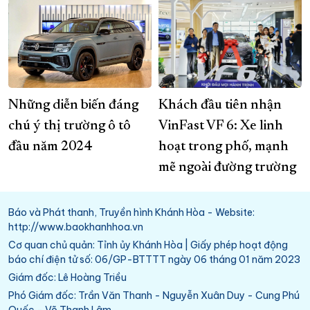
Những diễn biến đáng
Khách đầu tiên nhận
chú ý thị trường ô tô
VinFast VF 6: Xe linh
đầu năm 2024
hoạt trong phố, mạnh
mẽ ngoài đường trường
Báo và Phát thanh, Truyền hình Khánh Hòa - Website:
http://www.baokhanhhoa.vn
Cơ quan chủ quản: Tỉnh ủy Khánh Hòa | Giấy phép hoạt động
báo chí điện tử số: 06/GP-BTTTT ngày 06 tháng 01 năm 2023
Giám đốc: Lê Hoàng Triều
Phó Giám đốc: Trần Văn Thanh - Nguyễn Xuân Duy - Cung Phú