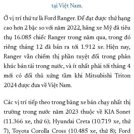
tại Việt Nam.
Ở vị trí thứ tư là Ford Ranger. Để đạt được thứ hạng
cao hơn 2 bậc so với năm 2022, hãng xe Mỹ đã tiêu
thụ 16.085 chiếc Ranger trong năm qua, trong đó
riêng tháng 12 đã bán ra tới 1.912 xe. Hiện nay,
Ranger vẫn chiếm thị phần tuyệt đối trong phân
khúc bán tải trong nước, và ít nhất phải tới tháng 4
mới có đối thủ xứng tầm khi Mitsubishi Triton
2024 được đưa về Việt Nam.
Các vị trí tiếp theo trong bảng xe bán chạy nhất thị
trường trong nước năm 2023 thuộc về KIA Sonet
(11.366 xe, thứ 6); Hyundai Creta (10.719 xe, thứ
7), Toyota Corolla Cross (10.485 xe, thứ 8); Ford