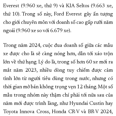
Everest (9.960 xe, thứ 9) và KIA Seltos (9.663 xe,
thứ 10). Trong số này, Ford Everest gây ấn tượng
cho giới chuyên môn với doanh số cao gấp rưỡi năm
ngoái (9.960 xe so với 6.679 xe).
Trong năm 2024, cuộc đua doanh số giữa các mẫu
xe được cho là sẽ càng nóng hơn, dẫn tới xáo trộn
lớn về thứ hạng. Lý do là, trong số hơn 60 xe mới ra
mắt năm 2023, nhiều dòng tuy chiếm được cảm
tình lớn từ người tiêu dùng trong nước, nhưng có
thời gian mở bán không trọng vẹn 12 tháng. Một số
mẫu trong nhóm này thậm chí phải tới nửa sau của
năm mới được trình làng, như Hyundai Custin hay
Toyota Innova Cross, Honda CR-V và BR-V 2024,