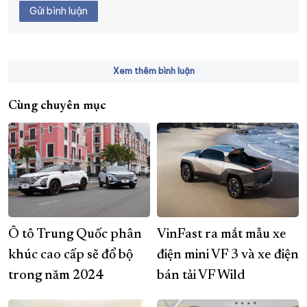
Gửi bình luận
Xem thêm bình luận
Cùng chuyên mục
Ô tô Trung Quốc phân
VinFast ra mắt mẫu xe
khúc cao cấp sẽ đổ bộ
điện mini VF 3 và xe điện
trong năm 2024
bán tải VF Wild