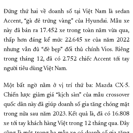
Đứng thứ hai về doanh số tại Việt Nam là sedan
Accent, “gà đẻ trứng vàng” của Hyundai. Mẫu xe
này đã bán ra 17.452 xe trong toàn năm vừa qua,
thấp hơn đáng kể mức 22.645 xe của năm 2022
nhưng vẫn đủ “đè bẹp” đối thủ chính Vios. Riêng
trong tháng 12, đã có 2.752 chiếc Accent tới tay
người tiêu dùng Việt Nam.
Một bất ngờ nằm ở vị trí thứ ba: Mazda CX-5.
Chiến lược giảm giá “kịch sàn” của mẫu crossover
quốc dân này đã giúp doanh số gia tăng chóng mặt
trong nửa sau năm 2023. Kết quả là, đã có 16.808
xe tới tay khách hàng Việt trong 12 tháng qua. Đây