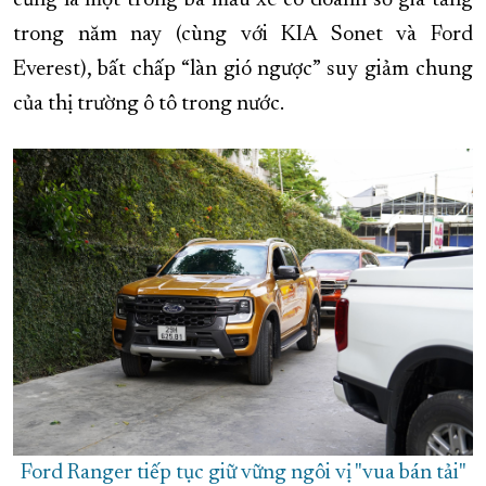
cũng là một trong ba mẫu xe có doanh số gia tăng
trong năm nay (cùng với KIA Sonet và Ford
Everest), bất chấp “làn gió ngược” suy giảm chung
của thị trường ô tô trong nước.
Ford Ranger tiếp tục giữ vững ngôi vị "vua bán tải"