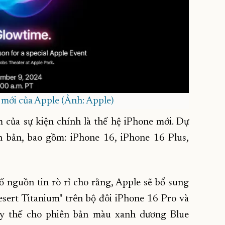
 mới của Apple (Ảnh: Apple)
của sự kiện chính là thế hệ iPhone mới. Dự
n bản, bao gồm: iPhone 16, iPhone 16 Plus,
ố nguồn tin rò rỉ cho rằng, Apple sẽ bổ sung
ert Titanium" trên bộ đôi iPhone 16 Pro và
ay thế cho phiên bản màu xanh dương Blue