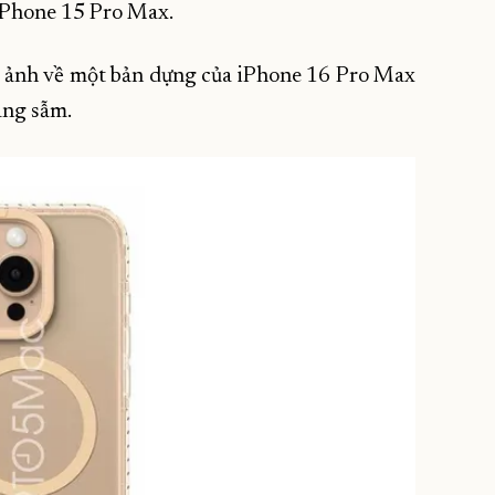
 iPhone 15 Pro Max.
h ảnh về một bản dựng của iPhone 16 Pro Max
àng sẫm.