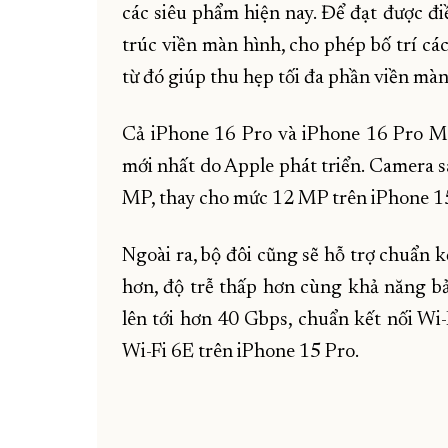
các siêu phẩm hiện nay. Để đạt được đ
trúc viền màn hình, cho phép bố trí cá
từ đó giúp thu hẹp tối đa phần viền màn
Cả iPhone 16 Pro và iPhone 16 Pro Ma
mới nhất do Apple phát triển. Camera s
MP, thay cho mức 12 MP trên iPhone 1
Ngoài ra, bộ đôi cũng sẽ hỗ trợ chuẩn 
hơn, độ trễ thấp hơn cùng khả năng bảo
lên tới hơn 40 Gbps, chuẩn kết nối Wi-
Wi-Fi 6E trên iPhone 15 Pro.