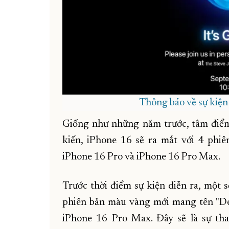
Thông báo về sự kiện
Giống như những năm trước, tâm điểm 
kiến, iPhone 16 sẽ ra mắt với 4 phiê
iPhone 16 Pro và iPhone 16 Pro Max.
Trước thời điểm sự kiện diễn ra, một s
phiên bản màu vàng mới mang tên "Des
iPhone 16 Pro Max. Đây sẽ là sự th