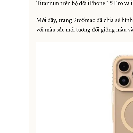
Titanium trên bộ đôi iPhone 15 Pro và
Mới đây, trang 9to5mac đã chia sẻ hìn
với màu sắc mới tương đối giống màu v