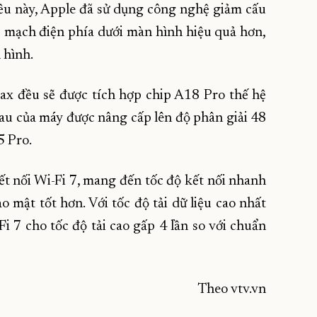
iều này, Apple đã sử dụng công nghệ giảm cấu
c mạch điện phía dưới màn hình hiệu quả hơn,
 hình.
x đều sẽ được tích hợp chip A18 Pro thế hệ
au của máy được nâng cấp lên độ phân giải 48
5 Pro.
kết nối Wi-Fi 7, mang đến tốc độ kết nối nhanh
 mật tốt hơn. Với tốc độ tải dữ liệu cao nhất
Fi 7 cho tốc độ tải cao gấp 4 lần so với chuẩn
Theo vtv.vn