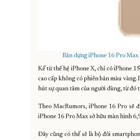
Bản dựng iPhone 16 Pro Max 
Kể từ thế hệ iPhone X, chỉ có iPhone 1
cao cấp không có phiên bản màu vàng. 
hút sự quan tâm của người dùng, từ đó 
Theo MacRumors, iPhone 16 Pro sẽ đư
iPhone 16 Pro Max sở hữu màn hình 6,9
Đây cũng có thể sẽ là bộ đôi smartpho