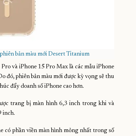
phiên bản màu mới Desert Titanium
5 Pro và iPhone 15 Pro Max là các mẫu iPhone
Do đó, phiên bản màu mới được kỳ vọng sẽ thu
thúc đẩy doanh số iPhone cao hơn.
ợc trang bị màn hình 6,3 inch trong khi và
 inch.
ne có phần viền màn hình mỏng nhất trong số