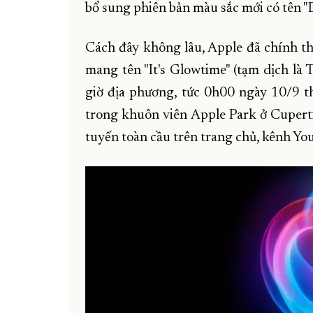
bổ sung phiên bản màu sắc mới có tên "
Cách đây không lâu, Apple đã chính thứ
mang tên "It's Glowtime" (tạm dịch là
giờ địa phương, tức 0h00 ngày 10/9 th
trong khuôn viên Apple Park ở Cupertin
tuyến toàn cầu trên trang chủ, kênh Y