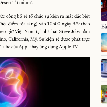
Desert Titanium".
c công bố sẽ tổ chức sự kiện ra mắt đặc biệt
 Thời điểm tỏa sáng) vào 10h00 ngày 9/9 theo
Bả
eo giờ Việt Nam, tại nhà hát Steve Jobs nằm
o, California, Mỹ. Sự kiện sẽ được phát trực
ouTube của Apple hay ứng dụng Apple TV.