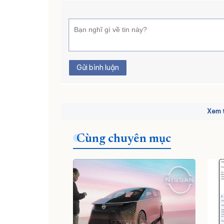
Gửi bình luận
Xem t
Cùng chuyên mục