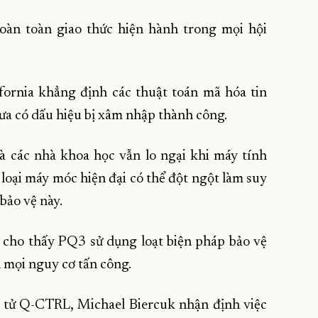
oàn toàn giao thức hiện hành trong mọi hội
ifornia khẳng định các thuật toán mã hóa tin
hưa có dấu hiệu bị xâm nhập thành công.
à các nhà khoa học vẫn lo ngại khi máy tính
c loại máy móc hiện đại có thể đột ngột làm suy
bảo vệ này.
 cho thấy PQ3 sử dụng loạt biện pháp bảo vệ
 mọi nguy cơ tấn công.
 tử Q-CTRL, Michael Biercuk nhận định việc