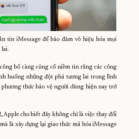
ắn tin iMessage để bảo đảm vô hiệu hóa mọi
lai.
 công bố càng củng cố niềm tin rằng các công
nh huống những đột phá tương lai trong lĩnh
c phương thức bảo vệ người dùng hiện nay trở
, Apple cho biết đây không chỉ là việc thay đổi
mà là xây dựng lại giao thức mã hóa iMessage