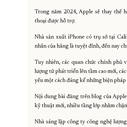
Trong năm 2024, Apple sẽ thay thế h
thoại được hỗ trợ.
Nhà sản xuất iPhone có trụ sở tại Cal
nhắn của hãng là tuyệt đỉnh, đến nay c
Tuy nhiên, các quan chức chính phủ v
lượng tử phát triển lên tầm cao mới, cá
yếu một cách đáng kể những biện pháp 
Nội dung bài đăng trên blog của Apple
kỹ thuật mới, nhiều tầng lớp nhằm chặn
Nhà sáng lập công ty công nghệ lượng