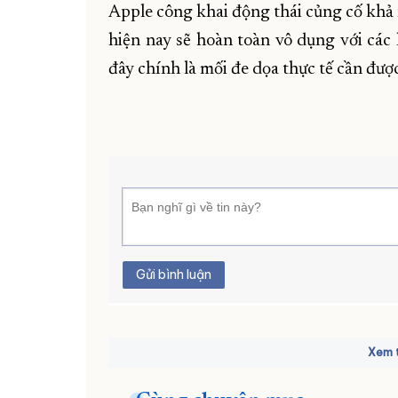
Apple công khai động thái củng cố khả 
hiện nay sẽ hoàn toàn vô dụng với các 
đây chính là mối đe dọa thực tế cần đư
Gửi bình luận
Xem t