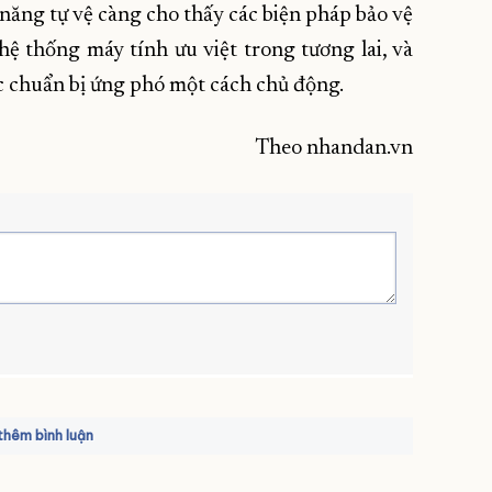
năng tự vệ càng cho thấy các biện pháp bảo vệ
hệ thống máy tính ưu việt trong tương lai, và
ợc chuẩn bị ứng phó một cách chủ động.
Theo nhandan.vn
hêm bình luận