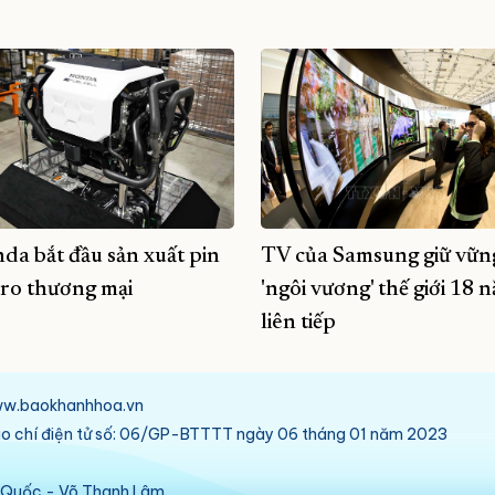
da bắt đầu sản xuất pin
TV của Samsung giữ vữn
ro thương mại
'ngôi vương' thế giới 18 
liên tiếp
/www.baokhanhhoa.vn
báo chí điện tử số: 06/GP-BTTTT ngày 06 tháng 01 năm 2023
ú Quốc - Võ Thanh Lâm