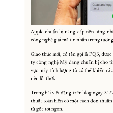
Apple chuẩn bị nâng cấp nền tảng nh
công nghệ giải mã tin nhắn trong tương 
Giao thức mới, có tên gọi là PQ3, được
ty công nghệ Mỹ đang chuẩn bị cho tì
vực máy tính lượng tử có thể khiến cá
nên lỗi thời.
Trong bài viết đăng trên blog ngày 21/2
thuật toán hiện có một cách đơn thuần 
từ gốc tới ngọn.