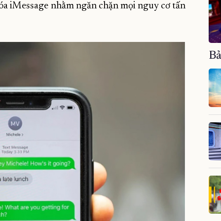
 hóa iMessage nhằm ngăn chặn mọi nguy cơ tấn
Bả