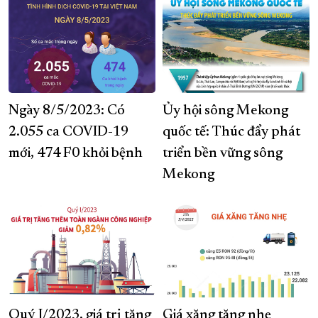
Ngày 8/5/2023: Có
Ủy hội sông Mekong
2.055 ca COVID-19
quốc tế: Thúc đẩy phát
mới, 474 F0 khỏi bệnh
triển bền vững sông
Mekong
Quý I/2023, giá trị tăng
Giá xăng tăng nhẹ