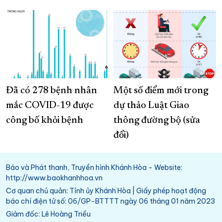
Đã có 278 bệnh nhân
Một số điểm mới trong
mắc COVID-19 được
dự thảo Luật Giao
công bố khỏi bệnh
thông đường bộ (sửa
đổi)
Báo và Phát thanh, Truyền hình Khánh Hòa - Website:
http://www.baokhanhhoa.vn
Cơ quan chủ quản: Tỉnh ủy Khánh Hòa | Giấy phép hoạt động
báo chí điện tử số: 06/GP-BTTTT ngày 06 tháng 01 năm 2023
Giám đốc: Lê Hoàng Triều