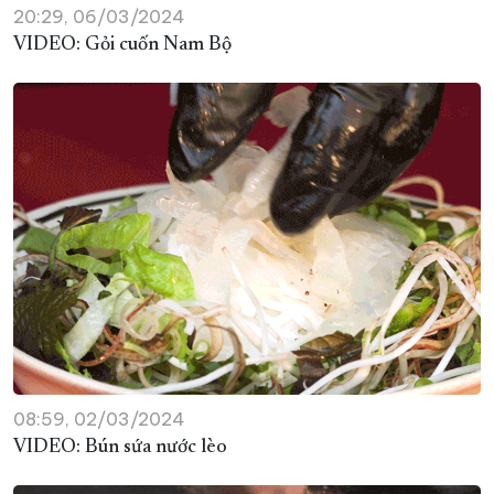
20:29, 06/03/2024
VIDEO: Gỏi cuốn Nam Bộ
08:59, 02/03/2024
VIDEO: Bún sứa nước lèo