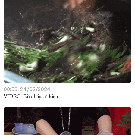
08:59, 24/02/2024
VIDEO: Bò cháy củ kiệu