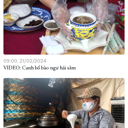
09:00, 21/02/2024
VIDEO: Canh bổ bào ngư hải sâm