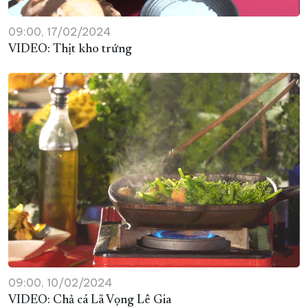
09:00, 17/02/2024
VIDEO: Thịt kho trứng
09:00, 10/02/2024
VIDEO: Chả cá Lã Vọng Lê Gia