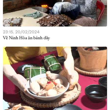
23:15, 20/02/2024
Về Ninh Hòa ăn bánh dây