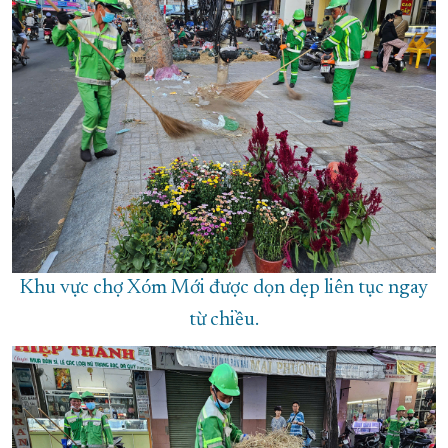
Khu vực chợ Xóm Mới được dọn dẹp liên tục ngay
từ chiều.