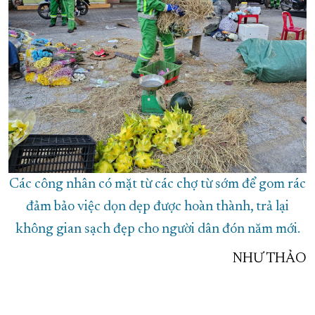
Các công nhân có mặt từ các chợ từ sớm để gom rác
đảm bảo việc dọn dẹp được hoàn thành, trả lại
không gian sạch đẹp cho người dân đón năm mới.
NHƯ THẢO