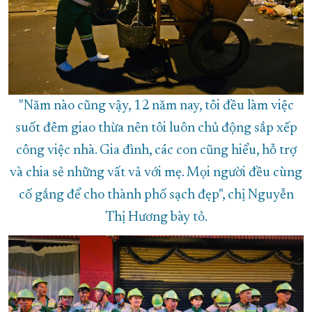
"Năm nào cũng vậy, 12 năm nay, tôi đều làm việc
suốt đêm giao thừa nên tôi luôn chủ động sắp xếp
công việc nhà. Gia đình, các con cũng hiểu, hỗ trợ
và chia sẻ những vất vả với mẹ. Mọi người đều cùng
cố gắng để cho thành phố sạch đẹp", chị Nguyễn
Thị Hương bày tỏ.