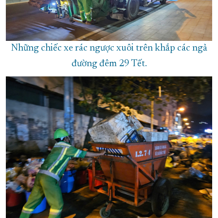
Những chiếc xe rác ngược xuôi trên khắp các ngả
đường đêm 29 Tết.