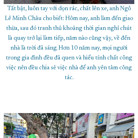
Tất bật, luôn tay với dọn rác, chất lên xe, anh Ngô
Lê Minh Châu cho biết: Hôm nay, anh làm đến giao
thừa, sau đó tranh thủ khoảng thời gian nghỉ chút
là quay trở lại làm tiếp, năm nào cũng vậy, về đến
nhà là trời đã sáng. Hơn 10 năm nay, mọi người
trong gia đình đều đã quen và hiểu tính chất công
việc nên đều chia sẻ việc nhà để anh yên tâm công
tác.