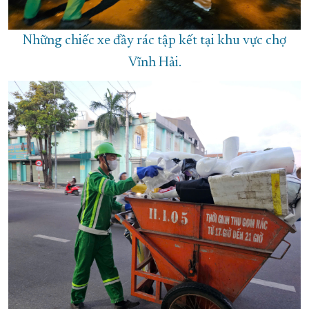
Những chiếc xe đầy rác tập kết tại khu vực chợ
Vĩnh Hải.