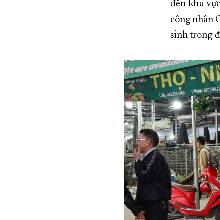
đến khu vực
công nhân C
sinh trong đ