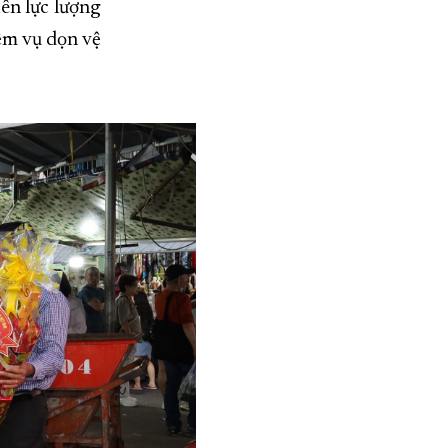
ên lực lượng
ệm vụ dọn vệ