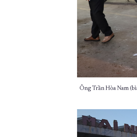
Ông Trần Hòa Nam (bìa 