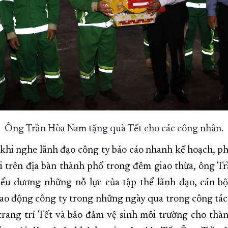
Ông Trần Hòa Nam tặng quà Tết cho các công nhân.
u khi nghe lãnh đạo công ty báo cáo nhanh kế hoạch, p
i trên địa bàn thành phố trong đêm giao thừa, ông 
iểu dương những nỗ lực của tập thể lãnh đạo, cán b
 lao động công ty trong những ngày qua trong công tác
trang trí Tết và bảo đảm vệ sinh môi trường cho thà