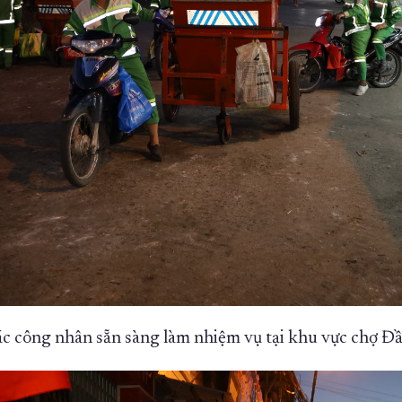
c công nhân sẵn sàng làm nhiệm vụ tại khu vực chợ Đ