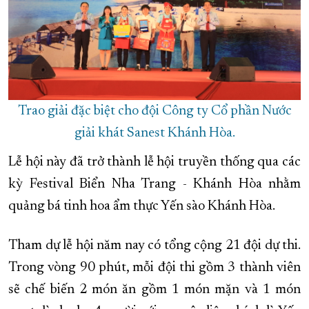
Trao giải đặc biệt cho đội Công ty Cổ phần Nước
giải khát Sanest Khánh Hòa.
Lễ hội này đã trở thành lễ hội truyền thống qua các
kỳ Festival Biển Nha Trang - Khánh Hòa nhằm
quảng bá tinh hoa ẩm thực Yến sào Khánh Hòa.
Tham dự lễ hội năm nay có tổng cộng 21 đội dự thi.
Trong vòng 90 phút, mỗi đội thi gồm 3 thành viên
sẽ chế biến 2 món ăn gồm 1 món mặn và 1 món