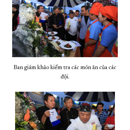
Ban giám khảo kiểm tra các món ăn của các
đội.