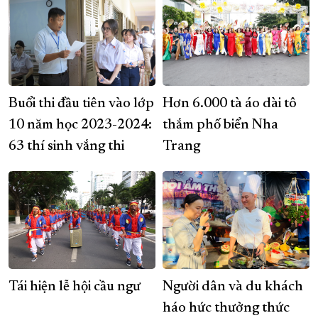
Buổi thi đầu tiên vào lớp
Hơn 6.000 tà áo dài tô
10 năm học 2023-2024:
thắm phố biển Nha
63 thí sinh vắng thi
Trang
Tái hiện lễ hội cầu ngư
Người dân và du khách
háo hức thưởng thức