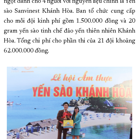
ngọt dành cho 4 người với nguyên liệu chính là Yến
sào Sanvinest Khánh Hòa. Ban tổ chức cung cấp
cho mỗi đội kinh phí gồm 1.500.000 đồng và 20
gram yến sào tinh chế đảo yến thiên nhiên Khánh
Hòa. Tổng chi phí cho phần thi của 21 đội khoảng
62.000.000 đồng.