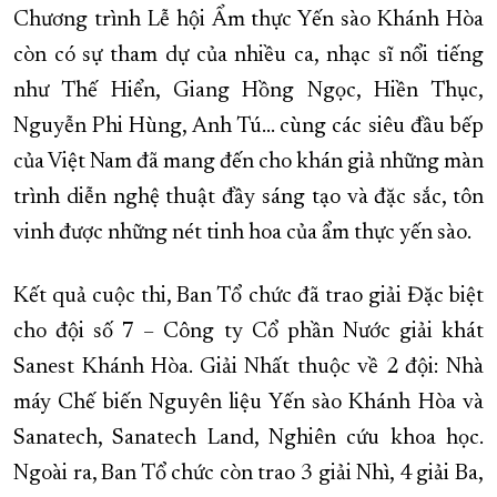
Chương trình Lễ hội Ẩm thực Yến sào Khánh Hòa
còn có sự tham dự của nhiều ca, nhạc sĩ nổi tiếng
như Thế Hiển, Giang Hồng Ngọc, Hiền Thục,
Nguyễn Phi Hùng, Anh Tú… cùng các siêu đầu bếp
của Việt Nam đã mang đến cho khán giả những màn
trình diễn nghệ thuật đầy sáng tạo và đặc sắc, tôn
vinh được những nét tinh hoa của ẩm thực yến sào.
Kết quả cuộc thi, Ban Tổ chức đã trao giải Đặc biệt
cho đội số 7 – Công ty Cổ phần Nước giải khát
Sanest Khánh Hòa. Giải Nhất thuộc về 2 đội: Nhà
máy Chế biến Nguyên liệu Yến sào Khánh Hòa và
Sanatech, Sanatech Land, Nghiên cứu khoa học.
Ngoài ra, Ban Tổ chức còn trao 3 giải Nhì, 4 giải Ba,