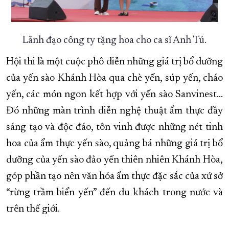
Lãnh đạo công ty tặng hoa cho ca sĩ Anh Tú.
Hội thi là một cuộc phô diễn những giá trị bổ dưỡng
của yến sào Khánh Hòa qua chè yến, súp yến, cháo
yến, các món ngon kết hợp với yến sào Sanvinest...
Đó những màn trình diễn nghệ thuật ẩm thực đầy
sáng tạo và độc đáo, tôn vinh được những nét tinh
hoa của ẩm thực yến sào, quảng bá những giá trị bổ
dưỡng của yến sào đảo yến thiên nhiên Khánh Hòa,
góp phần tạo nên văn hóa ẩm thực đặc sắc của xứ sở
“rừng trầm biển yến” đến du khách trong nước và
trên thế giới.