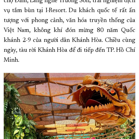
chợ Đầm, Làng nghề Trường Sơn; trải nghiệm dịch
vụ tắm bùn tại I-Resort. Du khách quốc tế rất ấn
tượng với phong cảnh, văn hóa truyền thống của
Việt Nam, không khí đón mừng 80 năm Quốc
khánh 2-9 của người dân Khánh Hòa. Chiều cùng
ngày, tàu rời Khánh Hòa để đi tiếp đến TP. Hồ Chí
Minh.