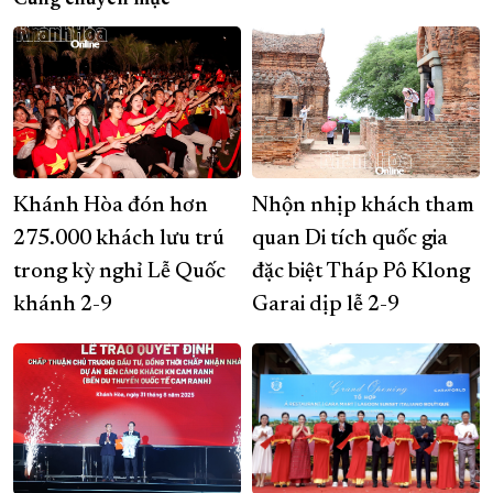
Cùng chuyên mục
Khánh Hòa đón hơn
Nhộn nhịp khách tham
275.000 khách lưu trú
quan Di tích quốc gia
trong kỳ nghỉ Lễ Quốc
đặc biệt Tháp Pô Klong
khánh 2-9
Garai dịp lễ 2-9