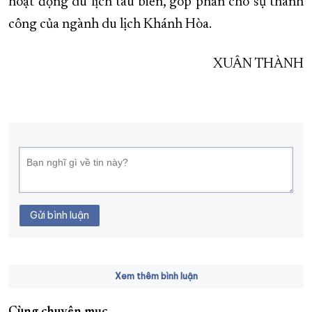
hoạt động du lịch tàu biển, góp phần cho sự thành
công của ngành du lịch Khánh Hòa.
XUÂN THÀNH
Gửi bình luận
Xem thêm bình luận