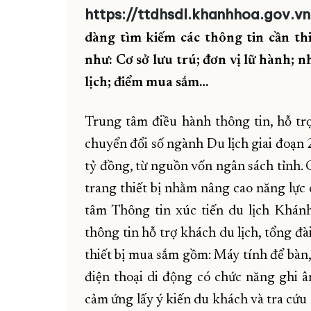
https://ttdhsdl.khanhhoa.gov.vn
dàng tìm kiếm các thông tin cần th
như: Cơ sở lưu trú; đơn vị lữ hành; nh
lịch; điểm mua sắm…
Trung tâm điều hành thông tin, hỗ tr
chuyển đổi số ngành Du lịch giai đoạn 
tỷ đồng, từ nguồn vốn ngân sách tỉnh.
trang thiết bị nhằm nâng cao năng lực
tâm Thông tin xúc tiến du lịch Khán
thông tin hỗ trợ khách du lịch, tổng đ
thiết bị mua sắm gồm: Máy tính để bàn,
điện thoại di động có chức năng ghi âm
cảm ứng lấy ý kiến du khách và tra cứu