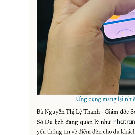
Ứng dụng mang lại nhiều
Bà Nguyễn Thị Lệ Thanh - Giám đốc Sở D
nhatra
Sở Du lịch đang quản lý như:
yếu thông tin về điểm đến cho du khách