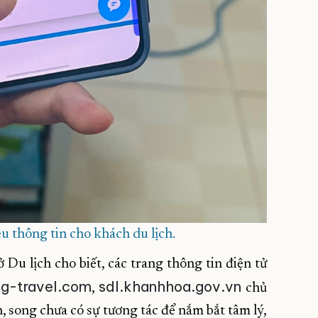
 thông tin cho khách du lịch.
u lịch cho biết, các trang thông tin điện tử
ng-travel.com
sdl.khanhhoa.gov.vn
,
chủ
, song chưa có sự tương tác để nắm bắt tâm lý,