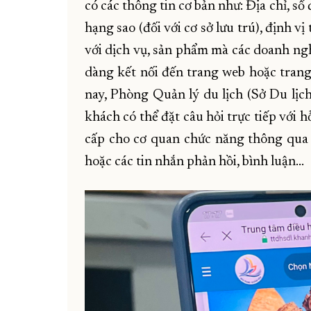
có các thông tin cơ bản như: Địa chỉ, số 
hạng sao (đối với cơ sở lưu trú), định v
với dịch vụ, sản phẩm mà các doanh ngh
dàng kết nối đến trang web hoặc trang
nay, Phòng Quản lý du lịch (Sở Du lịch
khách có thể đặt câu hỏi trực tiếp với 
cấp cho cơ quan chức năng thông qua 
hoặc các tin nhắn phản hồi, bình luận...