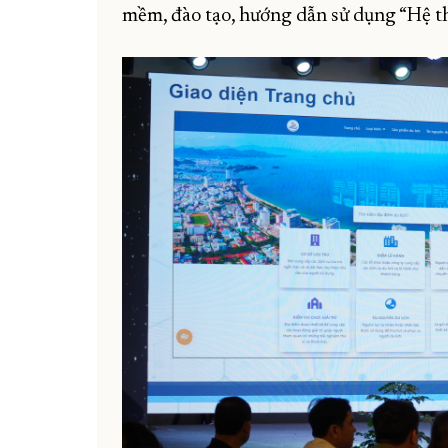
mềm, đào tạo, hướng dẫn sử dụng “Hệ thố