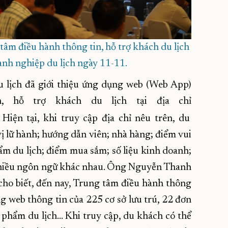
 tâm điều hành thông tin, hỗ trợ khách du lịch
oanh nghiệp du lịch ngày 11-11.
u lịch đã giới thiệu ứng dụng web (Web App)
, hỗ trợ khách du lịch tại địa chỉ
. Hiện tại, khi truy cập địa chỉ nêu trên, du
 vị lữ hành; hướng dẫn viên; nhà hàng; điểm vui
phẩm du lịch; điểm mua sắm; số liệu kinh doanh;
g nhiều ngôn ngữ khác nhau. Ông Nguyễn Thanh
ho biết, đến nay, Trung tâm điều hành thông
ang web thông tin của 225 cơ sở lưu trú, 22 đơn
n phẩm du lịch… Khi truy cập, du khách có thể