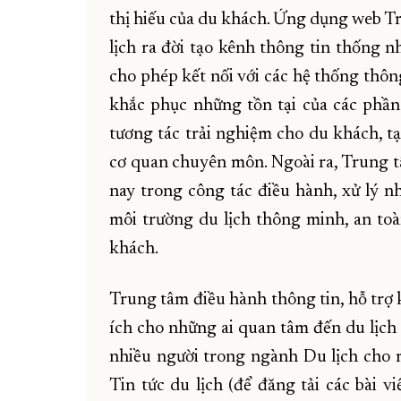
thị hiếu của du khách. Ứng dụng web Tr
lịch ra đời tạo kênh thông tin thống n
cho phép kết nối với các hệ thống thôn
khắc phục những tồn tại của các phần
tương tác trải nghiệm cho du khách, tạ
cơ quan chuyên môn. Ngoài ra, Trung t
nay trong công tác điều hành, xử lý n
môi trường du lịch thông minh, an toà
khách.
Trung tâm điều hành thông tin, hỗ trợ 
ích cho những ai quan tâm đến du lịch 
nhiều người trong ngành Du lịch cho 
Tin tức du lịch (để đăng tải các bài v