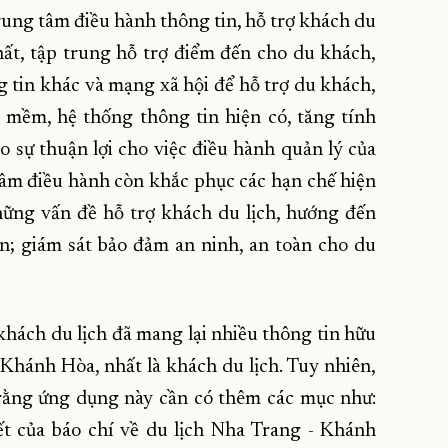
ung tâm điều hành thông tin, hỗ trợ khách du
hất, tập trung hỗ trợ điểm đến cho du khách,
g tin khác và mạng xã hội để hỗ trợ du khách,
 mềm, hệ thống thông tin hiện có, tăng tính
o sự thuận lợi cho việc điều hành quản lý của
âm điều hành còn khắc phục các hạn chế hiện
hững vấn đề hỗ trợ khách du lịch, hướng đến
n; giám sát bảo đảm an ninh, an toàn cho du
khách du lịch đã mang lại nhiều thông tin hữu
Khánh Hòa, nhất là khách du lịch. Tuy nhiên,
rằng ứng dụng này cần có thêm các mục như:
iết của báo chí về du lịch Nha Trang - Khánh