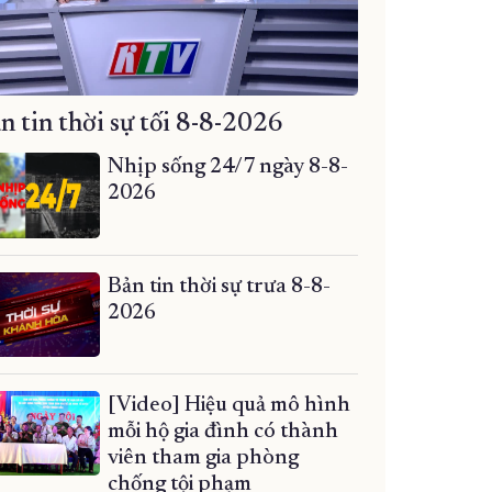
n tin thời sự tối 8-8-2026
Nhịp sống 24/7 ngày 8-8-
2026
Bản tin thời sự trưa 8-8-
2026
[Video] Hiệu quả mô hình
mỗi hộ gia đình có thành
viên tham gia phòng
chống tội phạm