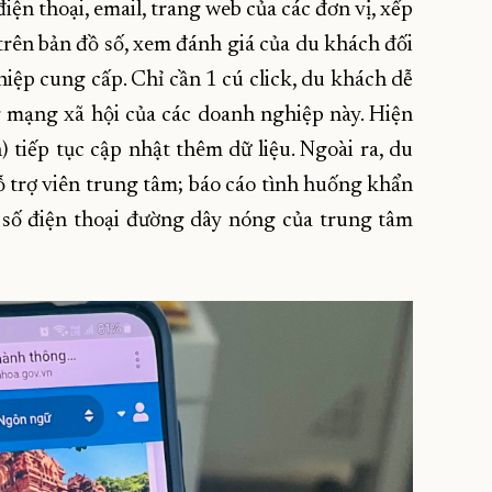
điện thoại, email, trang web của các đơn vị, xếp
ị trên bản đồ số, xem đánh giá của du khách đối
iệp cung cấp. Chỉ cần 1 cú click, du khách dễ
 mạng xã hội của các doanh nghiệp này. Hiện
) tiếp tục cập nhật thêm dữ liệu. Ngoài ra, du
hỗ trợ viên trung tâm; báo cáo tình huống khẩn
số điện thoại đường dây nóng của trung tâm