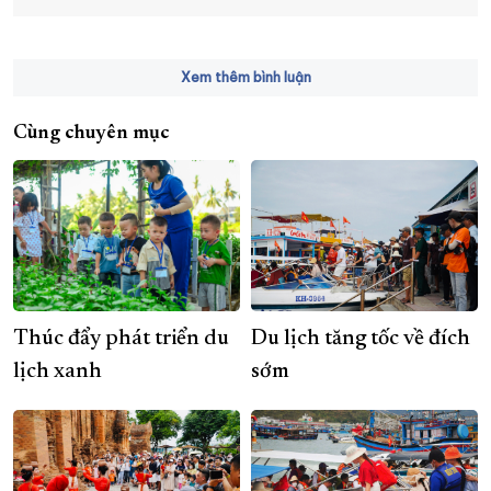
Xem thêm bình luận
Cùng chuyên mục
Thúc đẩy phát triển du
Du lịch tăng tốc về đích
lịch xanh
sớm