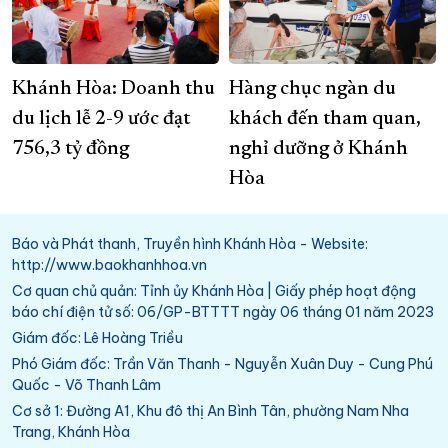
Khánh Hòa: Doanh thu
Hàng chục ngàn du
du lịch lễ 2-9 ước đạt
khách đến tham quan,
756,3 tỷ đồng
nghỉ dưỡng ở Khánh
Hòa
Báo và Phát thanh, Truyền hình Khánh Hòa - Website:
http://www.baokhanhhoa.vn
Cơ quan chủ quản: Tỉnh ủy Khánh Hòa | Giấy phép hoạt động
báo chí điện tử số: 06/GP-BTTTT ngày 06 tháng 01 năm 2023
Giám đốc: Lê Hoàng Triều
Phó Giám đốc: Trần Văn Thanh - Nguyễn Xuân Duy - Cung Phú
Quốc - Võ Thanh Lâm
Cơ sở 1: Đường A1, Khu đô thị An Bình Tân, phường Nam Nha
Trang, Khánh Hòa