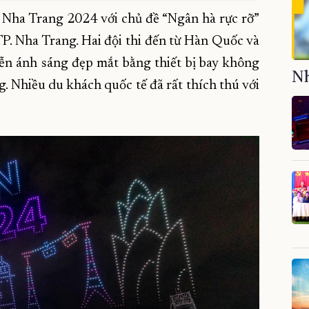
ế Nha Trang 2024 với chủ đề “Ngân hà rực rỡ”
P. Nha Trang. Hai đội thi đến từ Hàn Quốc và
n ánh sáng đẹp mắt bằng thiết bị bay không
Nh
ng. Nhiều du khách quốc tế đã rất thích thú với