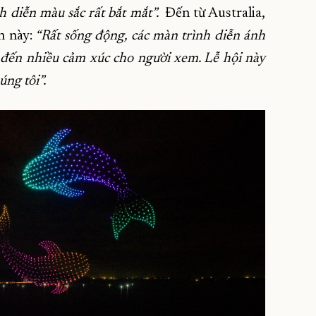
nh diễn màu sắc rất bắt mắt”.
Đến từ Australia,
n này:
“Rất sống động, các màn trình diễn ánh
đến nhiều cảm xúc cho người xem. Lễ hội này
ng tôi”.