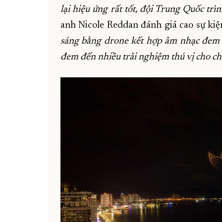
lại hiệu ứng rất tốt, đội Trung Quốc trì
anh Nicole Reddan đánh giá cao sự kiệ
sáng bằng drone kết hợp âm nhạc đem 
đem đến nhiều trải nghiệm thú vị cho chú