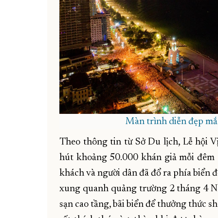
Màn trình diễn đẹp mắt
Theo thông tin từ Sở Du lịch, Lễ hội 
hút khoảng 50.000 khán giả mỗi đêm 
khách và người dân đã đổ ra phía biển 
xung quanh quảng trường 2 tháng 4 Nh
sạn cao tầng, bãi biển để thưởng thức 