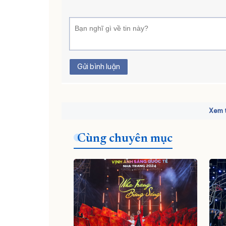
Gửi bình luận
Xem t
Cùng chuyên mục