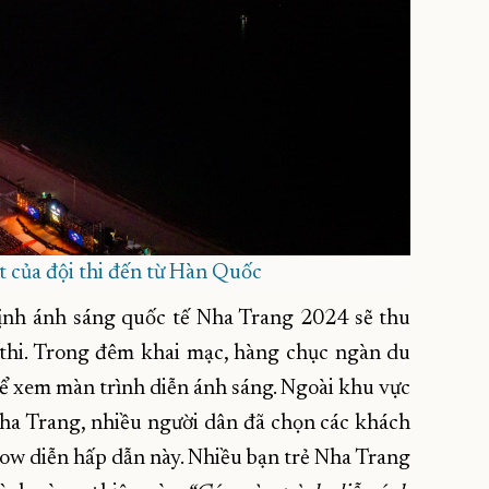
 của đội thi đến từ Hàn Quốc
Vịnh ánh sáng quốc tế Nha Trang 2024 sẽ thu
thi. Trong đêm khai mạc, hàng chục ngàn du
để xem màn trình diễn ánh sáng. Ngoài khu vực
a Trang, nhiều người dân đã chọn các khách
show diễn hấp dẫn này. Nhiều bạn trẻ Nha Trang