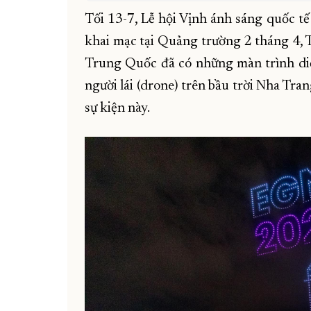
Tối 13-7, Lễ hội Vịnh ánh sáng quốc t
khai mạc tại Quảng trường 2 tháng 4, T
Trung Quốc đã có những màn trình diễ
người lái (drone) trên bầu trời Nha Tra
sự kiện này.