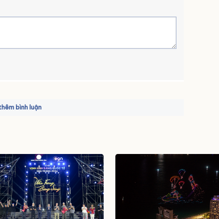
hêm bình luận