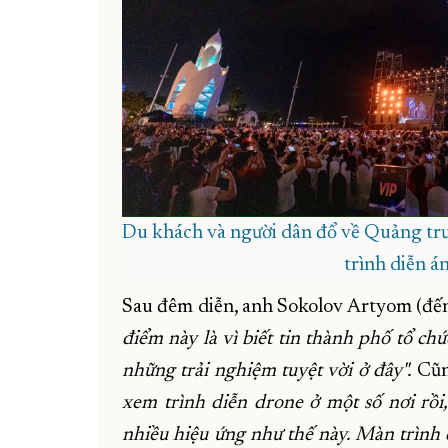
Du khách và người dân đổ về Quảng trư
trình diễn á
Sau đêm diễn, anh Sokolov Artyom (đến
điểm này là vì biết tin thành phố tổ ch
những trải nghiệm tuyệt vời ở đây".
Cũng
xem trình diễn drone ở một số nơi rồi
nhiều hiệu ứng như thế này. Màn trình