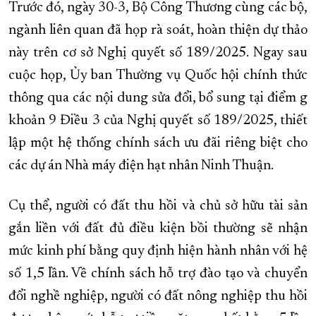
Trước đó, ngày 30-3, Bộ Công Thương cùng các bộ,
ngành liên quan đã họp rà soát, hoàn thiện dự thảo
này trên cơ sở Nghị quyết số 189/2025. Ngay sau
cuộc họp, Ủy ban Thường vụ Quốc hội chính thức
thông qua các nội dung sửa đổi, bổ sung tại điểm g
khoản 9 Điều 3 của Nghị quyết số 189/2025, thiết
lập một hệ thống chính sách ưu đãi riêng biệt cho
các dự án Nhà máy điện hạt nhân Ninh Thuận.
Cụ thể, người có đất thu hồi và chủ sở hữu tài sản
gắn liền với đất đủ điều kiện bồi thường sẽ nhận
mức kinh phí bằng quy định hiện hành nhân với hệ
số 1,5 lần. Về chính sách hỗ trợ đào tạo và chuyển
đổi nghề nghiệp, người có đất nông nghiệp thu hồi