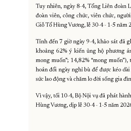
Tuy nhiên, ngày 8-4, Tổng Liên đoàn L
đoàn viên, công chức, viên chức, ngườ
Giỗ Tổ Hùng Vương, lễ 30-4 - 1-5 năm 
Tính đến 7 giờ ngày 9-4, khảo sát đã g
khoảng 62% ý kiến ủng hộ phương án 
mong muốn”; 14,82% “mong muốn”), th
hoán đổi ngày nghỉ bù để được kéo dài 
sức lao động và chăm lo đời sống gia đìn
Vì vậy, tối 10-4, Bộ Nội vụ đã phát hàn
Hùng Vương, dịp lễ 30-4 - 1-5 năm 202