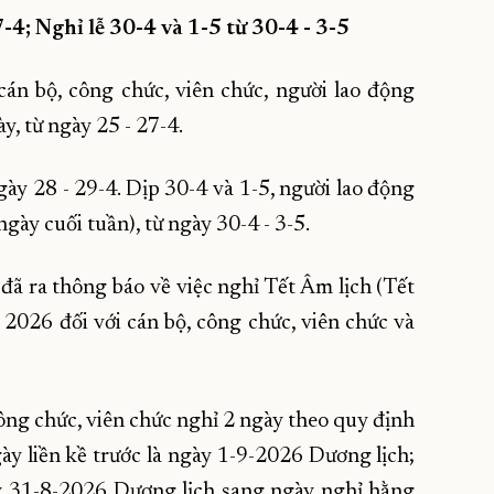
4; Nghỉ lễ 30-4 và 1-5 từ 30-4 - 3-5
cán bộ, công chức, viên chức, người lao động
y, từ ngày 25 - 27-4.
gày 28 - 29-4. Dịp 30-4 và 1-5, người lao động
gày cuối tuần), từ ngày 30-4 - 3-5.
đã ra thông báo về việc nghỉ Tết Âm lịch (Tết
026 đối với cán bộ, công chức, viên chức và
ng chức, viên chức nghỉ 2 ngày theo quy định
y liền kề trước là ngày 1-9-2026 Dương lịch;
ày 31-8-2026 Dương lịch sang ngày nghỉ hằng