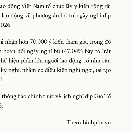
ao động Việt Nam tổ chức lấy ý kiến rộng rãi
i lao động về phương án bố trí ngày nghỉ dịp
2026.
hi nhận hơn 70.000 ý kiến tham gia, trong đó
hoán đổi ngày nghỉ bù (47,04% bày tỏ “rất
ể hiện phần lớn người lao động có nhu cầu
kỳ nghỉ, nhằm có điều kiện nghỉ ngơi, tái tạo
h.
h thông báo chính thức về lịch nghỉ dịp Giỗ Tổ
6.
Theo chinhphu.vn