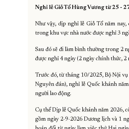
Nghỉ lễ Giỗ Tổ Hùng Vương từ 25 - 27-
Như vậy, dịp nghỉ lễ Giỗ Tổ năm nay, 
trong khu vực nhà nước được nghỉ 3 ngà
Sau đó sẽ đi làm bình thường trong 2 n
được nghỉ 4 ngày (2 ngày chính thức, 2 n
Trước đó, từ tháng 10/2025, Bộ Nội vụ 
Nguyên đán), nghỉ lễ Quốc khánh năm 2
người lao động.
Cụ thể Dịp lễ Quốc khánh năm 2026, cô
gồm ngày 2-9-2026 Dương lịch và 1 ngà
hoán đổi từ ngày làm việc thứ Hai ng