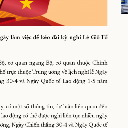
gày làm việc để kéo dài kỳ nghỉ Lễ Giỗ Tổ
ộ, cơ quan ngang Bộ, cơ quan thuộc Chính
hố trực thuộc Trung ương về lịch nghỉ lễ Ngày
ng 30-4 và Ngày Quốc tế Lao động 1-5 năm
y, có một số thông tin, dư luận liên quan đến
i lao động có thể được nghỉ liên tục nhiều ngày
ương, Ngày Chiến thắng 30-4 và Ngày Quốc tế