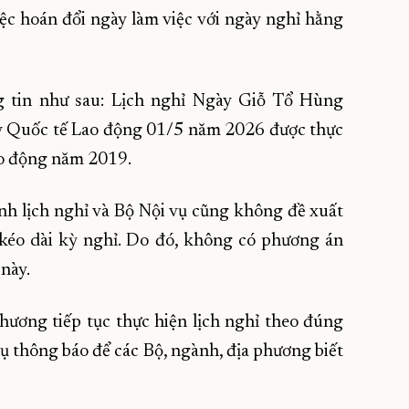
c hoán đổi ngày làm việc với ngày nghỉ hằng
g tin như sau: Lịch nghỉ Ngày Giỗ Tổ Hùng
y Quốc tế Lao động 01/5 năm 2026 được thực
ao động năm 2019.
nh lịch nghỉ và Bộ Nội vụ cũng không đề xuất
kéo dài kỳ nghỉ. Do đó, không có phương án
 này.
hương tiếp tục thực hiện lịch nghỉ theo đúng
vụ thông báo để các Bộ, ngành, địa phương biết