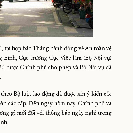
4, tại họp báo Tháng hành động về An toàn vệ
 Bình, Cục trưởng Cục Việc làm (Bộ Nội vụ)
26 được Chính phủ cho phép và Bộ Nội vụ đã
.
theo Bộ luật lao động đã được xin ý kiến các
àn các cấp. Đến ngày hôm nay, Chính phủ và
ơng gì mới đối với thông báo ngày nghỉ trong
ạnh.