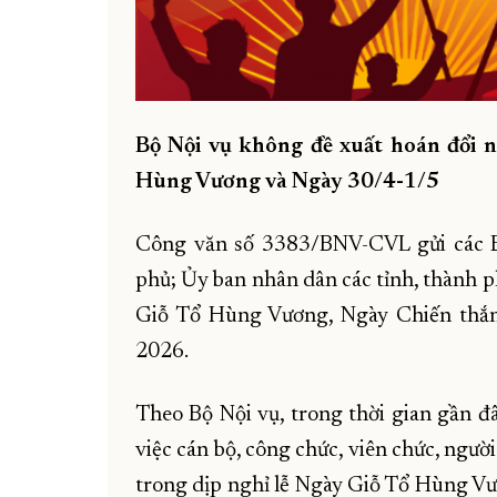
Bộ Nội vụ không đề xuất hoán đổi n
Hùng Vương và Ngày 30/4-1/5
Công văn số 3383/BNV-CVL gửi các B
phủ; Ủy ban nhân dân các tỉnh, thành p
Giỗ Tổ Hùng Vương, Ngày Chiến thắ
2026.
Theo Bộ Nội vụ, trong thời gian gần đâ
việc cán bộ, công chức, viên chức, ngườ
trong dịp nghỉ lễ Ngày Giỗ Tổ Hùng V