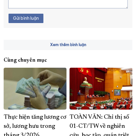
Gửi bình luận
Xem thêm bình luận
Cùng chuyên mục
Thực hiện tăng lương cơ
TOÀN VĂN: Chỉ thị số
sở, lương hưu trong
01-CT/TW về nghiên
tháng 3/2026
cứu, học tập, quán triệt,