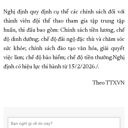
Nghị định quy định cụ thể các chính sách đối với
thành viên đội thể thao tham gia tập trung tập
huấn, thi đấu bao gồm: Chính sách tiền lương, chế
độ dinh dưỡng; chế độ đãi ngộ đặc thù và chăm sóc
sức khỏe; chính sách đào tạo văn hóa, giải quyết
việc làm; chế độ bảo hiểm; chế độ tiền thưởng.Nghị
định có hiệu lực thi hành từ 15/2/2026./.
Theo TTXVN