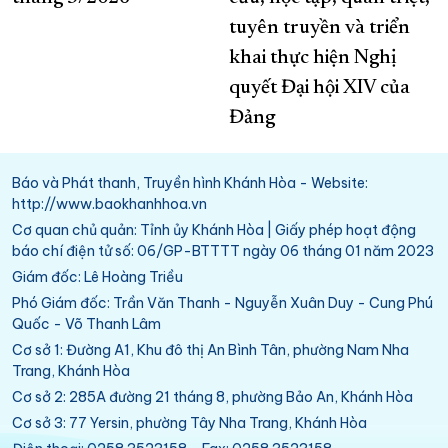
tuyên truyền và triển
khai thực hiện Nghị
quyết Đại hội XIV của
Đảng
Báo và Phát thanh, Truyền hình Khánh Hòa - Website:
http://www.baokhanhhoa.vn
Cơ quan chủ quản: Tỉnh ủy Khánh Hòa | Giấy phép hoạt động
báo chí điện tử số: 06/GP-BTTTT ngày 06 tháng 01 năm 2023
Giám đốc: Lê Hoàng Triều
Phó Giám đốc: Trần Văn Thanh - Nguyễn Xuân Duy - Cung Phú
Quốc - Võ Thanh Lâm
Cơ sở 1: Đường A1, Khu đô thị An Bình Tân, phường Nam Nha
Trang, Khánh Hòa
Cơ sở 2: 285A đường 21 tháng 8, phường Bảo An, Khánh Hòa
Cơ sở 3: 77 Yersin, phường Tây Nha Trang, Khánh Hòa