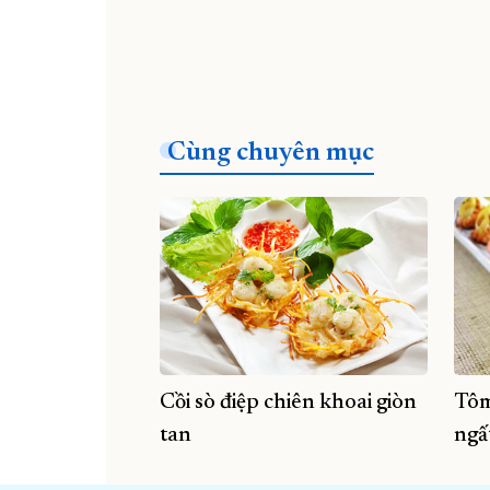
Cùng chuyên mục
Cồi sò điệp chiên khoai giòn
Tôm
tan
ngấ