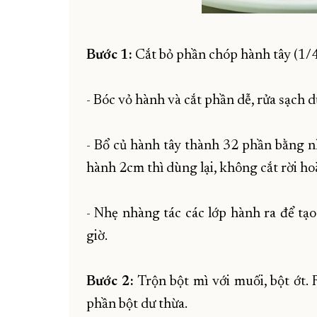
Bước 1:
Cắt bỏ phần chóp hành tây (1/4
- Bóc vỏ hành và cắt phần dễ, rửa sạch d
- Bổ củ hành tây thành 32 phần bằng nh
hành 2cm thì dùng lại, không cắt rời h
- Nhẹ nhàng tác các lớp hành ra để tạo
giờ.
Bước 2:
Trộn bột mì với muối, bột ớt.
phần bột dư thừa.