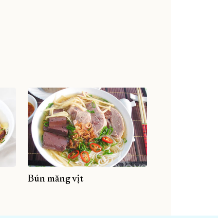
Bún măng vịt