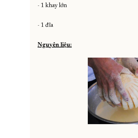
- 1 khay lớn
- 1 đĩa
Nguyên liệu: