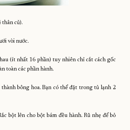
 thân củ).
ưới vòi nước.
au (ít nhất 16 phần) tuy nhiên chỉ cắt cách gốc
oàn toàn các phần hành.
 thành bông hoa. Bạn có thể đặt trong tủ lạnh 2
 Rắc bột lên cho bột bám đều hành. Rũ nhẹ để bỏ