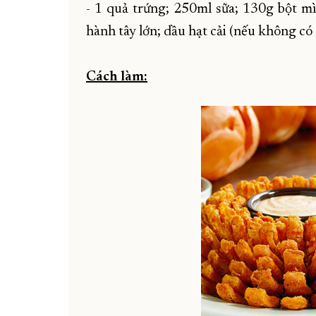
- 1 quả trứng; 250ml sữa; 130g bột mì;
hành tây lớn; dầu hạt cải (nếu không có 
Cách làm: