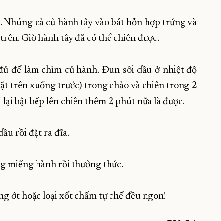
. Nhúng cả củ hành tây vào bát hỗn hợp trứng và
trên. Giờ hành tây đã có thể chiên được.
đủ để làm chìm củ hành. Đun sôi dầu ở nhiệt độ
ặt trên xuống trước) trong chảo và chiên trong 2
i lại bật bếp lên chiên thêm 2 phút nữa là được.
ầu rồi đặt ra đĩa.
ng miếng hành rồi thưởng thức.
g ớt hoặc loại xốt chấm tự chế đều ngon!