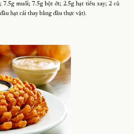
 7.5g muối; 7.5g bột ớt; 2.5g hạt tiêu xay; 2 củ
dầu hạt cải thay bằng dầu thực vật).