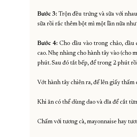
Bước 3:
Trộn đều trứng và sữa với nhau
sữa rồi rắc thêm bột mì một lần nữa như 
Bước 4:
Cho dầu vào trong chảo, dầu 
cao. Nhẹ nhàng cho hành tây vào (cho m
phút. Sau đó tắt bếp, để trong 2 phút rồ
Vớt hành tây chiên ra, để lên giấy thấm d
Khi ăn có thể dùng dao và dĩa để cắt từ
Chấm với tương cà, mayonnaise hay tươn