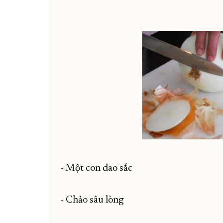
- Một con dao sắc
- Chảo sâu lòng