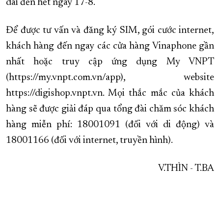
dài đến hết ngày 17-8.
Để được tư vấn và đăng ký SIM, gói cước internet,
khách hàng đến ngay các cửa hàng Vinaphone gần
nhất hoặc truy cập ứng dụng My VNPT
(https://my.vnpt.com.vn/app), website
https://digishop.vnpt.vn. Mọi thắc mắc của khách
hàng sẽ được giải đáp qua tổng đài chăm sóc khách
hàng miễn phí: 18001091 (đối với di động) và
18001166 (đối với internet, truyền hình).
V.THÌN - T.BA