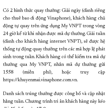
Có 2 hình thức quay thưởng: Giải ngày (dành riêng
cho thuê bao di động Vinaphone), khách hàng chủ
động tự quay trên ứng dụng My VNPT trong vòng
24 giờ kể từ khi nhận được mã dự thưởng. Giải tuần
(dành cho khách hàng internet VNPT), sẽ được hệ
thống tự động quay thưởng trên các mã hợp lệ phát
sinh trong tuần. Khách hàng có thể kiểm tra mã dự
thưởng qua My VNPT, nhắn mã dự thưởng gửi
1558 (miễn phí), hoặc truy cập
https://khuyenmai.vinaphone.com.vn.
Danh sách trúng thưởng được công bố và cập nhật
hằng tuần. Chương trình tri ân khách hàng này kéo