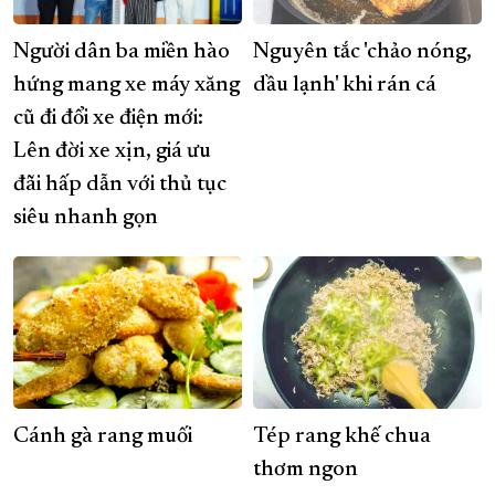
Người dân ba miền hào
Nguyên tắc 'chảo nóng,
hứng mang xe máy xăng
dầu lạnh' khi rán cá
cũ đi đổi xe điện mới:
Lên đời xe xịn, giá ưu
đãi hấp dẫn với thủ tục
siêu nhanh gọn
Cánh gà rang muối
Tép rang khế chua
thơm ngon