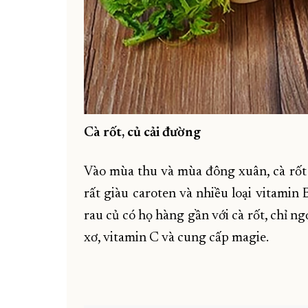
Cà rốt, củ cải đường
Vào mùa thu và mùa đông xuân, cà rốt 
rất giàu caroten và nhiều loại vitamin B, 
rau củ có họ hàng gần với cà rốt, chỉ n
xơ, vitamin C và cung cấp magie.