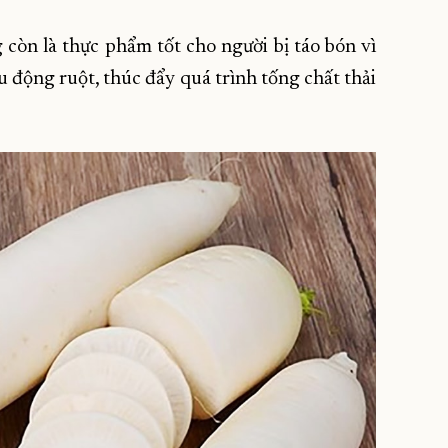
còn là thực phẩm tốt cho người bị táo bón vì
u động ruột, thúc đẩy quá trình tống chất thải