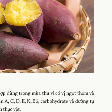
hợp dùng trong mùa thu vì có vị ngọt thơm và
n A, C, D, E, K, B6, carbohydrate và đường tự
n thực vật.