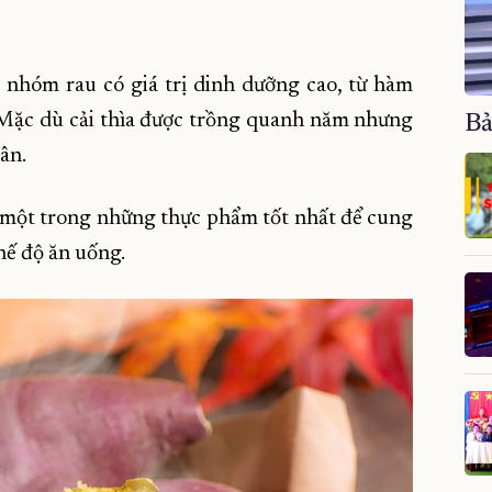
ộc nhóm rau có giá trị dinh dưỡng cao, từ hàm
 Mặc dù cải thìa được trồng quanh năm nhưng
Bả
ân.
là một trong những thực phẩm tốt nhất để cung
hế độ ăn uống.