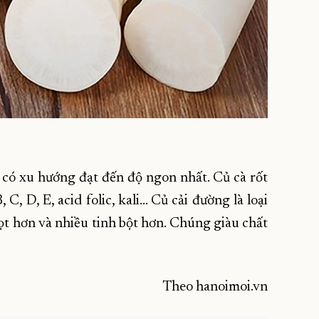
có xu hướng đạt đến độ ngon nhất. Củ cà rốt
C, D, E, acid folic, kali... Củ cải đường là loại
gọt hơn và nhiều tinh bột hơn. Chúng giàu chất
Theo hanoimoi.vn