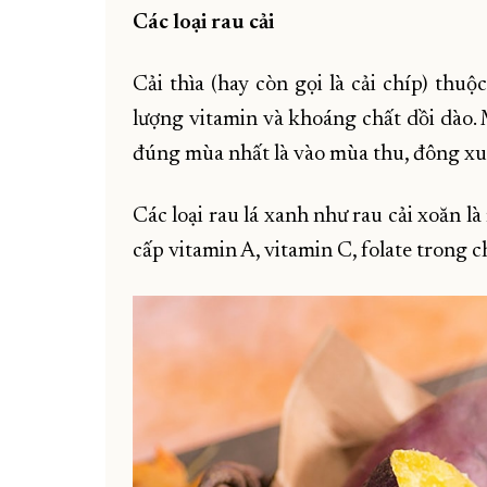
Các loại rau cải
Cải thìa (hay còn gọi là cải chíp) thu
lượng vitamin và khoáng chất dồi dào.
đúng mùa nhất là vào mùa thu, đông xu
Các loại rau lá xanh như rau cải xoăn 
cấp vitamin A, vitamin C, folate trong c