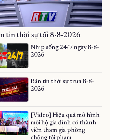
n tin thời sự tối 8-8-2026
Nhịp sống 24/7 ngày 8-8-
2026
Bản tin thời sự trưa 8-8-
2026
[Video] Hiệu quả mô hình
mỗi hộ gia đình có thành
viên tham gia phòng
chống tội phạm