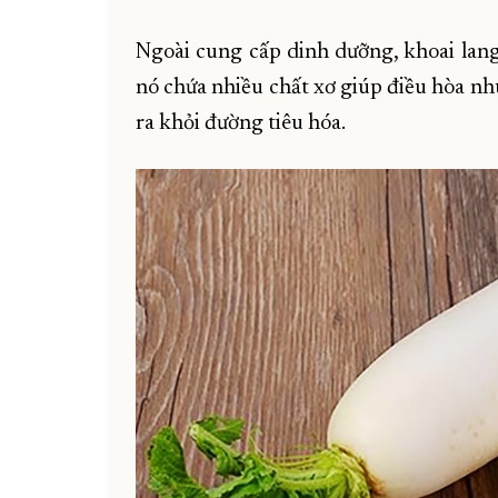
Ngoài cung cấp dinh dưỡng, khoai lang 
nó chứa nhiều chất xơ giúp điều hòa nh
ra khỏi đường tiêu hóa.