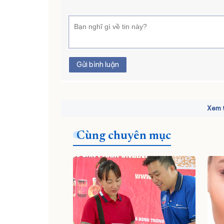
Gửi bình luận
Xem t
Cùng chuyên mục