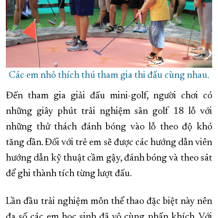
Các em nhỏ thích thú tham gia thi đấu cùng nhau.
Đến tham gia giải đấu mini-golf, người chơi có
những giây phút trải nghiệm sân golf 18 lỗ với
những thử thách đánh bóng vào lỗ theo độ khó
tăng dần. Đối với trẻ em sẽ được các hướng dẫn viên
hướng dẫn kỹ thuật cầm gậy, đánh bóng và theo sát
để ghi thành tích từng lượt đấu.
Lần đầu trải nghiệm môn thể thao đặc biệt này nên
đa số các em học sinh đã vô cùng phấn khích. Với