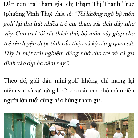
Dẫn con trai tham gia, chị Phạm Thị Thanh Trúc
(phường Vĩnh Thọ) chia sẻ:
"Tôi không ngờ bộ môn
golf lại thu hút nhiều trẻ em tham gia đến đây như
vậy. Con trai tôi rất thích thú, bộ môn này giúp cho
trẻ rèn luyện được tính cẩn thận và kỹ năng quan sát.
Đây là một trải nghiệm đáng nhớ cho trẻ và cả gia
đình vào dịp hè năm nay ".
Theo đó, giải đấu mini-golf không chỉ mang lại
niềm vui và sự hứng khởi cho các em nhỏ mà nhiều
người lớn tuổi cũng hào hứng tham gia.