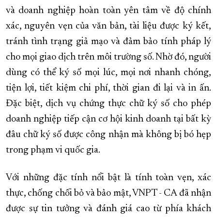
và doanh nghiệp hoàn toàn yên tâm về độ chính
xác, nguyên vẹn của văn bản, tài liệu được ký kết,
tránh tình trạng giả mạo và đảm bảo tính pháp lý
cho mọi giao dịch trên môi trường số. Nhờ đó, người
dùng có thể ký số mọi lúc, mọi nơi nhanh chóng,
tiện lợi, tiết kiệm chi phí, thời gian đi lại và in ấn.
Đặc biệt, dịch vụ chứng thực chữ ký số cho phép
doanh nghiệp tiếp cận cơ hội kinh doanh tại bất kỳ
đâu chữ ký số được công nhận mà không bị bó hẹp
trong phạm vi quốc gia.
Với những đặc tính nổi bật là tính toàn vẹn, xác
thực, chống chối bỏ và bảo mật, VNPT - CA đã nhận
được sự tin tưởng và đánh giá cao từ phía khách