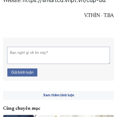
https://smartca.vnpt.vn/cap-bu
Website:
.
V.THÌN - T.BA
Gửi bình luận
Xem thêm bình luận
Cùng chuyên mục