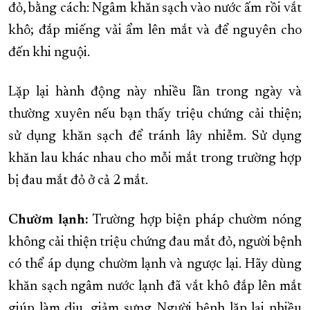
đỏ, bằng cách: Ngâm khăn sạch vào nước ấm rồi vắt
khô; đắp miếng vải ẩm lên mắt và để nguyên cho
đến khi nguội.
Lặp lại hành động này nhiều lần trong ngày và
thường xuyên nếu bạn thấy triệu chứng cải thiện;
sử dụng khăn sạch để tránh lây nhiễm. Sử dụng
khăn lau khác nhau cho mỗi mắt trong trường hợp
bị đau mắt đỏ ở cả 2 mắt.
Chườm lạnh:
Trường hợp biện pháp chườm nóng
không cải thiện triệu chứng đau mắt đỏ, người bệnh
có thể áp dụng chườm lạnh và ngược lại. Hãy dùng
khăn sạch ngâm nước lạnh đã vắt khô đắp lên mắt
giúp làm dịu, giảm sưng. Người bệnh lặp lại nhiều