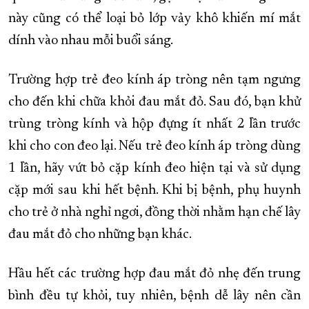
này cũng có thể loại bỏ lớp vảy khô khiến mí mắt
dính vào nhau mỗi buổi sáng.
Trường hợp trẻ đeo kính áp tròng nên tạm ngưng
cho đến khi chữa khỏi đau mắt đỏ. Sau đó, bạn khử
trùng tròng kính và hộp đựng ít nhất 2 lần trước
khi cho con đeo lại. Nếu trẻ đeo kính áp tròng dùng
1 lần, hãy vứt bỏ cặp kính đeo hiện tại và sử dụng
cặp mới sau khi hết bệnh. Khi bị bệnh, phụ huynh
cho trẻ ở nhà nghỉ ngơi, đồng thời nhằm hạn chế lây
đau mắt đỏ cho những bạn khác.
Hầu hết các trường hợp đau mắt đỏ nhẹ đến trung
bình đều tự khỏi, tuy nhiên, bệnh dễ lây nên cần