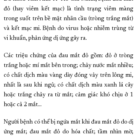
đỏ (hay viêm kết mạc) là tình trạng viêm màng
trong suốt trên bề mặt nhãn cầu (tròng trắng mắt)
và kết mạc mi. Bệnh do virus hoặc nhiễm trùng từ
vi khuẩn, phản ứng dị ứng gây ra.
Các triệu chứng của đau mắt đỏ gồm: đỏ ở tròng
trắng hoặc mí mắt bên trong; chảy nước mắt nhiều;
có chất dịch màu vàng dày đóng vảy trên lông mi,
nhất là sau khi ngủ; có chất dịch màu xanh lá cây
hoặc trắng chảy ra từ mắt; cảm giác khó chịu ở 1
hoặc cả 2 mắt...
Người bệnh có thể bị ngứa mắt khi đau mắt đỏ do dị
ứng mắt; đau mắt đỏ do hóa chất; tầm nhìn mờ;