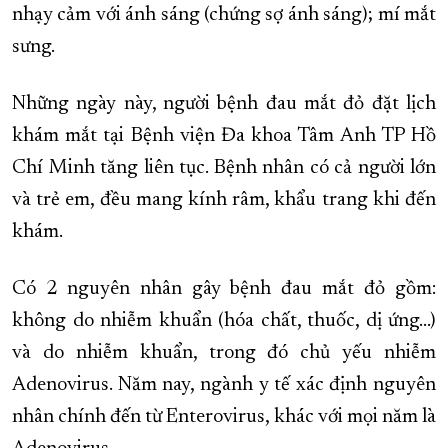
nhạy cảm với ánh sáng (chứng sợ ánh sáng); mí mắt
sưng.
Những ngày này, người bệnh đau mắt đỏ đặt lịch
khám mắt tại Bệnh viện Đa khoa Tâm Anh TP Hồ
Chí Minh tăng liên tục. Bệnh nhân có cả người lớn
và trẻ em, đều mang kính râm, khẩu trang khi đến
khám.
Có 2 nguyên nhân gây bệnh đau mắt đỏ gồm:
không do nhiễm khuẩn (hóa chất, thuốc, dị ứng…)
và do nhiễm khuẩn, trong đó chủ yếu nhiễm
Adenovirus. Năm nay, ngành y tế xác định nguyên
nhân chính đến từ Enterovirus, khác với mọi năm là