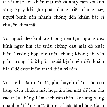
dị vật mắc kẹt khiến mắt mờ và nhạy cảm với ánh
sáng. Ngay khi gặp phải những triệu chứng này,
người bệnh nên nhanh chóng đến khám bác sĩ
chuyên khoa mắt.
Với người đeo kính áp tròng nên tạm ngưng đeo
kính ngay khi các triệu chứng đau mắt đỏ xuất
hiện. Trường hợp các triệu chứng không thuyên
giảm trong 12-24 giờ, người bệnh nên đến khám
bác sĩ để được kiểm tra và điều trị sớm.
Với trẻ bị đau mắt đỏ, phụ huynh chăm sóc con
bằng cách chườm mát hoặc ấm lên mắt để làm dịu
các triệu chứng. Làm sạch cẩn thận các vùng xung
quanh mắt bằng nước ấm, gạc hoặc tăm bông. Cách