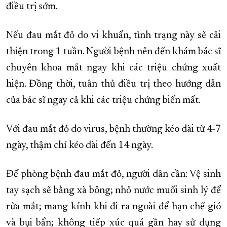
điều trị sớm.
Nếu đau mắt đỏ do vi khuẩn, tình trạng này sẽ cải
thiện trong 1 tuần. Người bệnh nên đến khám bác sĩ
chuyên khoa mắt ngay khi các triệu chứng xuất
hiện. Đồng thời, tuân thủ điều trị theo hướng dẫn
của bác sĩ ngay cả khi các triệu chứng biến mất.
Với đau mắt đỏ do virus, bệnh thường kéo dài từ 4-7
ngày, thậm chí kéo dài đến 14 ngày.
Để phòng bệnh đau mắt đỏ, người dân cần: Vệ sinh
tay sạch sẽ bằng xà bông; nhỏ nước muối sinh lý để
rửa mắt; mang kính khi đi ra ngoài để hạn chế gió
và bụi bẩn; không tiếp xúc quá gần hay sử dụng