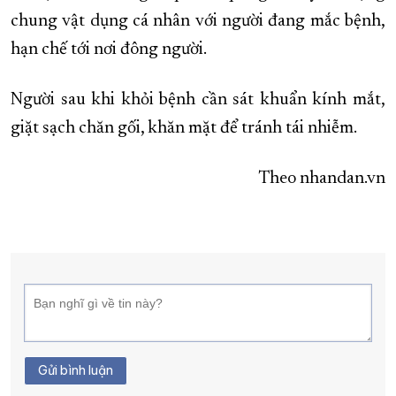
chung vật dụng cá nhân với người đang mắc bệnh,
hạn chế tới nơi đông người.
Người sau khi khỏi bệnh cần sát khuẩn kính mắt,
giặt sạch chăn gối, khăn mặt để tránh tái nhiễm.
Theo nhandan.vn
Gửi bình luận