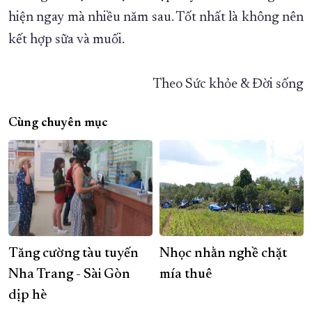
hiện ngay mà nhiều năm sau. Tốt nhất là không nên
kết hợp sữa và muối.
Theo Sức khỏe & Đời sống
Cùng chuyên mục
Tăng cường tàu tuyến
Nhọc nhằn nghề chặt
Nha Trang - Sài Gòn
mía thuê
dịp hè