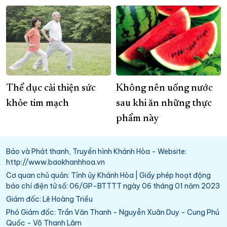
Thể dục cải thiện sức
Không nên uống nước
khỏe tim mạch
sau khi ăn những thực
phẩm này
Báo và Phát thanh, Truyền hình Khánh Hòa - Website:
http://www.baokhanhhoa.vn
Cơ quan chủ quản: Tỉnh ủy Khánh Hòa | Giấy phép hoạt động
báo chí điện tử số: 06/GP-BTTTT ngày 06 tháng 01 năm 2023
Giám đốc: Lê Hoàng Triều
Phó Giám đốc: Trần Văn Thanh - Nguyễn Xuân Duy - Cung Phú
Quốc - Võ Thanh Lâm