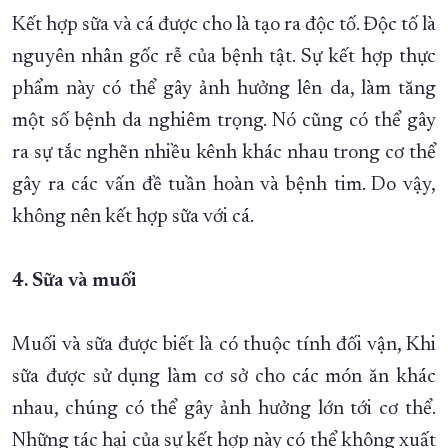
Kết hợp sữa và cá được cho là tạo ra độc tố. Độc tố là
nguyên nhân gốc rễ của bệnh tật. Sự kết hợp thực
phẩm này có thể gây ảnh hưởng lên da, làm tăng
một số bệnh da nghiêm trọng. Nó cũng có thể gây
ra sự tắc nghẽn nhiều kênh khác nhau trong cơ thể
gây ra các vấn đề tuần hoàn và bệnh tim. Do vậy,
không nên kết hợp sữa với cá.
4. Sữa và muối
Muối và sữa được biết là có thuộc tính đối vận, Khi
sữa được sử dụng làm cơ sở cho các món ăn khác
nhau, chúng có thể gây ảnh hưởng lớn tới cơ thể.
Những tác hại của sự kết hợp này có thể không xuất