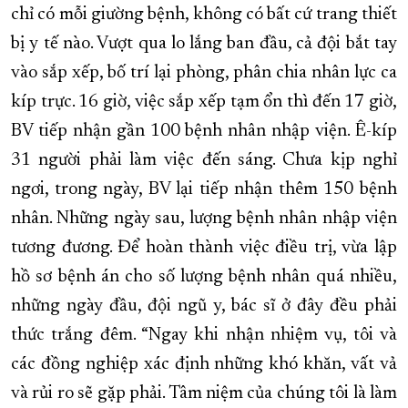
chỉ có mỗi giường bệnh, không có bất cứ trang thiết
bị y tế nào. Vượt qua lo lắng ban đầu, cả đội bắt tay
vào sắp xếp, bố trí lại phòng, phân chia nhân lực ca
kíp trực. 16 giờ, việc sắp xếp tạm ổn thì đến 17 giờ,
BV tiếp nhận gần 100 bệnh nhân nhập viện. Ê-kíp
31 người phải làm việc đến sáng. Chưa kịp nghỉ
ngơi, trong ngày, BV lại tiếp nhận thêm 150 bệnh
nhân. Những ngày sau, lượng bệnh nhân nhập viện
tương đương. Để hoàn thành việc điều trị, vừa lập
hồ sơ bệnh án cho số lượng bệnh nhân quá nhiều,
những ngày đầu, đội ngũ y, bác sĩ ở đây đều phải
thức trắng đêm. “Ngay khi nhận nhiệm vụ, tôi và
các đồng nghiệp xác định những khó khăn, vất vả
và rủi ro sẽ gặp phải. Tâm niệm của chúng tôi là làm