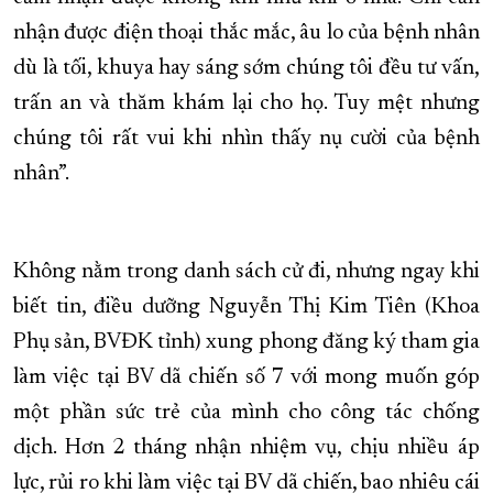
nhận được điện thoại thắc mắc, âu lo của bệnh nhân
dù là tối, khuya hay sáng sớm chúng tôi đều tư vấn,
trấn an và thăm khám lại cho họ. Tuy mệt nhưng
chúng tôi rất vui khi nhìn thấy nụ cười của bệnh
nhân”.
Không nằm trong danh sách cử đi, nhưng ngay khi
biết tin, điều dưỡng Nguyễn Thị Kim Tiên (Khoa
Phụ sản, BVĐK tỉnh) xung phong đăng ký tham gia
làm việc tại BV dã chiến số 7 với mong muốn góp
một phần sức trẻ của mình cho công tác chống
dịch. Hơn 2 tháng nhận nhiệm vụ, chịu nhiều áp
lực, rủi ro khi làm việc tại BV dã chiến, bao nhiêu cái