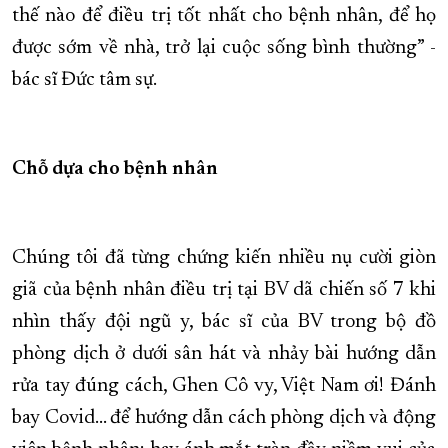
thế nào để điều trị tốt nhất cho bệnh nhân, để họ
được sớm về nhà, trở lại cuộc sống bình thường” -
bác sĩ Đức tâm sự.
Chỗ dựa cho bệnh nhân
Chúng tôi đã từng chứng kiến nhiều nụ cười giòn
giã của bệnh nhân điều trị tại BV dã chiến số 7 khi
nhìn thấy đội ngũ y, bác sĩ của BV trong bộ đồ
phòng dịch ở dưới sân hát và nhảy bài hướng dẫn
rửa tay đúng cách, Ghen Cô vy, Việt Nam ơi! Đánh
bay Covid… để hướng dẫn cách phòng dịch và động