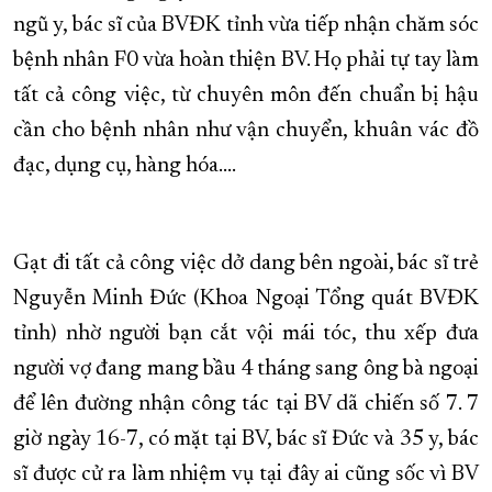
ngũ y, bác sĩ của BVĐK tỉnh vừa tiếp nhận chăm sóc
bệnh nhân F0 vừa hoàn thiện BV. Họ phải tự tay làm
tất cả công việc, từ chuyên môn đến chuẩn bị hậu
cần cho bệnh nhân như vận chuyển, khuân vác đồ
đạc, dụng cụ, hàng hóa....
Gạt đi tất cả công việc dở dang bên ngoài, bác sĩ trẻ
Nguyễn Minh Đức (Khoa Ngoại Tổng quát BVĐK
tỉnh) nhờ người bạn cắt vội mái tóc, thu xếp đưa
người vợ đang mang bầu 4 tháng sang ông bà ngoại
để lên đường nhận công tác tại BV dã chiến số 7. 7
giờ ngày 16-7, có mặt tại BV, bác sĩ Đức và 35 y, bác
sĩ được cử ra làm nhiệm vụ tại đây ai cũng sốc vì BV