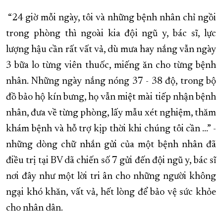
“24 giờ mỗi ngày, tôi và những bệnh nhân chỉ ngồi
trong phòng thì ngoài kia đội ngũ y, bác sĩ, lực
lượng hậu cần rất vất vả, dù mưa hay nắng vẫn ngày
3 bữa lo từng viên thuốc, miếng ăn cho từng bệnh
nhân. Những ngày nắng nóng 37 - 38 độ, trong bộ
đồ bảo hộ kín bưng, họ vẫn miệt mài tiếp nhận bệnh
nhân, đưa về từng phòng, lấy mẫu xét nghiệm, thăm
khám bệnh và hỗ trợ kịp thời khi chúng tôi cần …” -
những dòng chữ nhắn gửi của một bệnh nhân đã
điều trị tại BV dã chiến số 7 gửi đến đội ngũ y, bác sĩ
nơi đây như một lời tri ân cho những người không
ngại khó khăn, vất vả, hết lòng để bảo vệ sức khỏe
cho nhân dân.