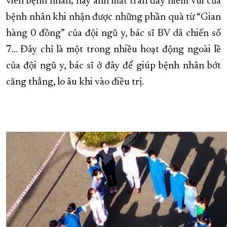
viên bệnh nhân; hay ánh mắt tràn đầy niềm vui của
bệnh nhân khi nhận được những phần quà từ “Gian
hàng 0 đồng” của đội ngũ y, bác sĩ BV dã chiến số
7… Đây chỉ là một trong nhiều hoạt động ngoài lề
của đội ngũ y, bác sĩ ở đây để giúp bệnh nhân bớt
căng thẳng, lo âu khi vào điều trị.