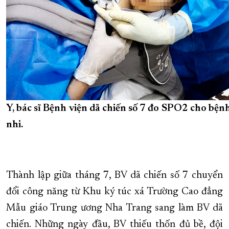
Y, bác sĩ Bệnh viện dã chiến số 7 đo SPO2 cho bệ
nhi.
Thành lập giữa tháng 7, BV dã chiến số 7 chuyển
đổi công năng từ Khu ký túc xá Trường Cao đẳng
Mẫu giáo Trung ương Nha Trang sang làm BV dã
chiến. Những ngày đầu, BV thiếu thốn đủ bề, đội