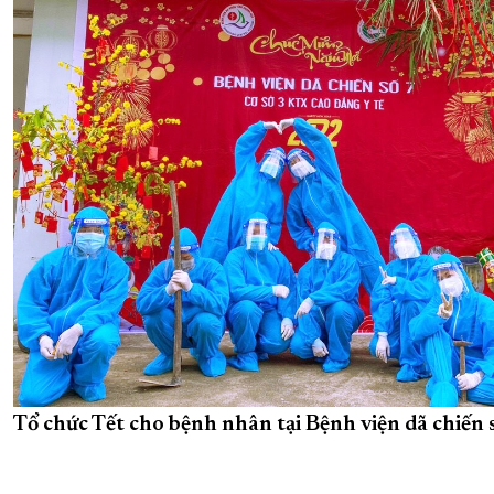
Tổ chức Tết cho bệnh nhân tại Bệnh viện dã chiến s