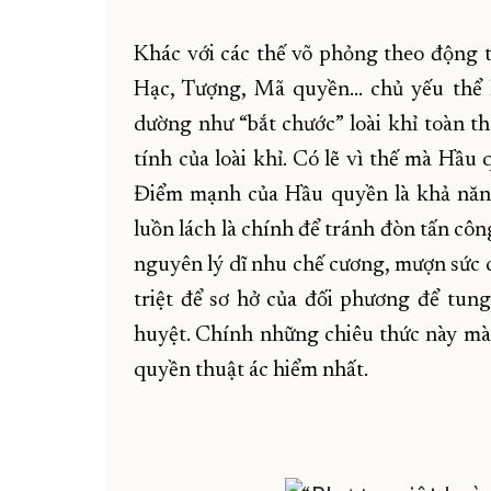
Khác với các thế võ phỏng theo động tá
Hạc, Tượng, Mã quyền... chủ yếu thể
dường như “bắt chước” loài khỉ toàn thâ
tính của loài khỉ. Có lẽ vì thế mà Hầu
Điểm mạnh của Hầu quyền là khả năng 
luồn lách là chính để tránh đòn tấn cô
nguyên lý dĩ nhu chế cương, mượn sức 
triệt để sơ hở của đối phương để tun
huyệt. Chính những chiêu thức này m
quyền thuật ác hiểm nhất.