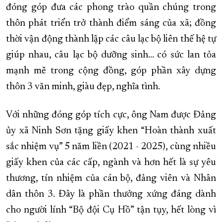
đóng góp đưa các phong trào quần chúng trong
thôn phát triển trở thành điểm sáng của xã; đồng
thời vận động thành lập các câu lạc bộ liên thế hệ tự
giúp nhau, câu lạc bộ dưỡng sinh... có sức lan tỏa
mạnh mẽ trong cộng đồng, góp phần xây dựng
thôn 3 văn minh, giàu đẹp, nghĩa tình.
Với những đóng góp tích cực, ông Nam được Đảng
ủy xã Ninh Sơn tặng giấy khen “Hoàn thành xuất
sắc nhiệm vụ” 5 năm liền (2021 - 2025), cùng nhiều
giấy khen của các cấp, ngành và hơn hết là sự yêu
thương, tín nhiệm của cán bộ, đảng viên và Nhân
dân thôn 3. Đây là phần thưởng xứng đáng dành
cho người lính “Bộ đội Cụ Hồ” tận tụy, hết lòng vì