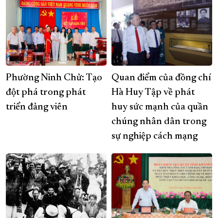
Phường Ninh Chử: Tạo
Quan điểm của đồng chí
đột phá trong phát
Hà Huy Tập về phát
triển đảng viên
huy sức mạnh của quần
chúng nhân dân trong
sự nghiệp cách mạng