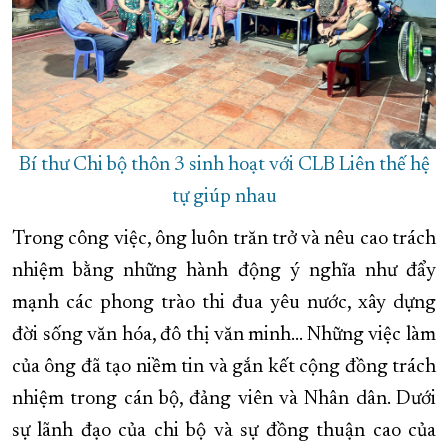
Bí thư Chi bộ thôn 3 sinh hoạt với CLB Liên thế hệ
tự giúp nhau
Trong công việc, ông luôn trăn trở và nêu cao trách
nhiệm bằng những hành động ý nghĩa như đẩy
mạnh các phong trào thi đua yêu nước, xây dựng
đời sống văn hóa, đô thị văn minh... Những việc làm
của ông đã tạo niềm tin và gắn kết cộng đồng trách
nhiệm trong cán bộ, đảng viên và Nhân dân. Dưới
sự lãnh đạo của chi bộ và sự đồng thuận cao của