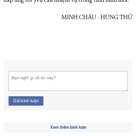
đáp ứng tốt yêu cầu nhiệm vụ trong tình hình mới.
MINH CHÂU - HÙNG THỬ
Gửi bình luận
Xem thêm bình luận