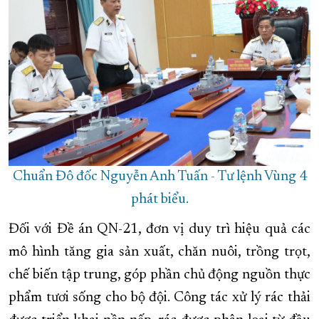
Chuẩn Đô đốc Nguyễn Anh Tuấn - Tư lệnh Vùng 4
phát biểu.
Đối với Đề án QN-21, đơn vị duy trì hiệu quả các
mô hình tăng gia sản xuất, chăn nuôi, trồng trọt,
chế biến tập trung, góp phần chủ động nguồn thực
phẩm tươi sống cho bộ đội. Công tác xử lý rác thải