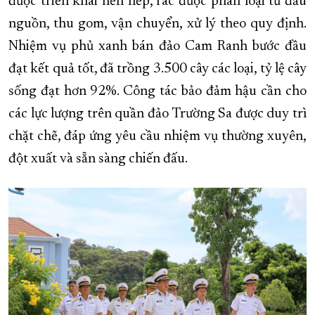
được triển khai nền nếp, rác được phân loại từ đầu
nguồn, thu gom, vận chuyển, xử lý theo quy định.
Nhiệm vụ phủ xanh bán đảo Cam Ranh bước đầu
đạt kết quả tốt, đã trồng 3.500 cây các loại, tỷ lệ cây
sống đạt hơn 92%. Công tác bảo đảm hậu cần cho
các lực lượng trên quần đảo Trường Sa được duy trì
chặt chẽ, đáp ứng yêu cầu nhiệm vụ thường xuyên,
đột xuất và sẵn sàng chiến đấu.