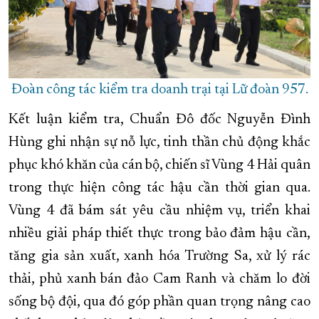
Đoàn công tác kiểm tra doanh trại tại Lữ đoàn 957.
Kết luận kiểm tra, Chuẩn Đô đốc Nguyễn Đình
Hùng ghi nhận sự nỗ lực, tinh thần chủ động khắc
phục khó khăn của cán bộ, chiến sĩ Vùng 4 Hải quân
trong thực hiện công tác hậu cần thời gian qua.
Vùng 4 đã bám sát yêu cầu nhiệm vụ, triển khai
nhiều giải pháp thiết thực trong bảo đảm hậu cần,
tăng gia sản xuất, xanh hóa Trường Sa, xử lý rác
thải, phủ xanh bán đảo Cam Ranh và chăm lo đời
sống bộ đội, qua đó góp phần quan trọng nâng cao