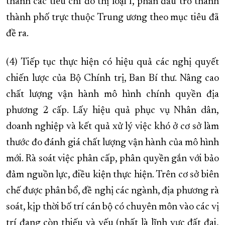
thành các tiêu chí đô thị loại I, phấn đấu trở thành
thành phố trực thuộc Trung ương theo mục tiêu đã
đề ra.
(4) Tiếp tục thực hiện có hiệu quả các nghị quyết
chiến lược của Bộ Chính trị, Ban Bí thư. Nâng cao
chất lượng vận hành mô hình chính quyền địa
phương 2 cấp. Lấy hiệu quả phục vụ Nhân dân,
doanh nghiệp và kết quả xử lý việc khó ở cơ sở làm
thước đo đánh giá chất lượng vận hành của mô hình
mới. Rà soát việc phân cấp, phân quyền gắn với bảo
đảm nguồn lực, điều kiện thực hiện. Trên cơ sở biên
chế được phân bổ, đề nghị các ngành, địa phương rà
soát, kịp thời bố trí cán bộ có chuyên môn vào các vị
trí đang còn thiếu và yếu (nhất là lĩnh vực đất đai,