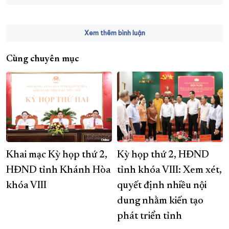
Xem thêm bình luận
Cùng chuyên mục
Khai mạc Kỳ họp thứ 2,
Kỳ họp thứ 2, HĐND
HĐND tỉnh Khánh Hòa
tỉnh khóa VIII: Xem xét,
khóa VIII
quyết định nhiều nội
dung nhằm kiến tạo
phát triển tỉnh