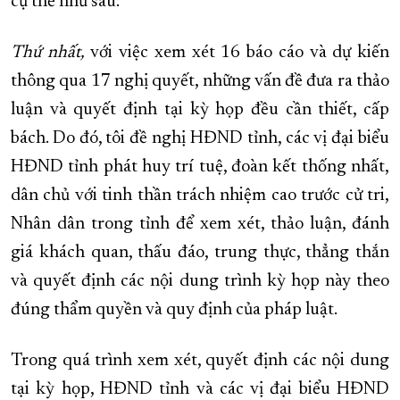
cụ thể như sau:
Thứ nhất,
với việc xem xét 16 báo cáo và dự kiến
thông qua 17 nghị quyết, những vấn đề đưa ra thảo
luận và quyết định tại kỳ họp đều cần thiết, cấp
bách. Do đó, tôi đề nghị HĐND tỉnh, các vị đại biểu
HĐND tỉnh phát huy trí tuệ, đoàn kết thống nhất,
dân chủ với tinh thần trách nhiệm cao trước cử tri,
Nhân dân trong tỉnh để xem xét, thảo luận, đánh
giá khách quan, thấu đáo, trung thực, thẳng thắn
và quyết định các nội dung trình kỳ họp này theo
đúng thẩm quyền và quy định của pháp luật.
Trong quá trình xem xét, quyết định các nội dung
tại kỳ họp, HĐND tỉnh và các vị đại biểu HĐND