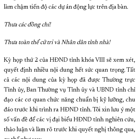
làm chậm tiến độ các dự án động lực trên địa bàn.
Thưa các đồng chí!
Thưa toàn thể cử tri và Nhân dân tỉnh nhà!
Kỳ họp thứ 2 của HĐND tỉnh khóa VIII sẽ xem xét,
quyết định nhiều nội dung hết sức quan trọng. Tất
cả các nội dung của kỳ họp đã được Thường trực
Tỉnh ủy, Ban Thường vụ Tỉnh ủy và UBND tỉnh chỉ
đạo các cơ quan chức năng chuẩn bị kỹ lưỡng, chu
đáo trước khi trình ra HĐND tỉnh. Tôi xin lưu ý một
số vấn đề để các vị đại biểu HĐND tỉnh nghiên cứu,
thảo luận và làm rõ trước khi quyết nghị thông qua,