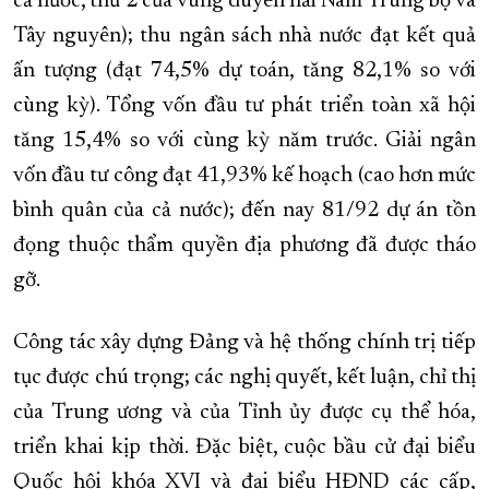
cả nước, thứ 2 của vùng duyên hải Nam Trung bộ và
Tây nguyên); thu ngân sách nhà nước đạt kết quả
ấn tượng (đạt 74,5% dự toán, tăng 82,1% so với
cùng kỳ). Tổng vốn đầu tư phát triển toàn xã hội
tăng 15,4% so với cùng kỳ năm trước. Giải ngân
vốn đầu tư công đạt 41,93% kế hoạch (cao hơn mức
bình quân của cả nước); đến nay 81/92 dự án tồn
đọng thuộc thẩm quyền địa phương đã được tháo
gỡ.
Công tác xây dựng Đảng và hệ thống chính trị tiếp
tục được chú trọng; các nghị quyết, kết luận, chỉ thị
của Trung ương và của Tỉnh ủy được cụ thể hóa,
triển khai kịp thời. Đặc biệt, cuộc bầu cử đại biểu
Quốc hội khóa XVI và đại biểu HĐND các cấp,