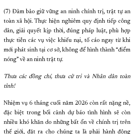
(7) Đảm bảo giữ vững an ninh chính trị, trật tự an
toàn xã hội. Thực hiện nghiêm quy định tiếp công
dân, giải quyết kịp thời, đúng pháp luật, phù hợp
thực tiễn các vụ việc khiếu nại, tố cáo ngay từ khi
mới phát sinh tại cơ sở, không để hình thành “điểm
nóng” về an ninh trật tự.
Thưa các đồng chí, thưa cử tri và Nhân dân toàn
tỉnh!
Nhiệm vụ 6 tháng cuối năm 2026 còn rất nặng nề,
đặc biệt trong bối cảnh dự báo tình hình sẽ còn
nhiều khó khăn do những bất ổn về chính trị trên
thế giới, đặt ra cho chúng ta là phải hành động