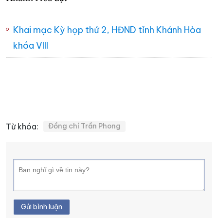
Khai mạc Kỳ họp thứ 2, HĐND tỉnh Khánh Hòa
khóa VIII
Từ khóa:
Đồng chí Trần Phong
Gửi bình luận