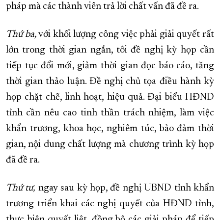
pháp mà các thành viên trả lời chất vấn đã đề ra.
Thứ ba,
với khối lượng công việc phải giải quyết rất
lớn trong thời gian ngắn, tôi đề nghị kỳ họp cần
tiếp tục đổi mới, giảm thời gian đọc báo cáo, tăng
thời gian thảo luận. Đề nghị chủ tọa điều hành kỳ
họp chặt chẽ, linh hoạt, hiệu quả. Đại biểu HĐND
tỉnh cần nêu cao tinh thần trách nhiệm, làm việc
khẩn trương, khoa học, nghiêm túc, bảo đảm thời
gian, nội dung chất lượng mà chương trình kỳ họp
đã đề ra.
Thứ tư,
ngay sau kỳ họp, đề nghị UBND tỉnh khẩn
trương triển khai các nghị quyết của HĐND tỉnh,
thực hiện quyết liệt, đồng bộ các giải pháp để tiếp