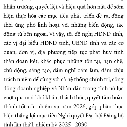
khẩn trương, quyết liệt và hiệu quả hơn nữa để sớm
hiện thực hóa các mục tiêu phát triển đề ra, đồng
thời ứng phó linh hoạt với những biến động, tác
động từ bên ngoài. Vì vậy, tôi đề nghị HĐND tỉnh,
các vị đại biểu HĐND tỉnh, UBND tỉnh và các cơ
quan, đơn vị, địa phương tiếp tục phát huy tinh
thần đoàn kết, khắc phục những tồn tại, hạn chế,
chủ động, sáng tạo, dám nghĩ dám làm, dám chịu
trách nhiệm để cùng với cả hệ thống chính trị, cộng
đồng doanh nghiệp và Nhân dân trong tỉnh nỗ lực
vượt qua mọi khó khăn, thách thức, quyết tâm hoàn
thành tốt các nhiệm vụ năm 2026, góp phần thực
hiện thắng lợi mục tiêu Nghị quyết Đại hội Đảng bộ
tỉnh lần thứ I, nhiệm kỳ 2025 - 2030.