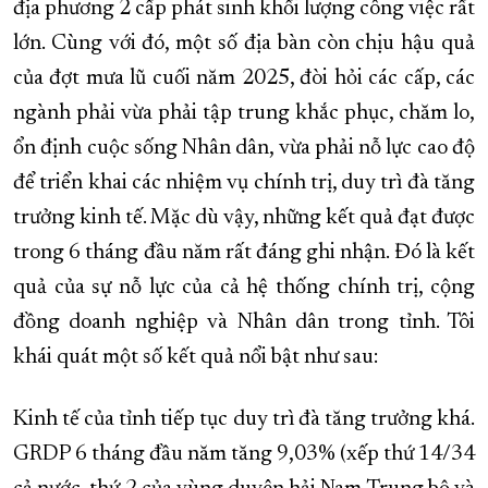
địa phương 2 cấp phát sinh khối lượng công việc rất
lớn. Cùng với đó, một số địa bàn còn chịu hậu quả
của đợt mưa lũ cuối năm 2025, đòi hỏi các cấp, các
ngành phải vừa phải tập trung khắc phục, chăm lo,
ổn định cuộc sống Nhân dân, vừa phải nỗ lực cao độ
để triển khai các nhiệm vụ chính trị, duy trì đà tăng
trưởng kinh tế. Mặc dù vậy, những kết quả đạt được
trong 6 tháng đầu năm rất đáng ghi nhận. Đó là kết
quả của sự nỗ lực của cả hệ thống chính trị, cộng
đồng doanh nghiệp và Nhân dân trong tỉnh. Tôi
khái quát một số kết quả nổi bật như sau:
Kinh tế của tỉnh tiếp tục duy trì đà tăng trưởng khá.
GRDP 6 tháng đầu năm tăng 9,03% (xếp thứ 14/34