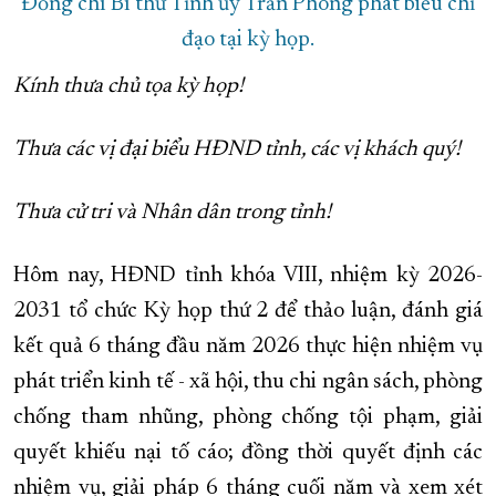
Đồng chí Bí thư Tỉnh ủy Trần Phong phát biểu chỉ
đạo tại kỳ họp.
Kính thưa chủ tọa kỳ họp!
Thưa các vị đại biểu HĐND tỉnh, các vị khách quý!
Thưa cử tri và Nhân dân trong tỉnh!
Hôm nay, HĐND tỉnh khóa VIII, nhiệm kỳ 2026-
2031 tổ chức Kỳ họp thứ 2 để thảo luận, đánh giá
kết quả 6 tháng đầu năm 2026 thực hiện nhiệm vụ
phát triển kinh tế - xã hội, thu chi ngân sách, phòng
chống tham nhũng, phòng chống tội phạm, giải
quyết khiếu nại tố cáo; đồng thời quyết định các
nhiệm vụ, giải pháp 6 tháng cuối năm và xem xét