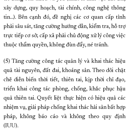
xây dựng, quy hoạch, tài chính, công nghệ thông
tin…). Bên cạnh đó, đề nghị các cơ quan cấp tỉnh
phải sâu sát, tăng cường hướng dẫn, kiểm tra, hỗ trợ
trực tiếp cơ sở; cấp xã phải chủ động xử lý công việc
thuộc thẩm quyền, không đùn đẩy, né tránh.
(5) Tăng cường công tác quản lý và khai thác hiệu
quả tài nguyên, đất đai, khoáng sản. Theo dõi chặt
chẽ diễn biến thời tiết, thiên tai, kịp thời chỉ đạo,
triển khai công tác phòng, chống, khắc phục hậu
quả thiên tai. Quyết liệt thực hiện có hiệu quả các
nhiệm vụ, giải pháp chống khai thác hải sản bất hợp
pháp, không báo cáo và không theo quy định
(IUU).