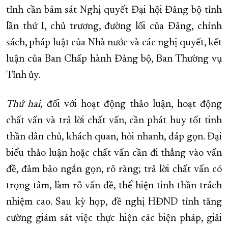
tỉnh cần bám sát Nghị quyết Đại hội Đảng bộ tỉnh
lần thứ I, chủ trương, đường lối của Đảng, chính
sách, pháp luật của Nhà nước và các nghị quyết, kết
luận của Ban Chấp hành Đảng bộ, Ban Thường vụ
Tỉnh ủy.
Thứ hai,
đối với hoạt động thảo luận, hoạt động
chất vấn và trả lời chất vấn, cần phát huy tốt tinh
thần dân chủ, khách quan, hỏi nhanh, đáp gọn. Đại
biểu thảo luận hoặc chất vấn cần đi thẳng vào vấn
đề, đảm bảo ngắn gọn, rõ ràng; trả lời chất vấn có
trọng tâm, làm rõ vấn đề, thể hiện tinh thần trách
nhiệm cao. Sau kỳ họp, đề nghị HĐND tỉnh tăng
cường giám sát việc thực hiện các biện pháp, giải