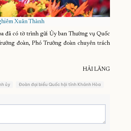
ghiêm Xuân Thành
a đã có tờ trình gửi Ủy ban Thường vụ Quốc
Trưởng đoàn, Phó Trưởng đoàn chuyên trách
HẢI LĂNG
nh ủy
Đoàn đại biểu Quốc hội tỉnh Khánh Hòa