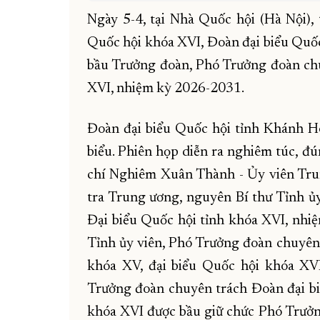
Ngày 5-4, tại Nhà Quốc hội (Hà Nội), 
Quốc hội khóa XVI, Đoàn đại biểu Quốc
bầu Trưởng đoàn, Phó Trưởng đoàn chu
XVI, nhiệm kỳ 2026-2031.
Đoàn đại biểu Quốc hội tỉnh Khánh H
biểu. Phiên họp diễn ra nghiêm túc, đú
chí Nghiêm Xuân Thành - Ủy viên Tr
tra Trung ương, nguyên Bí thư Tỉnh 
Đại biểu Quốc hội tỉnh khóa XVI, nhi
Tỉnh ủy viên, Phó Trưởng đoàn chuyên 
khóa XV, đại biểu Quốc hội khóa XV
Trưởng đoàn chuyên trách Đoàn đại bi
khóa XVI được bầu giữ chức Phó Trưởn