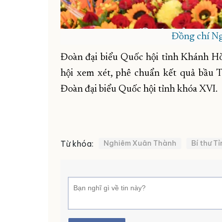
Đồng chí N
Đoàn đại biểu Quốc hội tỉnh Khánh Hò
hội xem xét, phê chuẩn kết quả bầu 
Đoàn đại biểu Quốc hội tỉnh khóa XVI.
Từ khóa:
Nghiêm Xuân Thành
Bí thư Tỉ