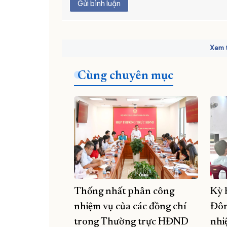
Gửi bình luận
Xem t
Cùng chuyên mục
Thống nhất phân công
Kỳ 
nhiệm vụ của các đồng chí
Đôn
trong Thường trực HĐND
nhi