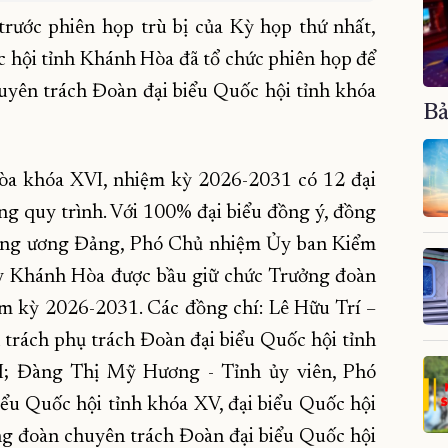
trước phiên họp trù bị của Kỳ họp thứ nhất,
 hội tỉnh Khánh Hòa đã tổ chức phiên họp để
yên trách Đoàn đại biểu Quốc hội tỉnh khóa
Bả
òa khóa XVI, nhiệm kỳ 2026-2031 có 12 đại
ng quy trình. Với 100% đại biểu đồng ý, đồng
ung ương Đảng, Phó Chủ nhiệm Ủy ban Kiểm
ủy Khánh Hòa được bầu giữ chức Trưởng đoàn
ệm kỳ 2026-2031. Các đồng chí: Lê Hữu Trí –
trách phụ trách Đoàn đại biểu Quốc hội tỉnh
I; Đàng Thị Mỹ Hương - Tỉnh ủy viên, Phó
ểu Quốc hội tỉnh khóa XV, đại biểu Quốc hội
g đoàn chuyên trách Đoàn đại biểu Quốc hội