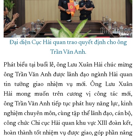
Đại diện Cục Hải quan trao quyết định cho ông
Trần Văn Anh.
Phát biểu tại buổi lễ, ông Lưu Xuân Hải chúc mừng
ông Trần Văn Anh được lãnh đạo ngành Hải quan
tin tưởng giao nhiệm vụ mới. Ông Lưu Xuân
Hải mong muốn trên cương vị công tác mới,
ông Trần Văn Anh tiếp tục phát huy năng lực, kinh
nghiệm chuyên môn, cùng tập thể lãnh đạo, cán bộ,
công chức Chi cục Hải quan khu vực XIII đoàn kết,
hoàn thành tốt nhiệm vụ được giao, góp phần nâng