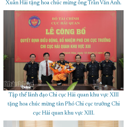
Xuân Hải tặng hoa chúc mừng ông Trần Văn Anh.
Tập thể lãnh đạo Chi cục Hải quan khu vực XIII
tặng hoa chúc mừng tân Phó Chi cục trưởng Chi
cục Hải quan khu vực XIII.