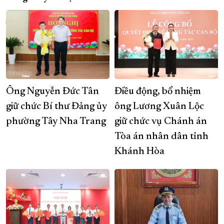
Ông Nguyễn Đức Tân
Điều động, bổ nhiệm
giữ chức Bí thư Đảng ủy
ông Lương Xuân Lộc
phường Tây Nha Trang
giữ chức vụ Chánh án
Tòa án nhân dân tỉnh
Khánh Hòa