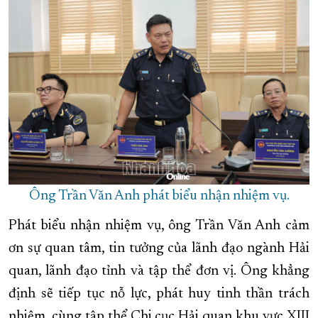
Ông Trần Văn Anh phát biểu nhận nhiệm vụ.
Phát biểu nhận nhiệm vụ, ông Trần Văn Anh cảm
ơn sự quan tâm, tin tưởng của lãnh đạo ngành Hải
quan, lãnh đạo tỉnh và tập thể đơn vị. Ông khẳng
định sẽ tiếp tục nỗ lực, phát huy tinh thần trách
nhiệm, cùng tập thể Chi cục Hải quan khu vực XIII