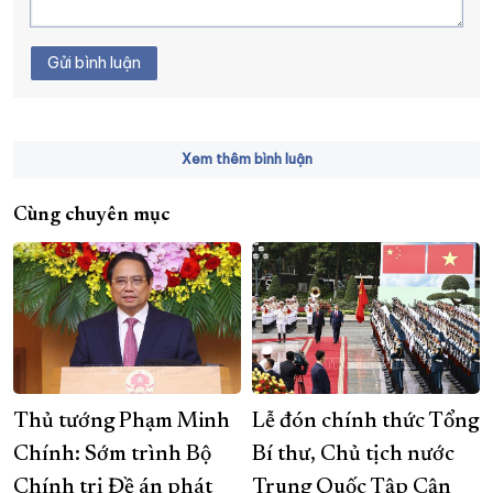
Gửi bình luận
Xem thêm bình luận
Cùng chuyên mục
Thủ tướng Phạm Minh
Lễ đón chính thức Tổng
Chính: Sớm trình Bộ
Bí thư, Chủ tịch nước
Chính trị Đề án phát
Trung Quốc Tập Cận