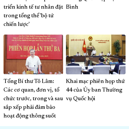
triển kinh tế tư nhân đặt
Bình
trong tổng thể 'bộ tứ
chiến lược'
Tổng Bí thư Tô Lâm:
Khai mạc phiên họp thứ
Các cơ quan, đơn vị, tổ
44 của Ủy ban Thường
chức trước, trong và sau
vụ Quốc hội
sắp xếp phải đảm bảo
hoạt động thông suốt