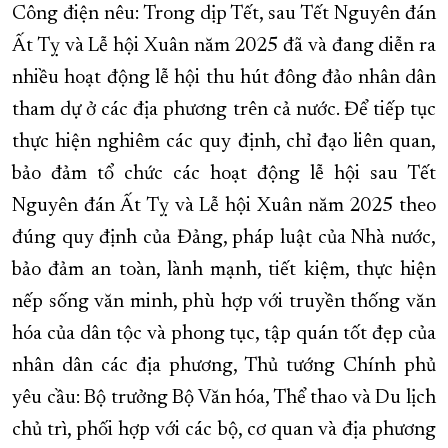
Công điện nêu: Trong dịp Tết, sau Tết Nguyên đán
Ất Tỵ và Lễ hội Xuân năm 2025 đã và đang diễn ra
nhiều hoạt động lễ hội thu hút đông đảo nhân dân
tham dự ở các địa phương trên cả nước. Để tiếp tục
thực hiện nghiêm các quy định, chỉ đạo liên quan,
bảo đảm tổ chức các hoạt động lễ hội sau Tết
Nguyên đán Ất Tỵ và Lễ hội Xuân năm 2025 theo
đúng quy định của Đảng, pháp luật của Nhà nước,
bảo đảm an toàn, lành mạnh, tiết kiệm, thực hiện
nếp sống văn minh, phù hợp với truyền thống văn
hóa của dân tộc và phong tục, tập quán tốt đẹp của
nhân dân các địa phương, Thủ tướng Chính phủ
yêu cầu: Bộ trưởng Bộ Văn hóa, Thể thao và Du lịch
chủ trì, phối hợp với các bộ, cơ quan và địa phương