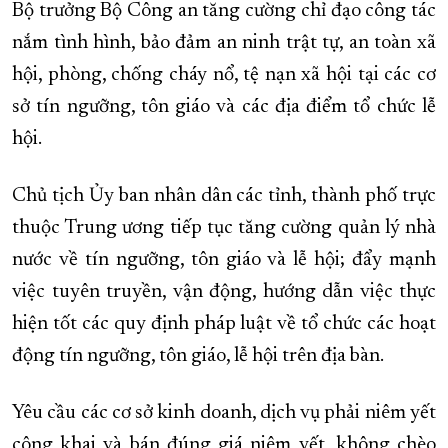
Bộ trưởng Bộ Công an tăng cường chỉ đạo công tác
nắm tình hình, bảo đảm an ninh trật tự, an toàn xã
hội, phòng, chống cháy nổ, tệ nạn xã hội tại các cơ
sở tín ngưỡng, tôn giáo và các địa điểm tổ chức lễ
hội.
Chủ tịch Ủy ban nhân dân các tỉnh, thành phố trực
thuộc Trung ương tiếp tục tăng cường quản lý nhà
nước về tín ngưỡng, tôn giáo và lễ hội; đẩy mạnh
việc tuyên truyền, vận động, hướng dẫn việc thực
hiện tốt các quy định pháp luật về tổ chức các hoạt
động tín ngưỡng, tôn giáo, lễ hội trên địa bàn.
Yêu cầu các cơ sở kinh doanh, dịch vụ phải niêm yết
công khai và bán đúng giá niêm yết, không chèo