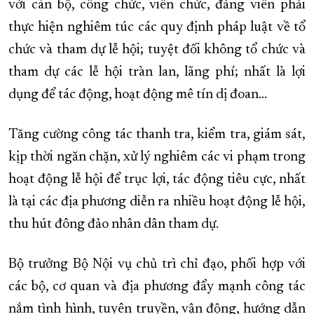
với cán bộ, công chức, viên chức, đảng viên phải
thực hiện nghiêm túc các quy định pháp luật về tổ
chức và tham dự lễ hội; tuyệt đối không tổ chức và
tham dự các lễ hội tràn lan, lãng phí; nhất là lợi
dụng để tác động, hoạt động mê tín dị đoan...
Tăng cường công tác thanh tra, kiểm tra, giám sát,
kịp thời ngăn chặn, xử lý nghiêm các vi phạm trong
hoạt động lễ hội để trục lợi, tác động tiêu cực, nhất
là tại các địa phương diễn ra nhiều hoạt động lễ hội,
thu hút đông đảo nhân dân tham dự.
Bộ trưởng Bộ Nội vụ chủ trì chỉ đạo, phối hợp với
các bộ, cơ quan và địa phương đẩy mạnh công tác
nắm tình hình, tuyên truyền, vận động, hướng dẫn