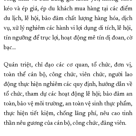
kéo và ép giá, ép du khách mua hàng tại các điểm
du lịch, lễ hội, bảo đảm chất lượng hàng hóa, dịch
vụ, xử lý nghiêm các hành vi lợi dụng di tích, lễ hội,
tín ngưỡng để trục lợi, hoạt động mê tín dị đoan, cờ
bạc…
Quán triệt, chỉ đạo các cơ quan, tổ chức, đơn vị,
toàn thể cán bộ, công chức, viên chức, người lao
động thực hiện nghiêm các quy định, hướng dẫn về
tổ chức, tham dự các hoạt động lễ hội; bảo đảm an
toàn, bảo vệ môi trường, an toàn vệ sinh thực phẩm,
thực hiện tiết kiệm, chống lãng phí, nêu cao tinh
thần nêu gương của cán bộ, công chức, đảng viên.