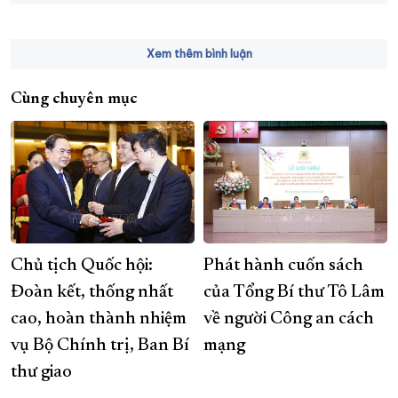
Xem thêm bình luận
Cùng chuyên mục
Chủ tịch Quốc hội:
Phát hành cuốn sách
Đoàn kết, thống nhất
của Tổng Bí thư Tô Lâm
cao, hoàn thành nhiệm
về người Công an cách
vụ Bộ Chính trị, Ban Bí
mạng
thư giao