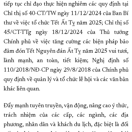
tiếp tục chỉ đạo thực hiện nghiêm các quy định tại
Chỉ thị số 40-CT/TW ngày 11/12/2024 của Ban Bí
thư về việc tổ chức Tết Ất Tỵ năm 2025; Chỉ thị số
45/CT-TTg ngày 18/12/2024 của Thủ tướng
Chính phủ về việc tăng cường các biện pháp bảo
đảm đón Tết Nguyên đán Ất Tỵ năm 2025 vui tươi,
lành mạnh, an toàn, tiết kiệm; Nghị định số
110/2018/NĐ-CP ngày 29/8/2018 của Chính phủ
quy định về quản lý và tổ chức lễ hội và các văn bản
khác liên quan.
Đẩy mạnh tuyên truyền, vận động, nâng cao ý thức,
trách nhiệm của các cấp, các ngành, các địa
phương, nhân dân và khách du lịch, đặc biệt là đối