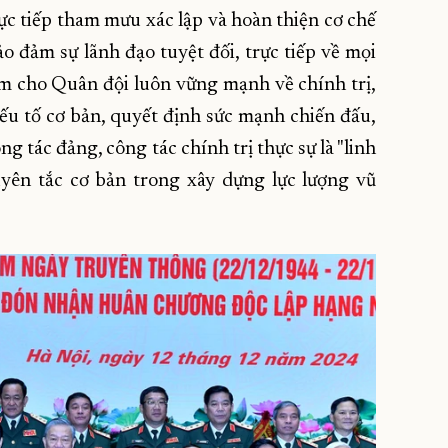
 tiếp tham mưu xác lập và hoàn thiện cơ chế
o đảm sự lãnh đạo tuyệt đối, trực tiếp về mọi
m cho Quân đội luôn vững mạnh về chính trị,
yếu tố cơ bản, quyết định sức mạnh chiến đấu,
g tác đảng, công tác chính trị thực sự là "linh
yên tắc cơ bản trong xây dựng lực lượng vũ