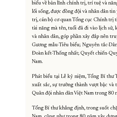
biểu về bản lĩnh chính trị, trí tuệ và n
lối sống, được đồng đội và nhân dân ti
trị, cán bộ cơ quan Tổng cục Chính trị
tài năng mà tên, tuổi đã đi vào lịch sử,
và nhân dân, góp phần xây đắp nên tru
Gương mẫu-Tiêu biểu; Nguyên tắc-Dân
Đoàn kết-Thống nhất; Quyết chiến-Quy
Nam.
Phát biểu tại Lễ kỷ niệm, Tổng Bí thư
xuất sắc, sự trưởng thành vượt bậc và
Quân đội nhân dân Việt Nam trong 80 
Tổng Bí thư khẳng định, trong suốt ch
Nam, cũng như trong 80 năm xây dựng,