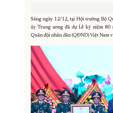
Sáng ngày 12/12, tại Hội trường Bộ Q
ủy Trung ương đã dự Lễ kỷ niệm 80 
Quân đội nhân dân (QĐND) Việt Nam v