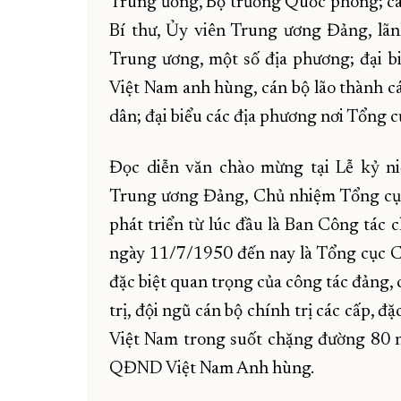
Trung ương, Bộ trưởng Quốc phòng; các
Bí thư, Ủy viên Trung ương Đảng, lãn
Trung ương, một số địa phương; đại bi
Việt Nam anh hùng, cán bộ lão thành 
dân; đại biểu các địa phương nơi Tổng 
Đọc diễn văn chào mừng tại Lễ kỷ n
Trung ương Đảng, Chủ nhiệm Tổng cục C
phát triển từ lúc đầu là Ban Công tác c
ngày 11/7/1950 đến nay là Tổng cục C
đặc biệt quan trọng của công tác đảng, 
trị, đội ngũ cán bộ chính trị các cấp, 
Việt Nam trong suốt chặng đường 80 n
QĐND Việt Nam Anh hùng.