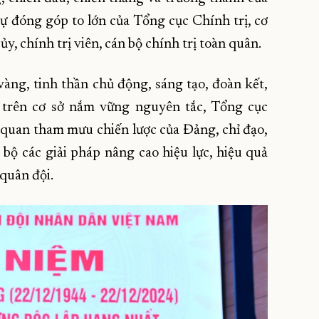
ự đóng góp to lớn của Tổng cục Chính trị, cơ
ủy, chính trị viên, cán bộ chính trị toàn quân.
 vàng, tinh thần chủ động, sáng tạo, đoàn kết,
o trên cơ sở nắm vững nguyên tắc, Tổng cục
cơ quan tham mưu chiến lược của Đảng, chỉ đạo,
bộ các giải pháp nâng cao hiệu lực, hiệu quả
 quân đội.