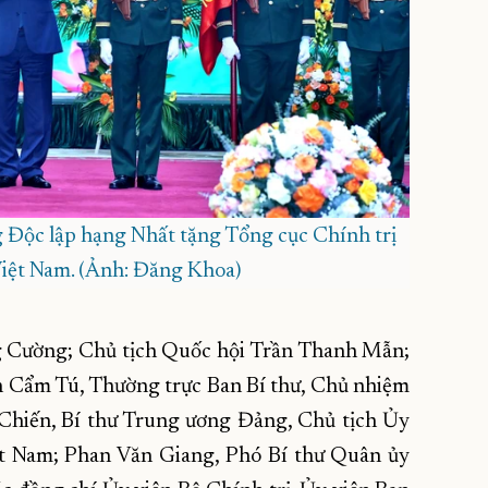
 Độc lập hạng Nhất tặng Tổng cục Chính trị
iệt Nam. (Ảnh: Đăng Khoa)
g Cường; Chủ tịch Quốc hội Trần Thanh Mẫn;
ần Cẩm Tú, Thường trực Ban Bí thư, Chủ nhiệm
Chiến, Bí thư Trung ương Đảng, Chủ tịch Ủy
t Nam; Phan Văn Giang, Phó Bí thư Quân ủy