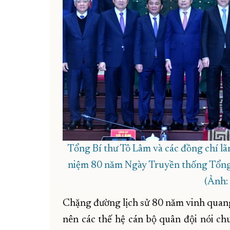
Tổng Bí thư Tô Lâm và các đồng chí lã
niệm 80 năm Ngày Truyền thống Tổng 
(Ảnh:
Chặng đường lịch sử 80 năm vinh quang,
nên các thế hệ cán bộ quân đội nói chu