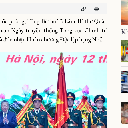
uốc phòng, Tổng Bí thư Tô Lâm, Bí thư Quân
năm Ngày truyền thống Tổng cục Chính trị
Kh
à đón nhận Huân chương Độc lập hạng Nhất.