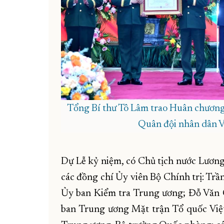
Tổng Bí thư Tô Lâm trao Huân chương
Quân đội nhân dân V
Dự Lễ kỷ niệm, có Chủ tịch nước Lươn
các đồng chí Ủy viên Bộ Chính trị: Tr
Ủy ban Kiểm tra Trung ương; Đỗ Văn 
ban Trung ương Mặt trận Tổ quốc Việ