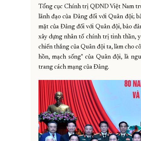
Tổng cục Chính trị QĐND Việt Nam trực
lãnh đạo của Đảng đối với Quân đội; bả
mặt của Đảng đối với Quân đội, bảo đả
xây dựng nhân tố chính trị tinh thần, 
chiến thắng của Quân đội ta, làm cho côn
hồn, mạch sống" của Quân đội, là ngu
trang cách mạng của Đảng.