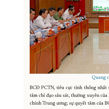
Quang c
BCĐ PCTN, tiêu cực tỉnh thống nhất 
tâm chỉ đạo sâu sát, thường xuyên củ
chính Trung ương; sự quyết tâm của BC