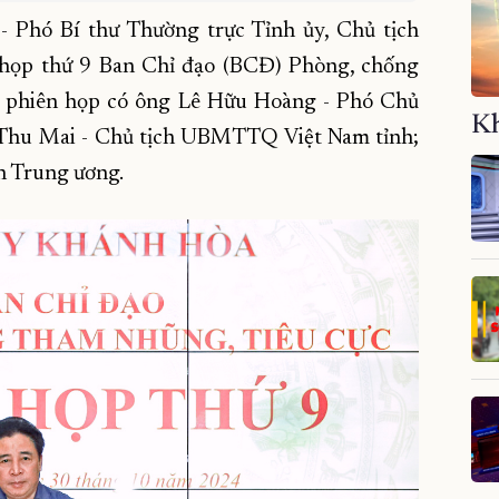
 Phó Bí thư Thường trực Tỉnh ủy, Chủ tịch
họp thứ 9 Ban Chỉ đạo (BCĐ) Phòng, chống
ự phiên họp có ông Lê Hữu Hoàng - Phó Chủ
Kh
 Thu Mai - Chủ tịch UBMTTQ Việt Nam tỉnh;
h Trung ương.