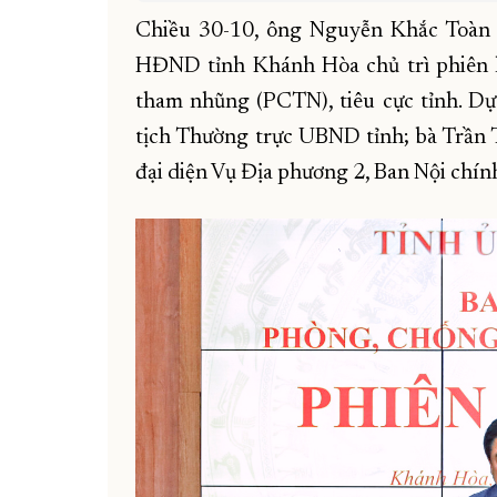
Chiều 30-10, ông Nguyễn Khắc Toàn -
HĐND tỉnh Khánh Hòa chủ trì phiên 
tham nhũng (PCTN), tiêu cực tỉnh. D
tịch Thường trực UBND tỉnh; bà Trần
đại diện Vụ Địa phương 2, Ban Nội chín