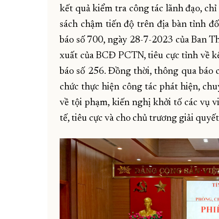
kết quả kiểm tra công tác lãnh đạo, chỉ
sách chậm tiến độ trên địa bàn tỉnh 
báo số 700, ngày 28-7-2023 của Ban Th
xuất của BCĐ PCTN, tiêu cực tỉnh về kế
báo số 256. Đồng thời, thông qua báo c
chức thực hiện công tác phát hiện, chuy
về tội phạm, kiến nghị khởi tố các vụ 
tế, tiêu cực và cho chủ trương giải quyết