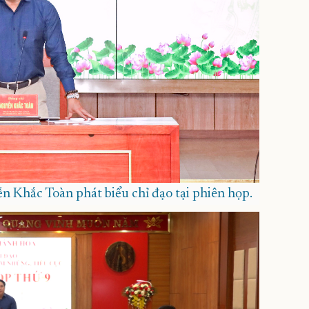
 Khắc Toàn phát biểu chỉ đạo tại phiên họp.