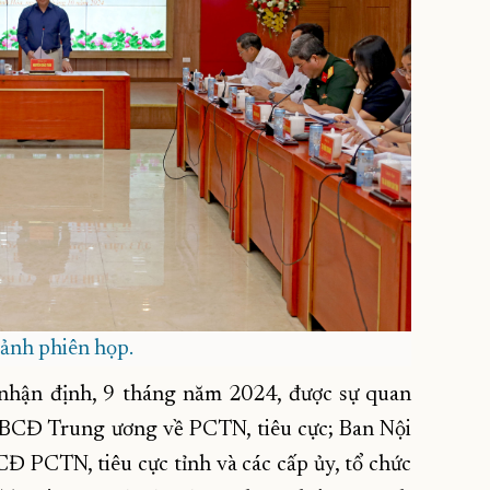
ảnh phiên họp.
nhận định, 9 tháng năm 2024, được sự quan
a BCĐ Trung ương về PCTN, tiêu cực; Ban Nội
Đ PCTN, tiêu cực tỉnh và các cấp ủy, tổ chức