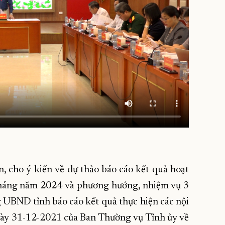
ận, cho ý kiến về dự thảo báo cáo kết quả hoạt
tháng năm 2024 và phương hướng, nhiệm vụ 3
UBND tỉnh báo cáo kết quả thực hiện các nội
gày 31-12-2021 của Ban Thường vụ Tỉnh ủy về