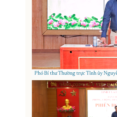
Phó Bí thư Thường trực Tỉnh ủy Nguyễn