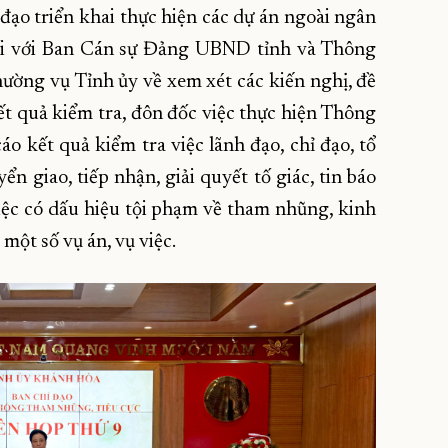
 đạo triển khai thực hiện các dự án ngoài ngân
đối với Ban Cán sự Đảng UBND tỉnh và Thông
ường vụ Tỉnh ủy về xem xét các kiến nghị, đề
t quả kiểm tra, đôn đốc việc thực hiện Thông
áo kết quả kiểm tra việc lãnh đạo, chỉ đạo, tổ
ển giao, tiếp nhận, giải quyết tố giác, tin báo
việc có dấu hiệu tội phạm về tham nhũng, kinh
 một số vụ án, vụ việc.