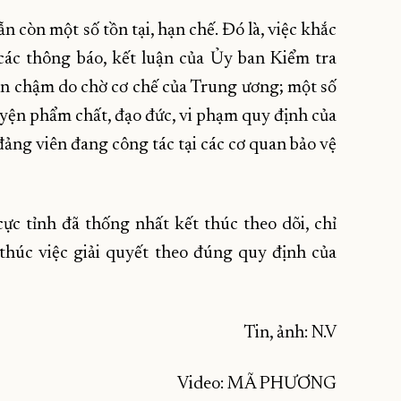
n còn một số tồn tại, hạn chế. Đó là, việc khắc
các thông báo, kết luận của Ủy ban Kiểm tra
n chậm do chờ cơ chế của Trung ương; một số
luyện phẩm chất, đạo đức, vi phạm quy định của
đảng viên đang công tác tại các cơ quan bảo vệ
c tỉnh đã thống nhất kết thúc theo dõi, chỉ
 thúc việc giải quyết theo đúng quy định của
Tin, ảnh: N.V
Video: MÃ PHƯƠNG