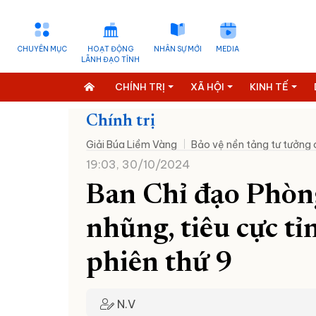
CHUYÊN MỤC
HOẠT ĐỘNG
NHÂN SỰ MỚI
MEDIA
LÃNH ĐẠO TỈNH
CHÍNH TRỊ
XÃ HỘI
KINH TẾ
Chính trị
Giải Búa Liềm Vàng
Bảo vệ nền tảng tư tưởng
19:03, 30/10/2024
Ban Chỉ đạo Phòn
nhũng, tiêu cực t
phiên thứ 9
N.V