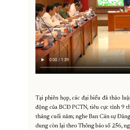
Tại phiên họp, các đại biểu đã thảo lu
động của BCĐ PCTN, tiêu cực tỉnh 9 
tháng cuối năm; nghe Ban Cán sự Đảng 
dung còn lại theo Thông báo số 256, n