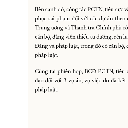
Bên cạnh đó, công tác PCTN, tiêu cực vẫ
phục sai phạm đối với các dự án theo 
Trung ương và Thanh tra Chính phủ cò
cán bộ, đảng viên thiếu tu dưỡng, rèn 
Đảng và pháp luật, trong đó có cán bộ, 
pháp luật.
Cũng tại phiên họp, BCĐ PCTN, tiêu cự
đạo đối với 3 vụ án, vụ việc do đã kết
pháp luật.