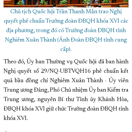
Chủ tịch Quốc hội Trần Thanh Mẫn trao Nghị
quyết phê chuẩn Trưởng đoàn ĐBQH khóa XVI các
địa phương, trong đó có Trưởng đoàn ĐBQH tỉnh
Nghiêm Xuân Thành (Ảnh Đoàn ĐBQH tỉnh cung
cấp).
Theo đó, Ủy ban Thường vụ Quốc hội đã ban hành
Nghị quyết số 29/NQ-UBTVQH16 phê chuẩn kết
quả bầu đồng chí Nghiêm Xuân Thành - Ủy viên
Trung ương Đảng, Phó Chủ nhiệm Ủy ban Kiểm tra
Trung ương, nguyên Bí thư Tỉnh ủy Khánh Hòa,
ĐBQH khóa XVI giữ chức Trưởng đoàn ĐBQH tỉnh
khóa XVI.