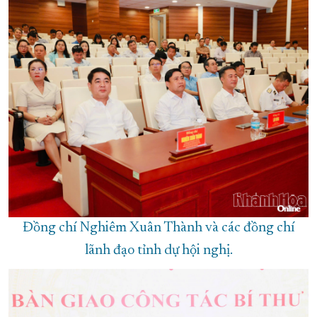
Đồng chí Nghiêm Xuân Thành và các đồng chí
lãnh đạo tỉnh dự hội nghị.