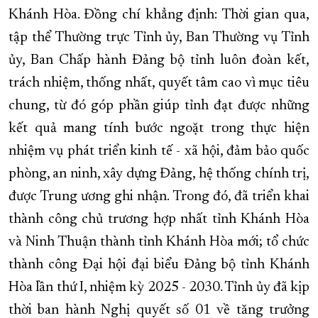
Khánh Hòa. Đồng chí khẳng định: Thời gian qua,
tập thể Thường trực Tỉnh ủy, Ban Thường vụ Tỉnh
ủy, Ban Chấp hành Đảng bộ tỉnh luôn đoàn kết,
trách nhiệm, thống nhất, quyết tâm cao vì mục tiêu
chung, từ đó góp phần giúp tỉnh đạt được những
kết quả mang tính bước ngoặt trong thực hiện
nhiệm vụ phát triển kinh tế - xã hội, đảm bảo quốc
phòng, an ninh, xây dựng Đảng, hệ thống chính trị,
được Trung ương ghi nhận. Trong đó, đã triển khai
thành công chủ trương hợp nhất tỉnh Khánh Hòa
và Ninh Thuận thành tỉnh Khánh Hòa mới; tổ chức
thành công Đại hội đại biểu Đảng bộ tỉnh Khánh
Hòa lần thứ I, nhiệm kỳ 2025 - 2030. Tỉnh ủy đã kịp
thời ban hành Nghị quyết số 01 về tăng trưởng