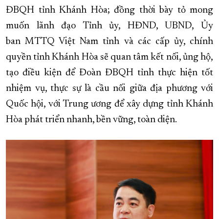
ĐBQH tỉnh Khánh Hòa; đồng thời bày tỏ mong
muốn lãnh đạo Tỉnh ủy, HĐND, UBND, Ủy
ban MTTQ Việt Nam tỉnh và các cấp ủy, chính
quyền tỉnh Khánh Hòa sẽ quan tâm kết nối, ủng hộ,
tạo điều kiện để Đoàn ĐBQH tỉnh thực hiện tốt
nhiệm vụ, thực sự là cầu nối giữa địa phương với
Quốc hội, với Trung ương để xây dựng tỉnh Khánh
Hòa phát triển nhanh, bền vững, toàn diện.