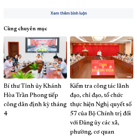
Xem thêm bình luận
Cùng chuyên mục
Bí thư Tỉnh ủy Khánh
Kiểm tra công tác lãnh
Hòa Trần Phong tiếp
đạo, chỉ đạo, tổ chức
công dân định kỳ tháng
thực hiện Nghị quyết số
4
57 của Bộ Chính trị đối
với Đảng ủy các xã,
phường, cơ quan