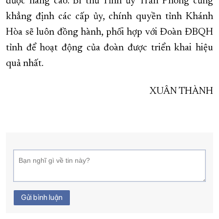
được nâng cao. Bí thư Tỉnh ủy Trần Phong cũng
khẳng định các cấp ủy, chính quyền tỉnh Khánh
Hòa sẽ luôn đồng hành, phối hợp với Đoàn ĐBQH
tỉnh để hoạt động của đoàn được triển khai hiệu
quả nhất.
XUÂN THÀNH
Gửi bình luận