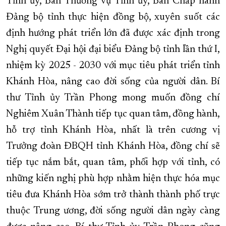
Tỉnh ủy, Ban Thường vụ Tỉnh ủy, Ban Chấp hành
Đảng bộ tỉnh thực hiện đồng bộ, xuyên suốt các
định hướng phát triển lớn đã được xác định trong
Nghị quyết Đại hội đại biểu Đảng bộ tỉnh lần thứ I,
nhiệm kỳ 2025 - 2030 với mục tiêu phát triển tỉnh
Khánh Hòa, nâng cao đời sống của người dân. Bí
thư Tỉnh ủy Trần Phong mong muốn đồng chí
Nghiêm Xuân Thành tiếp tục quan tâm, đồng hành,
hỗ trợ tỉnh Khánh Hòa, nhất là trên cương vị
Trưởng đoàn ĐBQH tỉnh Khánh Hòa, đồng chí sẽ
tiếp tục nắm bắt, quan tâm, phối hợp với tỉnh, có
những kiến nghị phù hợp nhằm hiện thực hóa mục
tiêu đưa Khánh Hòa sớm trở thành thành phố trực
thuộc Trung ương, đời sống người dân ngày càng