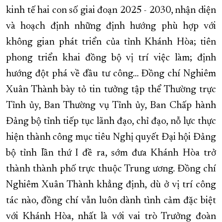
kinh tế hai con số giai đoạn 2025 - 2030, nhận diện
và hoạch định những định hướng phù hợp với
không gian phát triển của tỉnh Khánh Hòa; tiên
phong triển khai đồng bộ vị trí việc làm; định
hướng đột phá về đầu tư công… Đồng chí Nghiêm
Xuân Thành bày tỏ tin tưởng tập thể Thường trực
Tỉnh ủy, Ban Thường vụ Tỉnh ủy, Ban Chấp hành
Đảng bộ tỉnh tiếp tục lãnh đạo, chỉ đạo, nỗ lực thực
hiện thành công mục tiêu Nghị quyết Đại hội Đảng
bộ tỉnh lần thứ I đề ra, sớm đưa Khánh Hòa trở
thành thành phố trực thuộc Trung ương. Đồng chí
Nghiêm Xuân Thành khẳng định, dù ở vị trí công
tác nào, đồng chí vẫn luôn dành tình cảm đặc biệt
với Khánh Hòa, nhất là với vai trò Trưởng đoàn