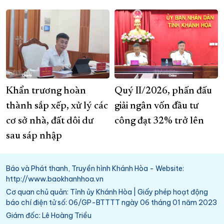
Khẩn trương hoàn
Quý II/2026, phấn đấu
thành sắp xếp, xử lý các
giải ngân vốn đầu tư
cơ sở nhà, đất dôi dư
công đạt 32% trở lên
sau sáp nhập
Báo và Phát thanh, Truyền hình Khánh Hòa - Website:
http://www.baokhanhhoa.vn
Cơ quan chủ quản: Tỉnh ủy Khánh Hòa | Giấy phép hoạt động
báo chí điện tử số: 06/GP-BTTTT ngày 06 tháng 01 năm 2023
Giám đốc: Lê Hoàng Triều