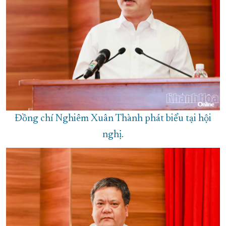
Đồng chí Nghiêm Xuân Thành phát biểu tại hội
nghị.