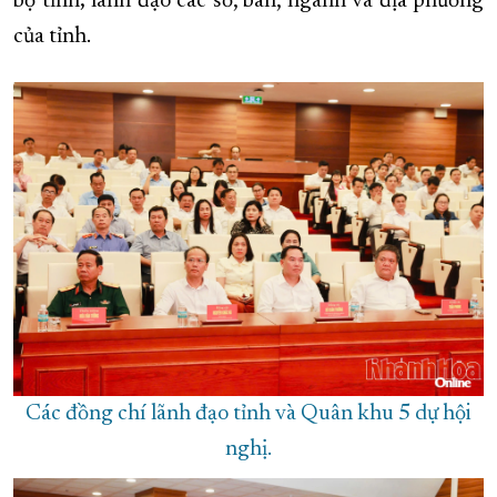
bộ tỉnh; lãnh đạo các sở, ban, ngành và địa phương
của tỉnh.
Các đồng chí lãnh đạo tỉnh và Quân khu 5 dự hội
nghị.