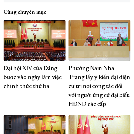
Cùng chuyên mục
Đại hội XIV của Đảng
Phường Nam Nha
bước vào ngày làm việc
Trang lấy ý kiến đại diện
chính thức thứ ba
cử tri nơi công tác đối
với người ứng cử đại biểu
HĐND các cấp