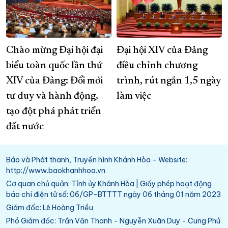
Chào mừng Đại hội đại
Đại hội XIV của Đảng
biểu toàn quốc lần thứ
điều chỉnh chương
XIV của Đảng: Đổi mới
trình, rút ngắn 1,5 ngày
tư duy và hành động,
làm việc
tạo đột phá phát triển
đất nước
Báo và Phát thanh, Truyền hình Khánh Hòa - Website:
http://www.baokhanhhoa.vn
Cơ quan chủ quản: Tỉnh ủy Khánh Hòa | Giấy phép hoạt động
báo chí điện tử số: 06/GP-BTTTT ngày 06 tháng 01 năm 2023
Giám đốc: Lê Hoàng Triều
Phó Giám đốc: Trần Văn Thanh - Nguyễn Xuân Duy - Cung Phú