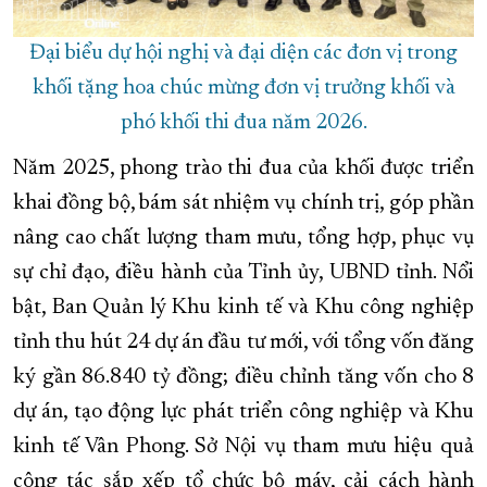
Đại biểu dự hội nghị và đại diện các đơn vị trong
khối tặng hoa chúc mừng đơn vị trưởng khối và
phó khối thi đua năm 2026.
Năm 2025, phong trào thi đua của khối được triển
khai đồng bộ, bám sát nhiệm vụ chính trị, góp phần
nâng cao chất lượng tham mưu, tổng hợp, phục vụ
sự chỉ đạo, điều hành của Tỉnh ủy, UBND tỉnh. Nổi
bật, Ban Quản lý Khu kinh tế và Khu công nghiệp
tỉnh thu hút 24 dự án đầu tư mới, với tổng vốn đăng
ký gần 86.840 tỷ đồng; điều chỉnh tăng vốn cho 8
dự án, tạo động lực phát triển công nghiệp và Khu
kinh tế Vân Phong. Sở Nội vụ tham mưu hiệu quả
công tác sắp xếp tổ chức bộ máy, cải cách hành