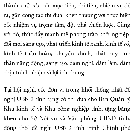
thành xuất sắc các mục tiêu, chỉ tiêu, nhiệm vụ đề
ra, gắn công tác thi đua, khen thưởng với thực hiện
các nhiệm vụ trọng tâm, đột phá chiến lược. Cùng
với đó, thúc đẩy mạnh mẽ phong trào khởi nghiệp,
đổi mới sáng tạo, phát triển kinh tế xanh, kinh tế số,
kinh tế tuần hoàn; khuyến khích, phát huy tinh
thần năng động, sáng tạo, dám nghĩ, dám làm, dám
chịu trách nhiệm vì lợi ích chung.
Tại hội nghị, các đơn vị trong khối thống nhất đề
nghị UBND tỉnh tặng cờ thi đua cho Ban Quản lý
Khu kinh tế và Khu công nghiệp tỉnh, tặng bằng
khen cho Sở Nội vụ và Văn phòng UBND tỉnh;
đồng thời đề nghị UBND tỉnh trình Chính phủ