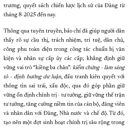
trương, quyết sách chiến lược lịch sử của Đảng từ
tháng 8-2025 đến nay.
Thông qua tuyên truyền, báo chí đã giúp người dân
thấy rõ sự cầu thị, trách nhiệm, trí tuệ, dân chủ,
công phu toàn diện trong công tác chuẩn bị văn
kiện và nhân sự cấp ủy các cấp; khẳng định giữ
vững vai trò “kiềng ba chân”:
kiểm chứng - làm sáng
tỏ - định hướng dư luận
, đấu tranh kiên quyết với
thông tin sai trái, xấu độc, qua đó góp phần giữ
vững ổn định chính trị - tư tưởng, giữ vững thế trận
tư tưởng, tăng cường niềm tin của cán bộ, đảng viên
và nhân dân với Đảng, Nhà nước và chế độ. Từ đó,
tạo nên một đợt sinh hoạt chính trị sâu rộng trong