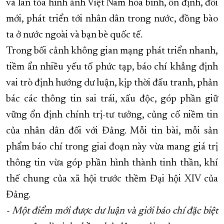
và lan tỏa hình ảnh Việt Nam hòa bình, ổn định, đổi
mới, phát triển tới nhân dân trong nước, đồng bào
ta ở nước ngoài và bạn bè quốc tế.
Trong bối cảnh không gian mạng phát triển nhanh,
tiềm ẩn nhiều yếu tố phức tạp, báo chí khẳng định
vai trò định hướng dư luận, kịp thời đấu tranh, phản
bác các thông tin sai trái, xấu độc, góp phần giữ
vững ổn định chính trị-tư tưởng, củng cố niềm tin
của nhân dân đối với Đảng. Mỗi tin bài, mỗi sản
phẩm báo chí trong giai đoạn này vừa mang giá trị
thông tin vừa góp phần hình thành tinh thần, khí
thế chung của xã hội trước thềm Đại hội XIV của
Đảng.
- Một điểm mới được dư luận và giới báo chí đặc biệt