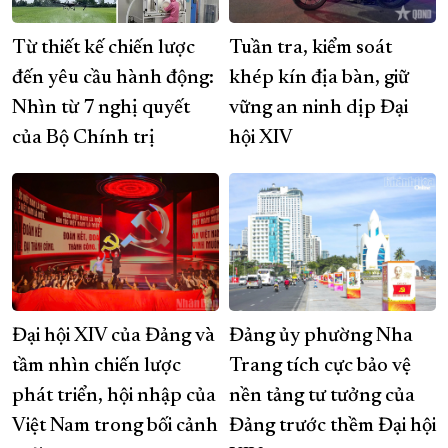
Từ thiết kế chiến lược
Tuần tra, kiểm soát
đến yêu cầu hành động:
khép kín địa bàn, giữ
Nhìn từ 7 nghị quyết
vững an ninh dịp Đại
của Bộ Chính trị
hội XIV
Đại hội XIV của Đảng và
Đảng ủy phường Nha
tầm nhìn chiến lược
Trang tích cực bảo vệ
phát triển, hội nhập của
nền tảng tư tưởng của
Việt Nam trong bối cảnh
Đảng trước thềm Đại hội