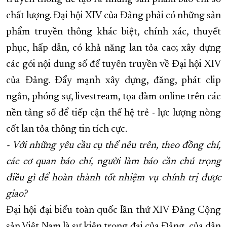
chất lượng. Đại hội XIV của Đảng phải có những sản
phẩm truyền thông khác biệt, chính xác, thuyết
phục, hấp dẫn, có khả năng lan tỏa cao; xây dựng
các gói nội dung số để tuyên truyền về Đại hội XIV
của Đảng. Đẩy mạnh xây dựng, đăng, phát clip
ngắn, phóng sự, livestream, tọa đàm online trên các
nền tảng số để tiếp cận thế hệ trẻ - lực lượng nòng
cốt lan tỏa thông tin tích cực.
- Với những yêu cầu cụ thể nêu trên, theo đồng chí,
các cơ quan báo chí, người làm báo cần chú trọng
điều gì để hoàn thành tốt nhiệm vụ chính trị được
giao?
Đại hội đại biểu toàn quốc lần thứ XIV Đảng Cộng
sản Việt Nam là sự kiện trọng đại của Đảng, của dân