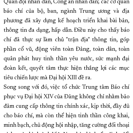
Quân đội nhân dân, Công an nhân dân; các cơ quan
báo chí của bộ, ban, ngành Trung ương và địa
phương đã xây dựng kế hoạch triển khai bài bản,
thông tin đa dạng, hấp dẫn. Điều này cho thấy báo
chí đã thực sự làm chủ "trận địa" thông tin, góp
phần cổ vũ, động viên toàn Đảng, toàn dân, toàn
quân phát huy tinh thần yêu nước, sức mạnh đại
đoàn kết, quyết tâm thực hiện thắng lợi các mục
tiêu chiến lược mà Đại hội XIII đề ra.
Song song với đó, việc tổ chức Trung tâm Báo chí
phục vụ Đại hội XIV của Đảng không chỉ nhằm bảo
đảm cung cấp thông tin chính xác, kịp thời, đầy đủ
cho báo chí, mà còn thể hiện tinh thần công khai,
minh bạch, chủ động hội nhập, tăng cường đối thoại