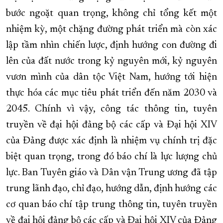
bước ngoặt quan trọng, không chỉ tổng kết một
nhiệm kỳ, một chặng đường phát triển mà còn xác
lập tầm nhìn chiến lược, định hướng con đường đi
lên của đất nước trong kỷ nguyên mới, kỷ nguyên
vươn mình của dân tộc Việt Nam, hướng tới hiện
thực hóa các mục tiêu phát triển đến năm 2030 và
2045. Chính vì vậy, công tác thông tin, tuyên
truyền về đại hội đảng bộ các cấp và Đại hội XIV
của Đảng được xác định là nhiệm vụ chính trị đặc
biệt quan trọng, trong đó báo chí là lực lượng chủ
lực. Ban Tuyên giáo và Dân vận Trung ương đã tập
trung lãnh đạo, chỉ đạo, hướng dẫn, định hướng các
cơ quan báo chí tập trung thông tin, tuyên truyền
về đại hội đảng bộ các cấp và Đại hội XIV của Đảng