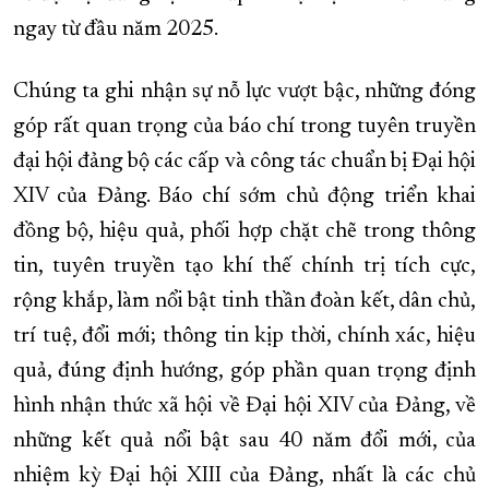
ngay từ đầu năm 2025.
Chúng ta ghi nhận sự nỗ lực vượt bậc, những đóng
góp rất quan trọng của báo chí trong tuyên truyền
đại hội đảng bộ các cấp và công tác chuẩn bị Đại hội
XIV của Đảng. Báo chí sớm chủ động triển khai
đồng bộ, hiệu quả, phối hợp chặt chẽ trong thông
tin, tuyên truyền tạo khí thế chính trị tích cực,
rộng khắp, làm nổi bật tinh thần đoàn kết, dân chủ,
trí tuệ, đổi mới; thông tin kịp thời, chính xác, hiệu
quả, đúng định hướng, góp phần quan trọng định
hình nhận thức xã hội về Đại hội XIV của Đảng, về
những kết quả nổi bật sau 40 năm đổi mới, của
nhiệm kỳ Đại hội XIII của Đảng, nhất là các chủ