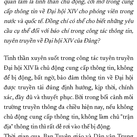
quan tâm là tinh thần chủ động, cởi mở trong cung
cấp thông tin về Đại hội XIV cho phóng viên trong
nước và quốc tế. Đồng chí có thể cho biết những yêu
cầu cụ thể đối với báo chí trong công tác thông tin,
tuyên truyền về Đại hội XIV của Đảng?
Tinh thần xuyên suốt trong công tác tuyên truyền
Đại hội XIV là chủ động cung cấp thông tin, không
để bị động, bất ngờ, bảo đảm thông tin về Đại hội
được truyền tải đúng định hướng, kịp thời, chính
xác, đầy đủ và thuyết phục. Bởi trong bối cảnh môi
trường truyền thông đa chiều hiện nay, nếu không
chủ động cung cấp thông tin, không làm chủ "trận
địa" thông tin thì rất dễ rơi vào thế bị động.
Thời gian qua, Ban Tuyên giáo và Dân vận Trung