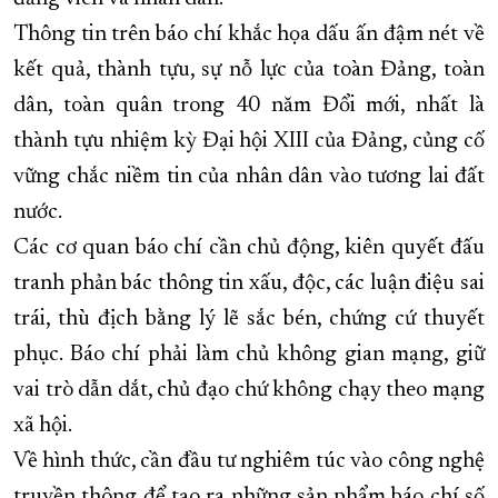
Thông tin trên báo chí khắc họa dấu ấn đậm nét về
kết quả, thành tựu, sự nỗ lực của toàn Đảng, toàn
dân, toàn quân trong 40 năm Đổi mới, nhất là
thành tựu nhiệm kỳ Đại hội XIII của Đảng, củng cố
vững chắc niềm tin của nhân dân vào tương lai đất
nước.
Các cơ quan báo chí cần chủ động, kiên quyết đấu
tranh phản bác thông tin xấu, độc, các luận điệu sai
trái, thù địch bằng lý lẽ sắc bén, chứng cứ thuyết
phục. Báo chí phải làm chủ không gian mạng, giữ
vai trò dẫn dắt, chủ đạo chứ không chạy theo mạng
xã hội.
Về hình thức, cần đầu tư nghiêm túc vào công nghệ
truyền thông để tạo ra những sản phẩm báo chí số