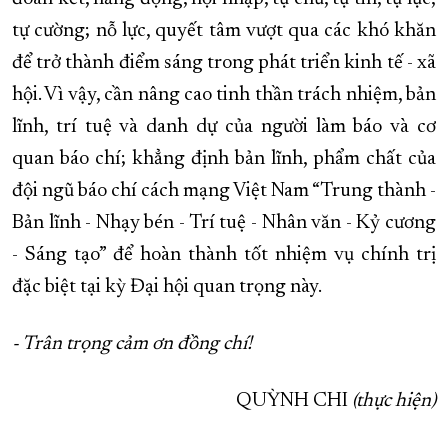
tự cường; nỗ lực, quyết tâm vượt qua các khó khăn
để trở thành điểm sáng trong phát triển kinh tế - xã
hội. Vì vậy, cần nâng cao tinh thần trách nhiệm, bản
lĩnh, trí tuệ và danh dự của người làm báo và cơ
quan báo chí; khẳng định bản lĩnh, phẩm chất của
đội ngũ báo chí cách mạng Việt Nam “Trung thành -
Bản lĩnh - Nhạy bén - Trí tuệ - Nhân văn - Kỷ cương
- Sáng tạo” để hoàn thành tốt nhiệm vụ chính trị
đặc biệt tại kỳ Đại hội quan trọng này.
- Trân trọng cảm ơn đồng chí!
QUỲNH CHI
(thực hiện)