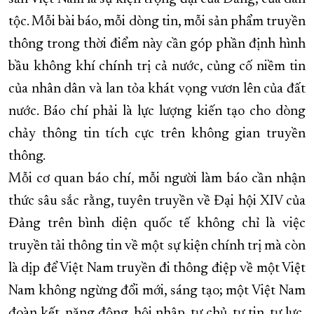
tộc. Mỗi bài báo, mỗi dòng tin, mỗi sản phẩm truyền
thông trong thời điểm này cần góp phần định hình
bầu không khí chính trị cả nước, củng cố niềm tin
của nhân dân và lan tỏa khát vọng vươn lên của đất
nước. Báo chí phải là lực lượng kiến tạo cho dòng
chảy thông tin tích cực trên không gian truyền
thông.
Mỗi cơ quan báo chí, mỗi người làm báo cần nhận
thức sâu sắc rằng, tuyên truyền về Đại hội XIV của
Đảng trên bình diện quốc tế không chỉ là việc
truyền tải thông tin về một sự kiện chính trị mà còn
là dịp để Việt Nam truyền đi thông điệp về một Việt
Nam không ngừng đổi mới, sáng tạo; một Việt Nam
đoàn kết, năng động, hội nhập, tự chủ, tự tin, tự lực,