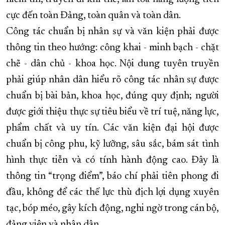
cực đến toàn Đảng, toàn quân và toàn dân.
Công tác chuẩn bị nhân sự và văn kiện phải được
thông tin theo hướng: công khai - minh bạch - chặt
chẽ - dân chủ - khoa học. Nội dung tuyên truyền
phải giúp nhân dân hiểu rõ công tác nhân sự được
chuẩn bị bài bản, khoa học, đúng quy định; người
được giới thiệu thực sự tiêu biểu về trí tuệ, năng lực,
phẩm chất và uy tín. Các văn kiện đại hội được
chuẩn bị công phu, kỹ lưỡng, sâu sắc, bám sát tình
hình thực tiễn và có tính hành động cao. Đây là
thông tin “trọng điểm”, báo chí phải tiên phong đi
đầu, không để các thế lực thù địch lợi dụng xuyên
tạc, bóp méo, gây kích động, nghi ngờ trong cán bộ,
đảng viên và nhân dân.