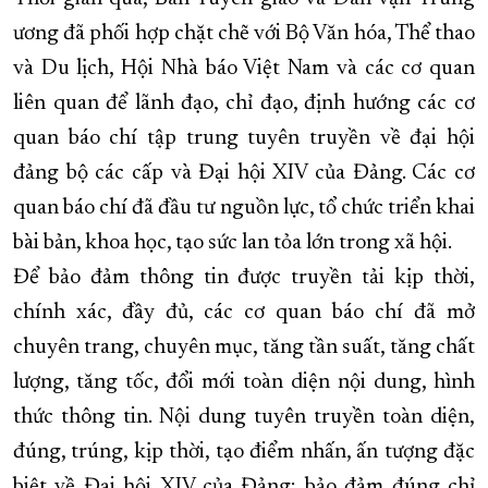
ương đã phối hợp chặt chẽ với Bộ Văn hóa, Thể thao
và Du lịch, Hội Nhà báo Việt Nam và các cơ quan
liên quan để lãnh đạo, chỉ đạo, định hướng các cơ
quan báo chí tập trung tuyên truyền về đại hội
đảng bộ các cấp và Đại hội XIV của Đảng. Các cơ
quan báo chí đã đầu tư nguồn lực, tổ chức triển khai
bài bản, khoa học, tạo sức lan tỏa lớn trong xã hội.
Để bảo đảm thông tin được truyền tải kịp thời,
chính xác, đầy đủ, các cơ quan báo chí đã mở
chuyên trang, chuyên mục, tăng tần suất, tăng chất
lượng, tăng tốc, đổi mới toàn diện nội dung, hình
thức thông tin. Nội dung tuyên truyền toàn diện,
đúng, trúng, kịp thời, tạo điểm nhấn, ấn tượng đặc
biệt về Đại hội XIV của Đảng; bảo đảm đúng chỉ