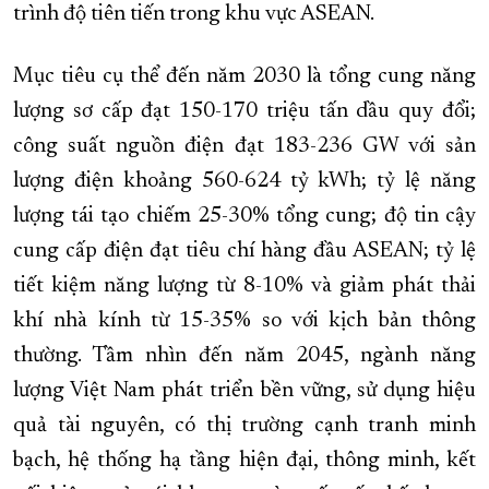
trình độ tiên tiến trong khu vực ASEAN.
Mục tiêu cụ thể đến năm 2030 là tổng cung năng
lượng sơ cấp đạt 150-170 triệu tấn dầu quy đổi;
công suất nguồn điện đạt 183-236 GW với sản
lượng điện khoảng 560-624 tỷ kWh; tỷ lệ năng
lượng tái tạo chiếm 25-30% tổng cung; độ tin cậy
cung cấp điện đạt tiêu chí hàng đầu ASEAN; tỷ lệ
tiết kiệm năng lượng từ 8-10% và giảm phát thải
khí nhà kính từ 15-35% so với kịch bản thông
thường. Tầm nhìn đến năm 2045, ngành năng
lượng Việt Nam phát triển bền vững, sử dụng hiệu
quả tài nguyên, có thị trường cạnh tranh minh
bạch, hệ thống hạ tầng hiện đại, thông minh, kết