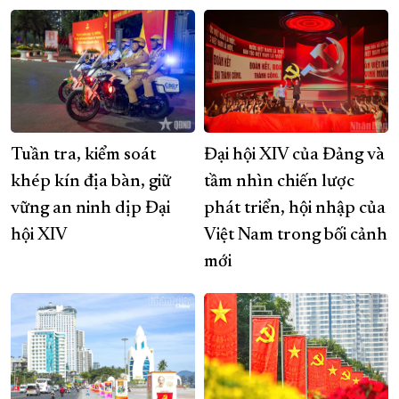
Tuần tra, kiểm soát
Đại hội XIV của Đảng và
khép kín địa bàn, giữ
tầm nhìn chiến lược
vững an ninh dịp Đại
phát triển, hội nhập của
hội XIV
Việt Nam trong bối cảnh
mới