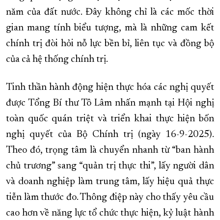
năm của đất nước. Đây không chỉ là các mốc thời
gian mang tính biểu tượng, mà là những cam kết
chính trị đòi hỏi nỗ lực bền bỉ, liên tục và đồng bộ
của cả hệ thống chính trị.
Tinh thần hành động hiện thực hóa các nghị quyết
được Tổng Bí thư Tô Lâm nhấn mạnh tại Hội nghị
toàn quốc quán triệt và triển khai thực hiện bốn
nghị quyết của Bộ Chính trị (ngày 16-9-2025).
Theo đó, trọng tâm là chuyển nhanh từ “ban hành
chủ trương” sang “quản trị thực thi”, lấy người dân
và doanh nghiệp làm trung tâm, lấy hiệu quả thực
tiễn làm thước đo. Thông điệp này cho thấy yêu cầu
cao hơn về năng lực tổ chức thực hiện, kỷ luật hành