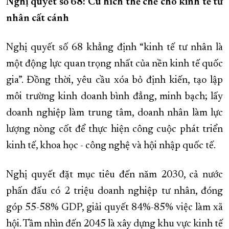
Nghị quyết số 68: Cú hích thể chế cho kinh tế tư
nhân cất cánh
Nghị quyết số 68 khẳng định “kinh tế tư nhân là
một động lực quan trọng nhất của nền kinh tế quốc
gia”. Đồng thời, yêu cầu xóa bỏ định kiến, tạo lập
môi trường kinh doanh bình đẳng, minh bạch; lấy
doanh nghiệp làm trung tâm, doanh nhân làm lực
lượng nòng cốt để thực hiện công cuộc phát triển
kinh tế, khoa học - công nghệ và hội nhập quốc tế.
Nghị quyết đặt mục tiêu đến năm 2030, cả nước
phấn đấu có 2 triệu doanh nghiệp tư nhân, đóng
góp 55-58% GDP, giải quyết 84%-85% việc làm xã
hội. Tầm nhìn đến 2045 là xây dựng khu vực kinh tế