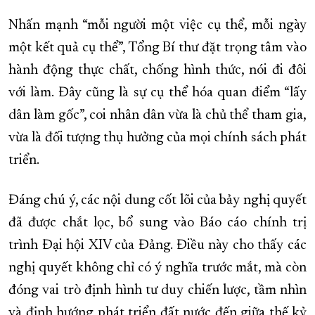
Nhấn mạnh “mỗi người một việc cụ thể, mỗi ngày
một kết quả cụ thể”, Tổng Bí thư đặt trọng tâm vào
hành động thực chất, chống hình thức, nói đi đôi
với làm. Đây cũng là sự cụ thể hóa quan điểm “lấy
dân làm gốc”, coi nhân dân vừa là chủ thể tham gia,
vừa là đối tượng thụ hưởng của mọi chính sách phát
triển.
Đáng chú ý, các nội dung cốt lõi của bảy nghị quyết
đã được chắt lọc, bổ sung vào Báo cáo chính trị
trình Đại hội XIV của Đảng. Điều này cho thấy các
nghị quyết không chỉ có ý nghĩa trước mắt, mà còn
đóng vai trò định hình tư duy chiến lược, tầm nhìn
và định hướng phát triển đất nước đến giữa thế kỷ