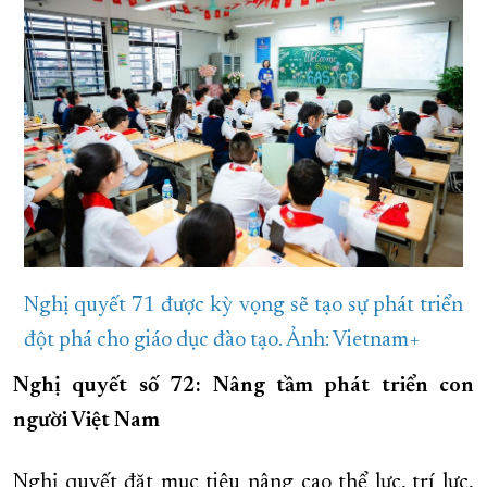
Nghị quyết 71 được kỳ vọng sẽ tạo sự phát triển
đột phá cho giáo dục đào tạo. Ảnh: Vietnam+
Nghị quyết số 72: Nâng tầm phát triển con
người Việt Nam
Nghị quyết đặt mục tiêu nâng cao thể lực, trí lực,