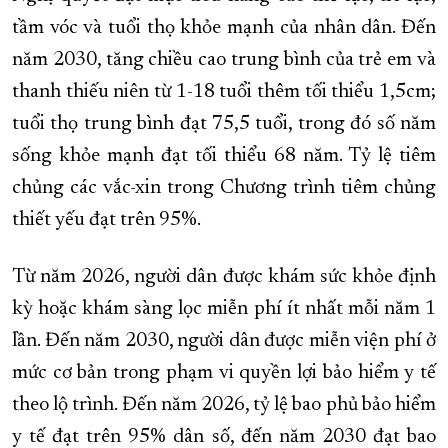
tầm vóc và tuổi thọ khỏe mạnh của nhân dân. Đến
năm 2030, tăng chiều cao trung bình của trẻ em và
thanh thiếu niên từ 1-18 tuổi thêm tối thiểu 1,5cm;
tuổi thọ trung bình đạt 75,5 tuổi, trong đó số năm
sống khỏe mạnh đạt tối thiểu 68 năm. Tỷ lệ tiêm
chủng các vắc-xin trong Chương trình tiêm chủng
thiết yếu đạt trên 95%.
Từ năm 2026, người dân được khám sức khỏe định
kỳ hoặc khám sàng lọc miễn phí ít nhất mỗi năm 1
lần. Đến năm 2030, người dân được miễn viện phí ở
mức cơ bản trong phạm vi quyền lợi bảo hiểm y tế
theo lộ trình. Đến năm 2026, tỷ lệ bao phủ bảo hiểm
y tế đạt trên 95% dân số, đến năm 2030 đạt bao