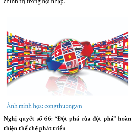
chính trị trong hội nhập.
Ảnh minh họa: congthuong.vn
Nghị quyết số 66: “Đột phá của đột phá” hoàn
thiện thể chế phát triển