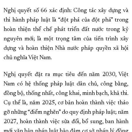
Nghị quyết số 66 xác định: Công tác xây dựng và
thi hành pháp luật là “đột phá của đột phá” trong
hoàn thiện thể chế phát triển đất nước trong kỷ
nguyên mới; là một trọng tâm của tiến trình xây
dựng và hoàn thiện Nhà nước pháp quyền xã hội
chủ nghĩa Việt Nam.
Nghị quyết đặt ra mục tiêu đến năm 2030, Việt
Nam có hệ thống pháp luật dân chủ, công bằng,
đồng bộ, thống nhất, công khai, minh bạch, khả thi.
Cụ thể là, năm 2025, cơ bản hoàn thành việc tháo
gỡ những “điểm nghẽn” do quy định pháp luật; năm
2027, hoàn thành việc sửa đổi, bổ sung, ban hành
mới văn bản pháp luật bảo đảm cơ sở pháp lý đồng