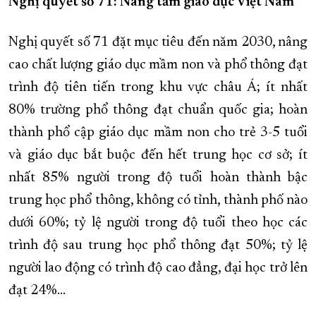
Nghị quyết số 71: Nâng tầm giáo dục Việt Nam
Nghị quyết số 71 đặt mục tiêu đến năm 2030, nâng
cao chất lượng giáo dục mầm non và phổ thông đạt
trình độ tiên tiến trong khu vực châu Á; ít nhất
80% trường phổ thông đạt chuẩn quốc gia; hoàn
thành phổ cập giáo dục mầm non cho trẻ 3-5 tuổi
và giáo dục bắt buộc đến hết trung học cơ sở; ít
nhất 85% người trong độ tuổi hoàn thành bậc
trung học phổ thông, không có tỉnh, thành phố nào
dưới 60%; tỷ lệ người trong độ tuổi theo học các
trình độ sau trung học phổ thông đạt 50%; tỷ lệ
người lao động có trình độ cao đẳng, đại học trở lên
đạt 24%...