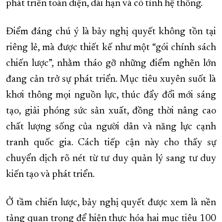
phát triển toàn diện, dài hạn và có tính hệ thống.
Điểm đáng chú ý là bảy nghị quyết không tồn tại
riêng lẻ, mà được thiết kế như một “gói chính sách
chiến lược”, nhằm tháo gỡ những điểm nghẽn lớn
đang cản trở sự phát triển. Mục tiêu xuyên suốt là
khơi thông mọi nguồn lực, thúc đẩy đổi mới sáng
tạo, giải phóng sức sản xuất, đồng thời nâng cao
chất lượng sống của người dân và năng lực cạnh
tranh quốc gia. Cách tiếp cận này cho thấy sự
chuyển dịch rõ nét từ tư duy quản lý sang tư duy
kiến tạo và phát triển.
Ở tầm chiến lược, bảy nghị quyết được xem là nền
tảng quan trọng để hiện thực hóa hai mục tiêu 100