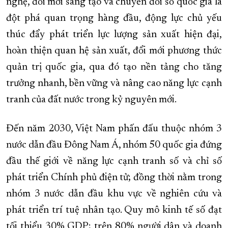
nghệ, đổi mới sáng tạo và chuyển đổi số quốc gia là
đột phá quan trọng hàng đầu, động lực chủ yếu
thúc đẩy phát triển lực lượng sản xuất hiện đại,
hoàn thiện quan hệ sản xuất, đổi mới phương thức
quản trị quốc gia, qua đó tạo nền tảng cho tăng
trưởng nhanh, bền vững và nâng cao năng lực cạnh
tranh của đất nước trong kỷ nguyên mới.
Đến năm 2030, Việt Nam phấn đấu thuộc nhóm 3
nước dẫn đầu Đông Nam Á, nhóm 50 quốc gia đứng
đầu thế giới về năng lực cạnh tranh số và chỉ số
phát triển Chính phủ điện tử; đồng thời nằm trong
nhóm 3 nước dẫn đầu khu vực về nghiên cứu và
phát triển trí tuệ nhân tạo. Quy mô kinh tế số đạt
tối thiểu 30% GDP; trên 80% người dân và doanh