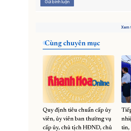
Gửi bình luận
Xem t
Cùng chuyên mục
Quy định tiêu chuẩn cấp ủy
Tiế
viên, ủy viên ban thường vụ
nhi
cấp ủy, chủ tịch HĐND, chủ
tin,