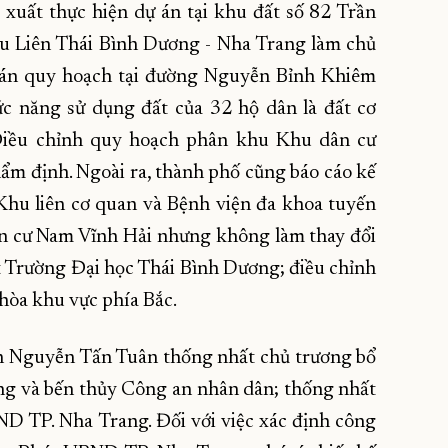
xuất thực hiện dự án tại khu đất số 82 Trần
 Liên Thái Bình Dương - Nha Trang làm chủ
g án quy hoạch tại đường Nguyễn Bỉnh Khiêm
c năng sử dụng đất của 32 hộ dân là đất cơ
 Điều chỉnh quy hoạch phân khu Khu dân cư
m định. Ngoài ra, thành phố cũng báo cáo kế
 Khu liên cơ quan và Bệnh viện đa khoa tuyến
ân cư Nam Vĩnh Hải nhưng không làm thay đổi
ất Trường Đại học Thái Bình Dương; điều chỉnh
hòa khu vực phía Bắc.
h Nguyễn Tấn Tuân thống nhất chủ trương bổ
ảng và bến thủy Công an nhân dân; thống nhất
ND TP. Nha Trang. Đối với việc xác định công