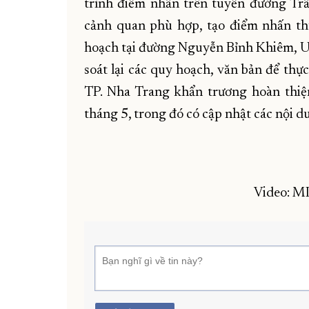
trình điểm nhấn trên tuyến đường Tr
cảnh quan phù hợp, tạo điểm nhấn th
hoạch tại đường Nguyễn Bỉnh Khiêm, U
soát lại các quy hoạch, văn bản để th
TP. Nha Trang khẩn trương hoàn thiệ
tháng 5, trong đó có cập nhật các nội du
Video: 