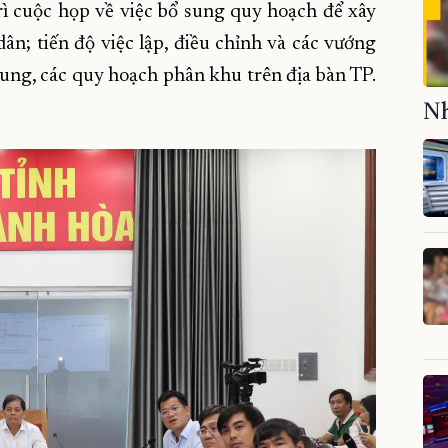
 cuộc họp về việc bổ sung quy hoạch để xây
n; tiến độ việc lập, điều chỉnh và các vướng
ung, các quy hoạch phân khu trên địa bàn TP.
Nh