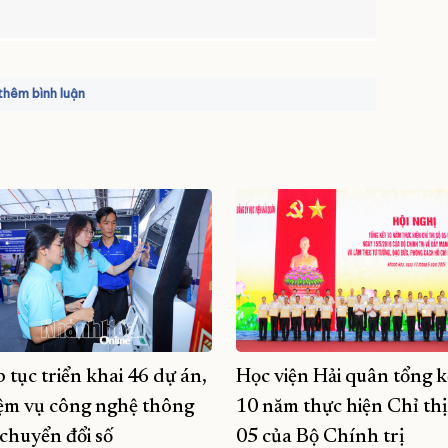
hêm bình luận
p tục triển khai 46 dự án,
Học viện Hải quân tổng k
ệm vụ công nghệ thông
10 năm thực hiện Chỉ thị
 chuyển đổi số
05 của Bộ Chính trị