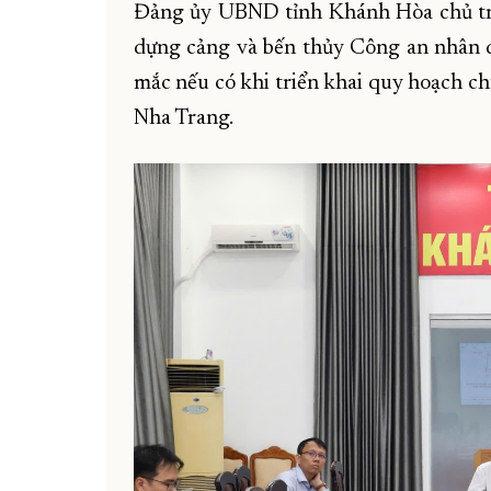
Đảng ủy UBND tỉnh Khánh Hòa chủ trì
dựng cảng và bến thủy Công an nhân dâ
mắc nếu có khi triển khai quy hoạch ch
Nha Trang.