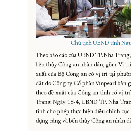
Chủ tịch UBND tỉnh Nguy
Theo báo cáo của UBND TP. Nha Trang, h
bến thủy Công an nhân dân, gồm: Vị trí
xuất của Bộ Công an có vị trí tại phư
đất do Công ty Cổ phần Vinpearl bàn gi
theo đề xuất của Công an tỉnh có vị tr
Trang. Ngày 18-4, UBND TP. Nha Tran
tỉnh cho phép thực hiện điều chỉnh cục
dựng cảng và bến thủy Công an nhân d