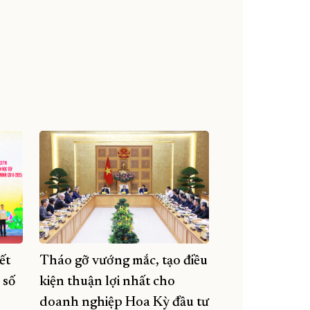
ết
Tháo gỡ vướng mắc, tạo điều
 số
kiện thuận lợi nhất cho
doanh nghiệp Hoa Kỳ đầu tư