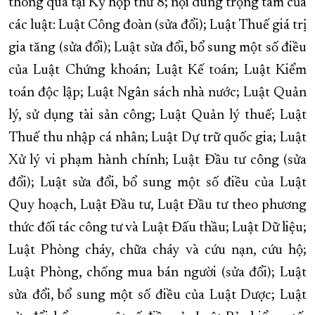
thông qua tại Kỳ họp thứ 8; nội dung trọng tâm của
các luật: Luật Công đoàn (sửa đổi); Luật Thuế giá trị
gia tăng (sửa đổi); Luật sửa đổi, bổ sung một số điều
của Luật Chứng khoán; Luật Kế toán; Luật Kiểm
toán độc lập; Luật Ngân sách nhà nước; Luật Quản
lý, sử dụng tài sản công; Luật Quản lý thuế; Luật
Thuế thu nhập cá nhân; Luật Dự trữ quốc gia; Luật
Xử lý vi phạm hành chính; Luật Đầu tư công (sửa
đổi); Luật sửa đổi, bổ sung một số điều của Luật
Quy hoạch, Luật Đầu tư, Luật Đầu tư theo phương
thức đối tác công tư và Luật Đấu thầu; Luật Dữ liệu;
Luật Phòng cháy, chữa cháy và cứu nạn, cứu hộ;
Luật Phòng, chống mua bán người (sửa đổi); Luật
sửa đổi, bổ sung một số điều của Luật Dược; Luật