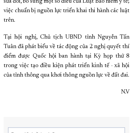
sửa đổi, bổ sung một số điều của Luật Bảo hiểm y tế;
việc chuẩn bị nguồn lực triển khai thi hành các luật
trên.
Tại hội nghị, Chủ tịch UBND tỉnh Nguyễn Tấn
Tuân đã phát biểu về tác động của 2 nghị quyết thí
điểm được Quốc hội ban hành tại Kỳ họp thứ 8
trong việc tạo điều kiện phát triển kinh tế - xã hội
của tỉnh thông qua khơi thông nguồn lực về đất đai.
N.V