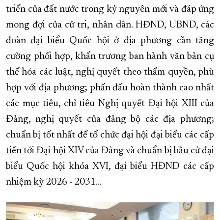
triển của đất nước trong kỷ nguyên mới và đáp ứng
mong đợi của cử tri, nhân dân. HĐND, UBND, các
đoàn đại biểu Quốc hội ở địa phương cần tăng
cường phối hợp, khẩn trương ban hành văn bản cụ
thể hóa các luật, nghị quyết theo thẩm quyền, phù
hợp với địa phương; phấn đấu hoàn thành cao nhất
các mục tiêu, chỉ tiêu Nghị quyết Đại hội XIII của
Đảng, nghị quyết của đảng bộ các địa phương;
chuẩn bị tốt nhất để tổ chức đại hội đại biểu các cấp
tiến tới Đại hội XIV của Đảng và chuẩn bị bầu cử đại
biểu Quốc hội khóa XVI, đại biểu HĐND các cấp
nhiệm kỳ 2026 - 2031…