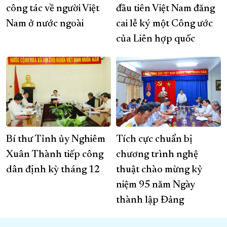
công tác về người Việt
đầu tiên Việt Nam đăng
Nam ở nước ngoài
cai lễ ký một Công ước
của Liên hợp quốc
Bí thư Tỉnh ủy Nghiêm
Tích cực chuẩn bị
Xuân Thành tiếp công
chương trình nghệ
dân định kỳ tháng 12
thuật chào mừng kỷ
niệm 95 năm Ngày
thành lập Đảng