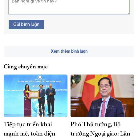
Gửi bình luận
Xem thêm bình luận
Cùng chuyên mục
Tiếp tục triển khai
Phó Thủ tướng, Bộ
mạnh mẽ, toàn diện
trưởng Ngoại giao: Lần