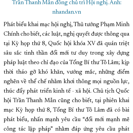
Trần Thanh Mẫn đồng chủ trì Hội nghị. Ảnh:
nhandan.vn
Phát biểu khai mạc hội nghị, Thủ tướng Phạm Minh
Chính cho biết, các luật, nghị quyết được thông qua
tại Kỳ họp thứ 8, Quốc hội khóa XV đã quán triệt
sâu sắc tinh thần đổi mới tư duy trong xây dựng
pháp luật theo chỉ đạo của Tổng Bí thư Tô Lâm; kịp
thời tháo gỡ khó khăn, vướng mắc, những điểm
nghẽn về thể chế nhằm khơi thông mọi nguồn lực,
thúc đẩy phát triển kinh tế - xã hội. Chủ tịch Quốc
hội Trần Thanh Mẫn cũng cho biết, tại phiên khai
mạc Kỳ họp thứ 8, Tổng Bí thư Tô Lâm đã có bài
phát biểu, nhấn mạnh yêu cầu “đổi mới mạnh mẽ
công tác lập pháp” nhằm đáp ứng yêu cầu phát