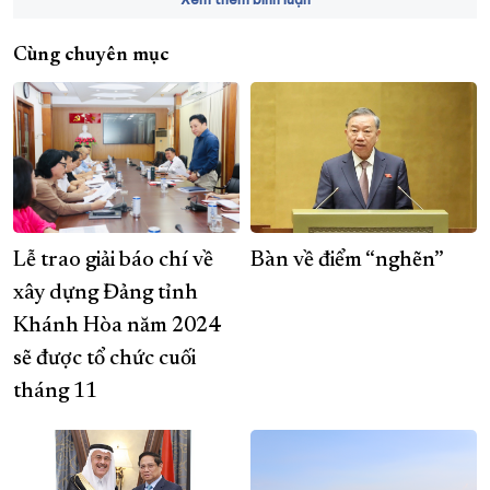
Cùng chuyên mục
Lễ trao giải báo chí về
Bàn về điểm “nghẽn”
xây dựng Đảng tỉnh
Khánh Hòa năm 2024
sẽ được tổ chức cuối
tháng 11