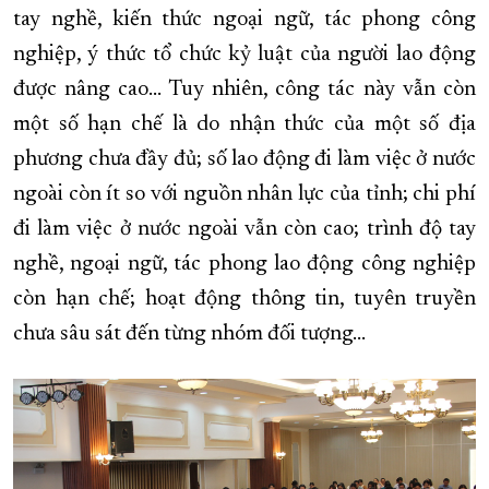
tay nghề, kiến thức ngoại ngữ, tác phong công
nghiệp, ý thức tổ chức kỷ luật của người lao động
được nâng cao… Tuy nhiên, công tác này vẫn còn
một số hạn chế là do nhận thức của một số địa
phương chưa đầy đủ; số lao động đi làm việc ở nước
ngoài còn ít so với nguồn nhân lực của tỉnh; chi phí
đi làm việc ở nước ngoài vẫn còn cao; trình độ tay
nghề, ngoại ngữ, tác phong lao động công nghiệp
còn hạn chế; hoạt động thông tin, tuyên truyền
chưa sâu sát đến từng nhóm đối tượng…