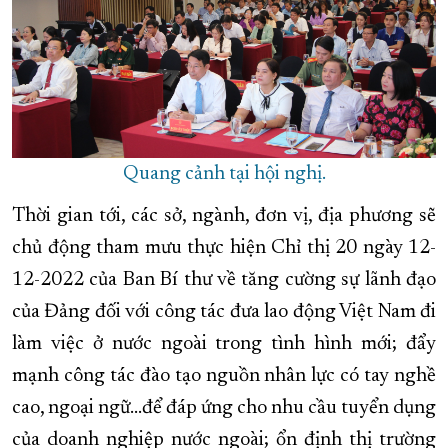
Quang cảnh tại hội nghị.
Thời gian tới, các sở, ngành, đơn vị, địa phương sẽ
chủ động tham mưu thực hiện Chỉ thị 20 ngày 12-
12-2022 của Ban Bí thư về tăng cường sự lãnh đạo
của Đảng đối với công tác đưa lao động Việt Nam đi
làm việc ở nước ngoài trong tình hình mới; đẩy
mạnh công tác đào tạo nguồn nhân lực có tay nghề
cao, ngoại ngữ…để đáp ứng cho nhu cầu tuyển dụng
của doanh nghiệp nước ngoài; ổn định thị trường