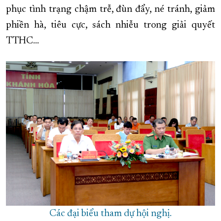
phục tình trạng chậm trễ, đùn đẩy, né tránh, giảm
phiền hà, tiêu cực, sách nhiễu trong giải quyết
TTHC…
Các đại biểu tham dự hội nghị.