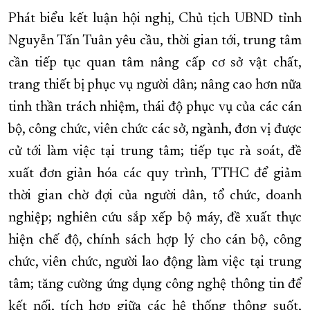
Phát biểu kết luận hội nghị, Chủ tịch UBND tỉnh
Nguyễn Tấn Tuân yêu cầu, thời gian tới, trung tâm
cần tiếp tục quan tâm nâng cấp cơ sở vật chất,
trang thiết bị phục vụ người dân; nâng cao hơn nữa
tinh thần trách nhiệm, thái độ phục vụ của các cán
bộ, công chức, viên chức các sở, ngành, đơn vị được
cử tới làm việc tại trung tâm; tiếp tục rà soát, đề
xuất đơn giản hóa các quy trình, TTHC để giảm
thời gian chờ đợi của người dân, tổ chức, doanh
nghiệp; nghiên cứu sắp xếp bộ máy, đề xuất thực
hiện chế độ, chính sách hợp lý cho cán bộ, công
chức, viên chức, người lao động làm việc tại trung
tâm; tăng cường ứng dụng công nghệ thông tin để
kết nối, tích hợp giữa các hệ thống thông suốt,