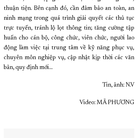
thuận tiện. Bên cạnh đó, cần đảm bảo an toàn, an
ninh mạng trong quá trình giải quyết các thủ tục
trực tuyến, tránh lộ lọt thông tin; tăng cường tập
huấn cho cán bộ, công chức, viên chức, người lao
động làm việc tại trung tâm về kỹ năng phục vụ,
chuyên môn nghiệp vụ, cập nhật kịp thời các văn
bản, quy định mới...
Tin, ảnh: N.V
Video: MÃ PHƯƠNG