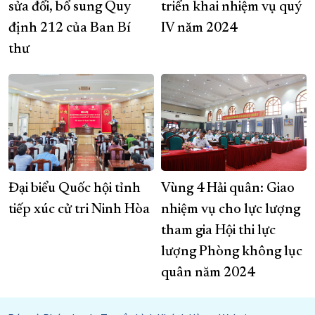
sửa đổi, bổ sung Quy
triển khai nhiệm vụ quý
định 212 của Ban Bí
IV năm 2024
thư
Đại biểu Quốc hội tỉnh
Vùng 4 Hải quân: Giao
tiếp xúc cử tri Ninh Hòa
nhiệm vụ cho lực lượng
tham gia Hội thi lực
lượng Phòng không lục
quân năm 2024