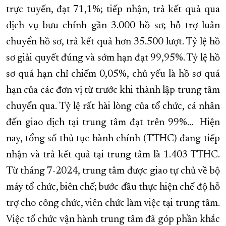
trực tuyến, đạt 71,1%; tiếp nhận, trả kết quả qua
dịch vụ bưu chính gần 3.000 hồ sơ; hỗ trợ luân
chuyển hồ sơ, trả kết quả hơn 35.500 lượt. Tỷ lệ hồ
sơ giải quyết đúng và sớm hạn đạt 99,95%. Tỷ lệ hồ
sơ quá hạn chỉ chiếm 0,05%, chủ yếu là hồ sơ quá
hạn của các đơn vị từ trước khi thành lập trung tâm
chuyển qua. Tỷ lệ rất hài lòng của tổ chức, cá nhân
đến giao dịch tại trung tâm đạt trên 99%... Hiện
nay, tổng số thủ tục hành chính (TTHC) đang tiếp
nhận và trả kết quả tại trung tâm là 1.403 TTHC.
Từ tháng 7-2024, trung tâm được giao tự chủ về bộ
máy tổ chức, biên chế; bước đầu thực hiện chế độ hỗ
trợ cho công chức, viên chức làm việc tại trung tâm.
Việc tổ chức vận hành trung tâm đã góp phần khắc