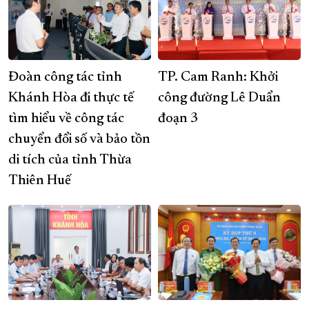
Đoàn công tác tỉnh
TP. Cam Ranh: Khởi
Khánh Hòa đi thực tế
công đường Lê Duẩn
tìm hiểu về công tác
đoạn 3
chuyển đổi số và bảo tồn
di tích của tỉnh Thừa
Thiên Huế