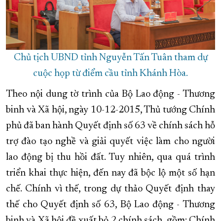
Chủ tịch UBND tỉnh Nguyễn Tấn Tuân tham dự
cuộc họp từ điểm cầu tỉnh Khánh Hòa.
Theo nội dung tờ trình của Bộ Lao động - Thương
binh và Xã hội, ngày 10-12-2015, Thủ tướng Chính
phủ đã ban hành Quyết định số 63 về chính sách hỗ
trợ đào tạo nghề và giải quyết việc làm cho người
lao động bị thu hồi đất. Tuy nhiên, qua quá trình
triển khai thực hiện, đến nay đã bộc lộ một số hạn
chế. Chính vì thế, trong dự thảo Quyết định thay
thế cho Quyết định số 63, Bộ Lao động - Thương
binh và Xã hội đề xuất bỏ 2 chính sách, gồm: Chính