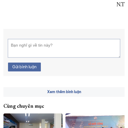
N.T
Gửi bình luận
Xem thêm bình luận
Cùng chuyên mục