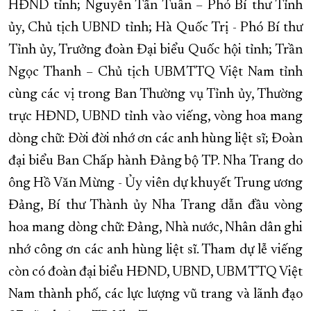
HĐND tỉnh; Nguyễn Tấn Tuân – Phó Bí thư Tỉnh
ủy, Chủ tịch UBND tỉnh; Hà Quốc Trị - Phó Bí thư
Tỉnh ủy, Trưởng đoàn Đại biểu Quốc hội tỉnh; Trần
Ngọc Thanh – Chủ tịch UBMTTQ Việt Nam tỉnh
cùng các vị trong Ban Thường vụ Tỉnh ủy, Thường
trực HĐND, UBND tỉnh vào viếng, vòng hoa mang
dòng chữ: Đời đời nhớ ơn các anh hùng liệt sĩ; Đoàn
đại biểu Ban Chấp hành Đảng bộ TP. Nha Trang do
ông Hồ Văn Mừng - Ủy viên dự khuyết Trung ương
Đảng, Bí thư Thành ủy Nha Trang dẫn đầu vòng
hoa mang dòng chữ: Đảng, Nhà nước, Nhân dân ghi
nhớ công ơn các anh hùng liệt sĩ. Tham dự lễ viếng
còn có đoàn đại biểu HĐND, UBND, UBMTTQ Việt
Nam thành phố, các lực lượng vũ trang và lãnh đạo