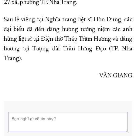
27 xã, phường TP. Nha Trang.
Sau lễ viếng tại Nghĩa trang liệt sĩ Hòn Dung, các
đại biểu đã đến dâng hương tưởng niệm các anh
hùng liệt sĩ tại Điện thờ Tháp Trầm Hương và dâng
hương tại Tượng đài Trần Hưng Đạo (TP. Nha
Trang).
VĂN GIANG