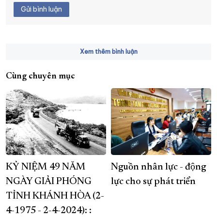
Gửi bình luận
Xem thêm bình luận
Cùng chuyên mục
KỶ NIỆM 49 NĂM
Nguồn nhân lực - động
NGÀY GIẢI PHÓNG
lực cho sự phát triển
TỈNH KHÁNH HÒA (2-
4-1975 - 2-4-2024): :