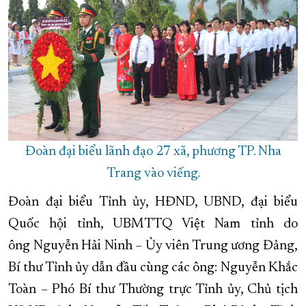
Đoàn đại biểu lãnh đạo 27 xã, phương TP. Nha
Trang vào viếng.
Đoàn đại biểu Tỉnh ủy, HĐND, UBND, đại biểu
Quốc hội tỉnh, UBMTTQ Việt Nam tỉnh do
ông Nguyễn Hải Ninh – Ủy viên Trung ương Đảng,
Bí thư Tỉnh ủy dẫn đầu cùng các ông: Nguyễn Khắc
Toàn – Phó Bí thư Thường trực Tỉnh ủy, Chủ tịch