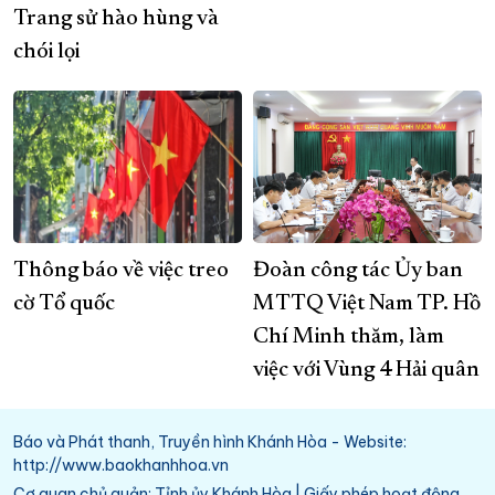
Trang sử hào hùng và
chói lọi
Thông báo về việc treo
Đoàn công tác Ủy ban
cờ Tổ quốc
MTTQ Việt Nam TP. Hồ
Chí Minh thăm, làm
việc với Vùng 4 Hải quân
Báo và Phát thanh, Truyền hình Khánh Hòa - Website:
http://www.baokhanhhoa.vn
Cơ quan chủ quản: Tỉnh ủy Khánh Hòa | Giấy phép hoạt động