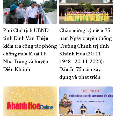
Phó Chủ tịch UBND
Chào mừng kỷ niệm 75
tỉnh Đinh Văn Thiệu
năm Ngày truyền thống
kiểm tra công tác phòng
Trường Chính trị tỉnh
chống mưa lũ tại TP.
Khánh Hòa (20-11-
Nha Trang và huyện
1948 - 20-11-2023):
Diên Khánh
Dấu ấn 75 năm xây
dựng và phát triển