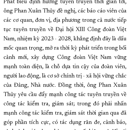
Phát biểu định hướng tuyên truyền thời gian tới,
ông Phan Xuân Thủy đề nghị, các báo cáo viên của
các cơ quan, đơn vị, địa phương trong cả nước tiếp
tục tuyên truyền về Đại hội XIII Công đoàn Việt
Nam, nhiệm kỳ 2023 - 2028, khẳng định đây là dấu
mốc quan trọng, mở ra thời kỳ phát triển trong bối
cảnh mới, xây dựng Công đoàn Việt Nam vững
mạnh toàn diện, là chỗ dựa tin cậy của đoàn viên,
người lao động, là cơ sở chính trị - xã hội vững chắc
của Đảng, Nhà nước. Đồng thời, ông Phan Xuân
Thủy yêu cầu đẩy mạnh công tác tuyên truyền về
công tác kiểm tra, giám sát; trong đó phải nhấn
mạnh công tác kiểm tra, giám sát thời gian qua đã
góp phần tích cực, có tác dụng răn đe, cảnh báo,