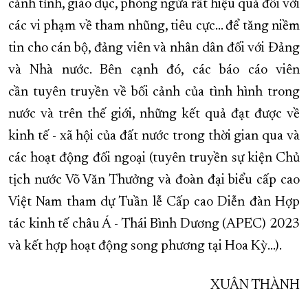
cảnh tỉnh, giáo dục, phòng ngừa rất hiệu quả đối với
các vi phạm về tham nhũng, tiêu cực... để tăng niềm
tin cho cán bộ, đảng viên và nhân dân đối với Đảng
và Nhà nước. Bên cạnh đó, các báo cáo viên
cần tuyên truyền về bối cảnh của tình hình trong
nước và trên thế giới, những kết quả đạt được về
kinh tế - xã hội của đất nước trong thời gian qua và
các hoạt động đối ngoại (tuyên truyền sự kiện Chủ
tịch nước Võ Văn Thưởng và đoàn đại biểu cấp cao
Việt Nam tham dự Tuần lễ Cấp cao Diễn đàn Hợp
tác kinh tế châu Á - Thái Bình Dương (APEC) 2023
và kết hợp hoạt động song phương tại Hoa Kỳ...).
XUÂN THÀNH