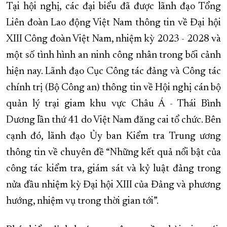
Tại hội nghị, các đại biểu đã được lãnh đạo Tổng
Liên đoàn Lao động Việt Nam thông tin về Đại hội
XIII Công đoàn Việt Nam, nhiệm kỳ 2023 - 2028 và
một số tình hình an ninh công nhân trong bối cảnh
hiện nay. Lãnh đạo Cục Công tác đảng và Công tác
chính trị (Bộ Công an) thông tin về Hội nghị cán bộ
quản lý trại giam khu vực Châu Á - Thái Bình
Dương lần thứ 41 do Việt Nam đăng cai tổ chức. Bên
cạnh đó, lãnh đạo Ủy ban Kiểm tra Trung ương
thông tin về chuyên đề “Những kết quả nổi bật của
công tác kiểm tra, giám sát và kỷ luật đảng trong
nửa đầu nhiệm kỳ Đại hội XIII của Đảng và phương
hướng, nhiệm vụ trong thời gian tới”.