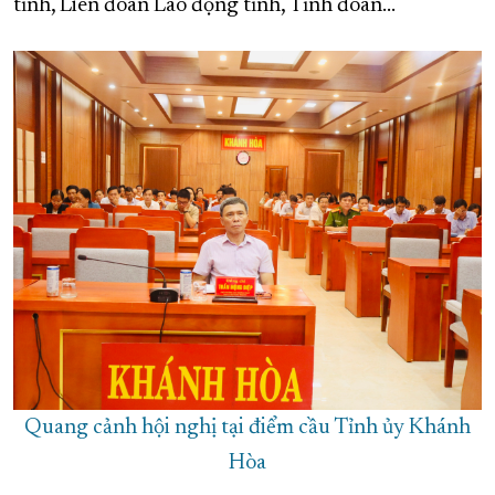
tỉnh, Liên đoàn Lao động tỉnh, Tỉnh đoàn…
Quang cảnh hội nghị tại điểm cầu Tỉnh ủy Khánh
Hòa