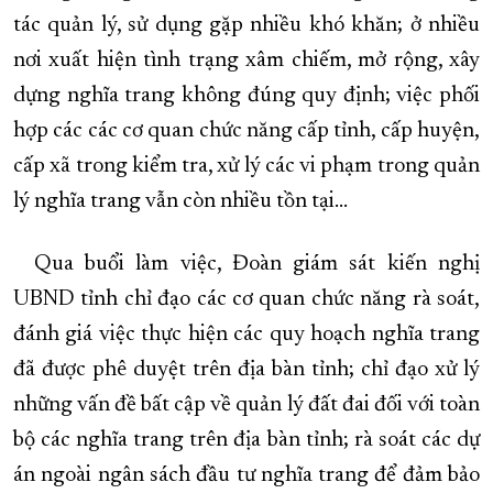
tác quản lý, sử dụng gặp nhiều khó khăn; ở nhiều
nơi xuất hiện tình trạng xâm chiếm, mở rộng, xây
dựng nghĩa trang không đúng quy định; việc phối
hợp các các cơ quan chức năng cấp tỉnh, cấp huyện,
cấp xã trong kiểm tra, xử lý các vi phạm trong quản
lý nghĩa trang vẫn còn nhiều tồn tại…
Qua buổi làm việc, Đoàn giám sát kiến nghị
UBND tỉnh chỉ đạo các cơ quan chức năng rà soát,
đánh giá việc thực hiện các quy hoạch nghĩa trang
đã được phê duyệt trên địa bàn tỉnh; chỉ đạo xử lý
những vấn đề bất cập về quản lý đất đai đối với toàn
bộ các nghĩa trang trên địa bàn tỉnh; rà soát các dự
án ngoài ngân sách đầu tư nghĩa trang để đảm bảo