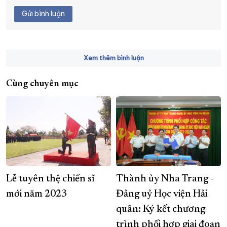
Gửi bình luận
Xem thêm bình luận
Cùng chuyên mục
Lễ tuyên thệ chiến sĩ
Thành ủy Nha Trang -
mới năm 2023
Đảng uỷ Học viện Hải
quân: Ký kết chương
trình phối hợp giai đoạn