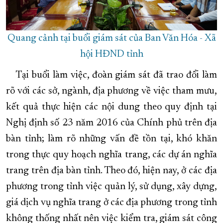
Quang cảnh tại buổi giám sát của Ban Văn Hóa - Xã
hội HĐND tỉnh
Tại buổi làm việc, đoàn giám sát đã trao đổi làm
rõ với các sở, ngành, địa phương về việc tham mưu,
kết quả thực hiện các nội dung theo quy định tại
Nghị định số 23 năm 2016 của Chính phủ trên địa
bàn tỉnh; làm rõ những vấn đề tồn tại, khó khăn
trong thực quy hoạch nghĩa trang, các dự án nghĩa
trang trên địa bàn tỉnh. Theo đó, hiện nay, ở các địa
phương trong tỉnh việc quản lý, sử dụng, xây dựng,
giá dịch vụ nghĩa trang ở các địa phương trong tỉnh
không thống nhất nên việc kiểm tra, giám sát công